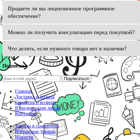
Продаете ли вы лицензионное программное
обеспечение?
Можно ли получить консультацию перед покупкой?
Что делать, если нужного товара нет в наличии?
Подписка
Подписаться
Главная
Доставка и оплата
Гарантия и возврат
Юридическим лицам
Контакты
Товары в сравнении
Избранные товары
Новости