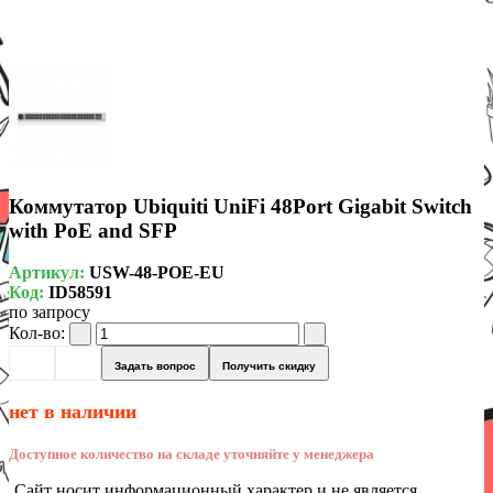
Коммутатор Ubiquiti UniFi 48Port Gigabit Switch
with PoE and SFP
Артикул:
USW-48-POE-EU
Код:
ID58591
по запросу
Кол-во:
Задать вопрос
Получить скидку
нет в наличии
Доступное количество на складе уточняйте у менеджера
Сайт носит информационный характер и не является