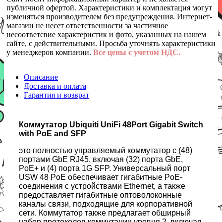
публичной офертой. Характеристики и комплектация могут
изменяться производителем без предупреждения. Интернет-
магазин не несет ответственности за частичное
несоответсвие характеристик и фото, указанных на нашем
сайте, с действительными. Просьба уточнять характеристики
у менеджеров компании.
Все цены с учетом НДС.
Описание
Доставка и оплата
Гарантия и возврат
Коммутатор Ubiquiti UniFi 48Port Gigabit Switch
with PoE and SFP
это полностью управляемый коммутатор с (48)
портами GbE RJ45, включая (32) порта GbE,
PoE+ и (4) порта 1G SFP. Универсальный порт
USW 48 PoE обеспечивает гигабитные PoE-
соединения с устройствами Ethernet, а также
предоставляет гигабитные оптоволоконные
каналы связи, подходящие для корпоративной
сети. Коммутатор также предлагает обширный
набор протоколов коммутации уровня 2, включая