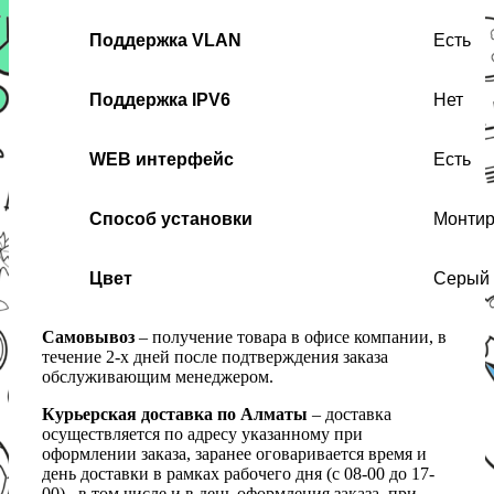
Поддержка VLAN
Есть
Поддержка IPV6
Нет
WEB интерфейс
Есть
Способ установки
Монтир
Цвет
Серый
Самовывоз
– получение товара в офисе компании, в
течение 2-х дней после подтверждения заказа
обслуживающим менеджером.
Курьерская доставка по Алматы
– доставка
осуществляется по адресу указанному при
оформлении заказа, заранее оговаривается время и
день доставки в рамках рабочего дня (с 08-00 до 17-
00) , в том числе и в день оформления заказа, при