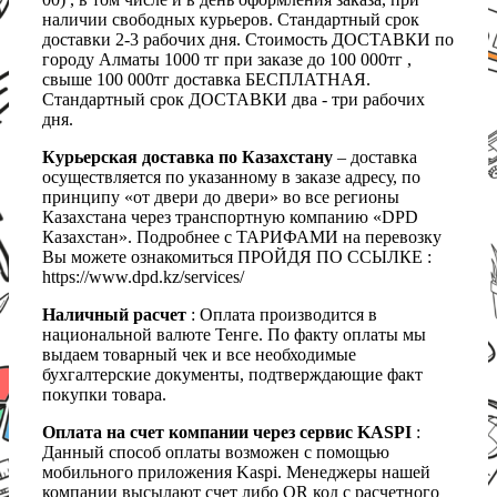
наличии свободных курьеров. Стандартный срок
доставки 2-3 рабочих дня. Стоимость ДОСТАВКИ по
городу Алматы 1000 тг при заказе до 100 000тг ,
свыше 100 000тг доставка БЕСПЛАТНАЯ.
Стандартный срок ДОСТАВКИ два - три рабочих
дня.
Курьерская доставка по Казахстану
– доставка
осуществляется по указанному в заказе адресу, по
принципу «от двери до двери» во все регионы
Казахстана через транспортную компанию «DPD
Казахстан». Подробнее с ТАРИФАМИ на перевозку
Вы можете ознакомиться ПРОЙДЯ ПО ССЫЛКЕ :
https://www.dpd.kz/services/
Наличный расчет
: Оплата производится в
национальной валюте Тенге. По факту оплаты мы
выдаем товарный чек и все необходимые
бухгалтерские документы, подтверждающие факт
покупки товара.
Оплата на счет компании через сервис KASPI
:
Данный способ оплаты возможен с помощью
мобильного приложения Kaspi. Менеджеры нашей
компании высылают счет либо QR код с расчетного