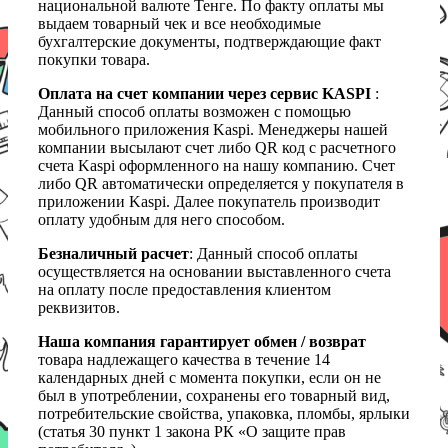
национальной валюте Тенге. По факту оплаты мы
выдаем товарный чек и все необходимые
бухгалтерские документы, подтверждающие факт
покупки товара.
Оплата на счет компании через сервис KASPI
:
Данный способ оплаты возможен с помощью
мобильного приложения Kaspi. Менеджеры нашей
компании высылают счет либо QR код с расчетного
счета Kaspi оформленного на нашу компанию. Счет
либо QR автоматически определяется у покупателя в
приложении Kaspi. Далее покупатель производит
оплату удобным для него способом.
Безналичный расчет
: Данный способ оплаты
осуществляется на основании выставленного счета
на оплату после предоставления клиентом
реквизитов.
Наша компания гарантирует обмен / возврат
товара надлежащего качества в течение 14
календарных дней с момента покупки, если он не
был в употреблении, сохранены его товарный вид,
потребительские свойства, упаковка, пломбы, ярлыки
(статья 30 пункт 1 закона РК «О защите прав