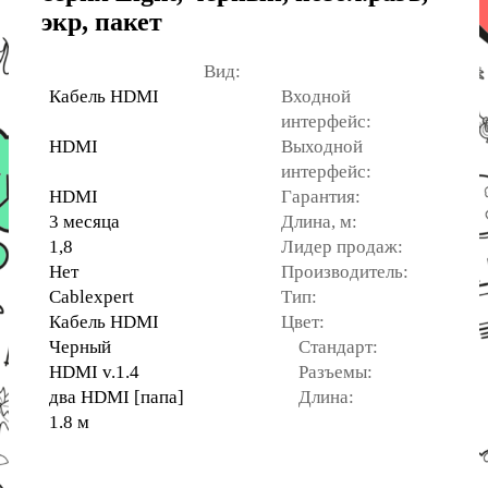
экр, пакет
Вид:
Кабель HDMI
Входной
интерфейс:
HDMI
Выходной
интерфейс:
HDMI
Гарантия:
3 месяца
Длина, м:
1,8
Лидер продаж:
Нет
Производитель:
Cablexpert
Тип:
Кабель HDMI
Цвет:
Черный
Стандарт:
HDMI v.1.4
Разъемы:
два HDMI [папа]
Длина:
1.8 м