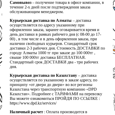
Самовывоз
– получение товара в офисе компании, в
течение 2-х дней после подтверждения заказа
обслуживающим менеджером.
Курьерская доставка по Алматы
– доставка
осуществляется по адресу указанному при
оформлении заказа, заранее оговаривается время и
день доставки в рамках рабочего дня (с 08-00 до 17-
00) , в том числе и в день оформления заказа, при
наличии свободных курьеров. Стандартный срок
доставки 2-3 рабочих дня. Стоимость ДОСТАВКИ по
городу Алматы 1000 тг при заказе до 100 000тг ,
свыше 100 000тг доставка БЕСПЛАТНАЯ.
Стандартный срок ДОСТАВКИ два - три рабочих
дня.
Курьерская доставка по Казахстану
– доставка
осуществляется по указанному в заказе адресу, по
принципу «от двери до двери» во все регионы
Казахстана через транспортную компанию «DPD
Казахстан». Подробнее с ТАРИФАМИ на перевозку
Вы можете ознакомиться ПРОЙДЯ ПО ССЫЛКЕ :
https://www.dpd.kz/services/
Наличный расчет
: Оплата производится в