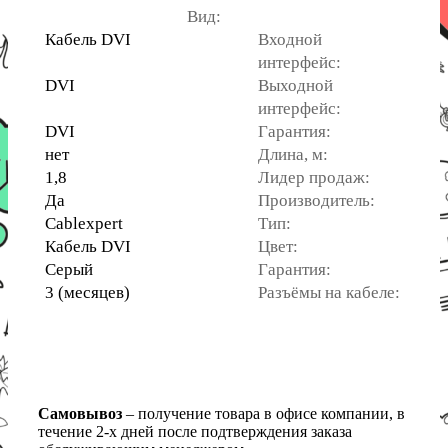
Вид:
Кабель DVI
Входной
интерфейс:
DVI
Выходной
интерфейс:
DVI
Гарантия:
нет
Длина, м:
1,8
Лидер продаж:
Да
Производитель:
Cablexpert
Тип:
Кабель DVI
Цвет:
Серый
Гарантия:
3 (месяцев)
Разъёмы на кабеле:
Самовывоз
– получение товара в офисе компании, в
течение 2-х дней после подтверждения заказа