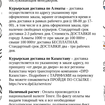
обслуживающим менеджером.
Курьерская доставка по Алматы
– доставка
осуществляется по адресу указанному при
оформлении заказа, заранее оговаривается время и
день доставки в рамках рабочего дня (с 08-00 до 17-
00) , в том числе и в день оформления заказа, при
наличии свободных курьеров. Стандартный срок
доставки 2-3 рабочих дня. Стоимость ДОСТАВКИ по
городу Алматы 1000 тг при заказе до 100 000тг ,
свыше 100 000тг доставка БЕСПЛАТНАЯ.
Стандартный срок ДОСТАВКИ два - три рабочих
дня.
Курьерская доставка по Казахстану
– доставка
осуществляется по указанному в заказе адресу, по
принципу «от двери до двери» во все регионы
Казахстана через транспортную компанию «DPD
Казахстан». Подробнее с ТАРИФАМИ на перевозку
Вы можете ознакомиться ПРОЙДЯ ПО ССЫЛКЕ :
https://www.dpd.kz/services/
Наличный расчет
: Оплата производится в
национальной валюте Тенге. По факту оплаты мы
выдаем товарный чек и все необходимые
бухгалтерские документы, подтверждающие факт