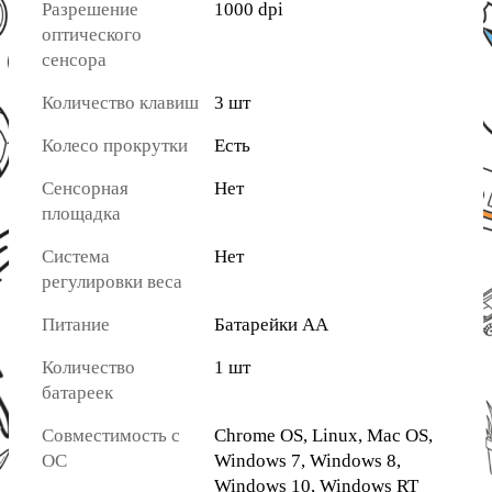
Разрешение
1000 dpi
оптического
сенсора
Количество клавиш
3 шт
Колесо прокрутки
Есть
Сенсорная
Нет
площадка
Система
Нет
регулировки веса
Питание
Батарейки АА
Количество
1 шт
батареек
Совместимость с
Chrome OS, Linux, Mac OS,
ОС
Windows 7, Windows 8,
Windows 10, Windows RT