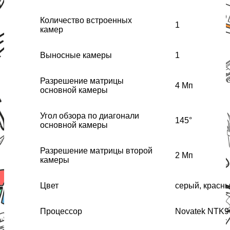
Количество встроенных
1
камер
Выносные камеры
1
Разрешение матрицы
4 Мп
основной камеры
Угол обзора по диагонали
145°
основной камеры
Разрешение матрицы второй
2 Мп
камеры
Цвет
серый, красн
Процессор
Novatek NTK9