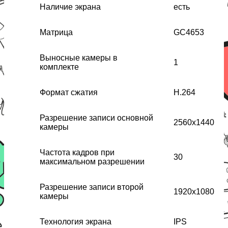
Наличие экрана
есть
Матрица
GC4653
Выносные камеры в
1
комплекте
Формат сжатия
H.264
Разрешение записи основной
2560x1440
камеры
Частота кадров при
30
максимальном разрешении
Разрешение записи второй
1920x1080
камеры
Технология экрана
IPS