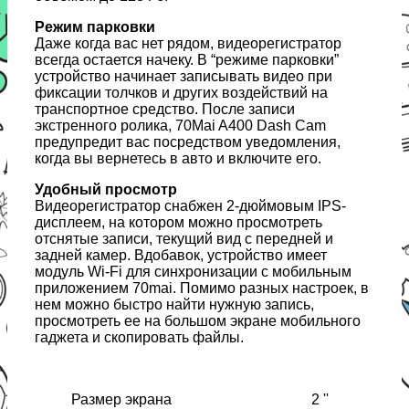
Режим парковки
Даже когда вас нет рядом, видеорегистратор
всегда остается начеку. В “режиме парковки”
устройство начинает записывать видео при
фиксации толчков и других воздействий на
транспортное средство. После записи
экстренного ролика, 70Mai A400 Dash Cam
предупредит вас посредством уведомления,
когда вы вернетесь в авто и включите его.
Удобный просмотр
Видеорегистратор снабжен 2-дюймовым IPS-
дисплеем, на котором можно просмотреть
отснятые записи, текущий вид с передней и
задней камер. Вдобавок, устройство имеет
модуль Wi-Fi для синхронизации с мобильным
приложением 70mai. Помимо разных настроек, в
нем можно быстро найти нужную запись,
просмотреть ее на большом экране мобильного
гаджета и скопировать файлы.
Размер экрана
2 ''