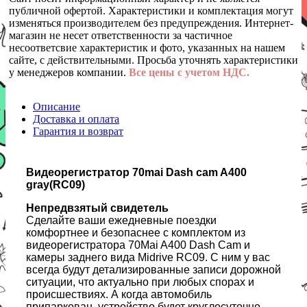
публичной офертой. Характеристики и комплектация могут
изменяться производителем без предупреждения. Интернет-
магазин не несет ответственности за частичное
несоответсвие характеристик и фото, указанных на нашем
сайте, с действительными. Просьба уточнять характеристики
у менеджеров компании.
Все цены с учетом НДС.
Описание
Доставка и оплата
Гарантия и возврат
Видеорегистратор 70mai Dash cam A400
gray(RC09)
Непредвзятый свидетель
Сделайте ваши ежедневные поездки
комфортнее и безопаснее с комплектом из
видеорегистратора 70Mai A400 Dash Cam и
камеры заднего вида Midrive RC09. С ним у вас
всегда будут детализированные записи дорожной
ситуации, что актуально при любых спорах и
происшествиях. А когда автомобиль
припаркован, устройство будет круглосуточно