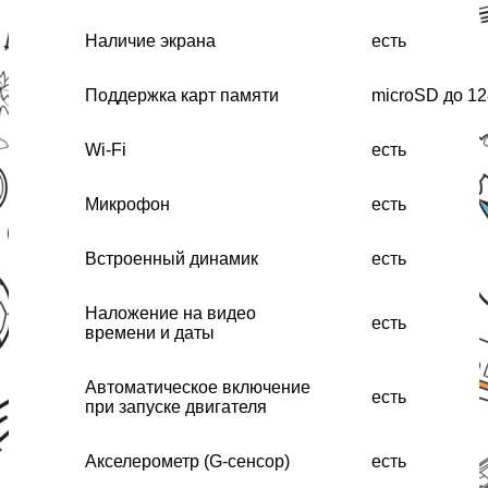
Наличие экрана
есть
Поддержка карт памяти
microSD до 1
Wi-Fi
есть
Микрофон
есть
Встроенный динамик
есть
Наложение на видео
есть
времени и даты
Автоматическое включение
есть
при запуске двигателя
Акселерометр (G-сенсор)
есть