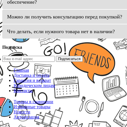
обеспечение?
Можно ли получить консультацию перед покупкой?
Что делать, если нужного товара нет в наличии?
Подписка
Подписаться
Главная
Доставка и оплата
Гарантия и возврат
Юридическим лицам
Контакты
Товары в сравнении
Избранные товары
Новости
Авторизация