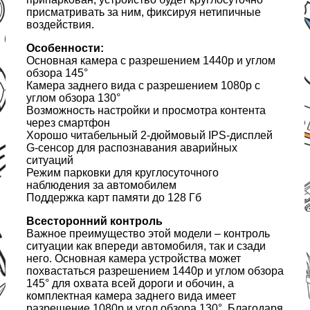
присматривать за ним, фиксируя нетипичные
воздействия.
Особенности:
Основная камера с разрешением 1440p и углом
обзора 145°
Камера заднего вида с разрешением 1080p с
углом обзора 130°
Возможность настройки и просмотра контента
через смартфон
Хорошо читабельный 2-дюймовый IPS-дисплей
G-сенсор для распознавания аварийных
ситуаций
Режим парковки для круглосуточного
наблюдения за автомобилем
Поддержка карт памяти до 128 Гб
Всесторонний контроль
Важное преимущество этой модели – контроль
ситуации как впереди автомобиля, так и сзади
него. Основная камера устройства может
похвастаться разрешением 1440p и углом обзора
145° для охвата всей дороги и обочин, а
комплектная камера заднего вида имеет
разрешение 1080p и угол обзора 130°. Благодаря