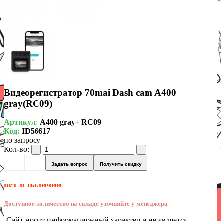
Видеорегистратор 70mai Dash cam A400
gray(RC09)
Артикул:
A400 gray+ RC09
Код:
ID56617
по запросу
Кол-во:
Задать вопрос
Получить скидку
нет в наличии
Доступное количество на складе уточняйте у менеджера
Сайт носит информационный характер и не является