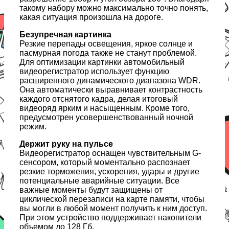
такому набору можно максимально точно понять,
какая ситуация произошла на дороге.
Безупречная картинка
Резкие перепады освещения, яркое солнце и
пасмурная погода также не станут проблемой.
Для оптимизации картинки автомобильный
видеорегистратор использует функцию
расширенного динамического диапазона WDR.
Она автоматически выравнивает контрастность
каждого отснятого кадра, делая итоговый
видеоряд ярким и насыщенным. Кроме того,
предусмотрен усовершенствованный ночной
режим.
Держит руку на пульсе
Видеорегистратор оснащен чувствительным G-
сенсором, который моментально распознает
резкие торможения, ускорения, удары и другие
потенциальные аварийные ситуации. Все
важные моменты будут защищены от
циклической перезаписи на карте памяти, чтобы
вы могли в любой момент получить к ним доступ.
При этом устройство поддерживает накопители
объемом до 128 Гб.