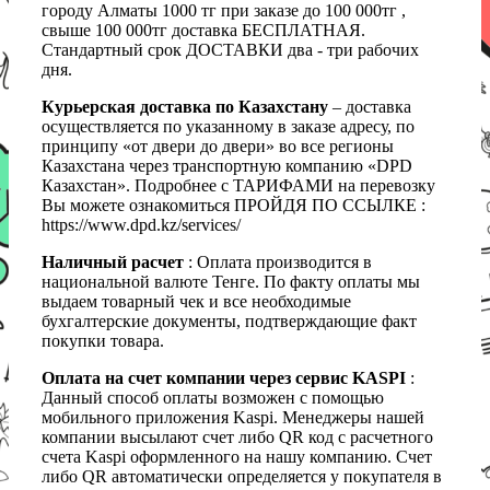
городу Алматы 1000 тг при заказе до 100 000тг ,
свыше 100 000тг доставка БЕСПЛАТНАЯ.
Стандартный срок ДОСТАВКИ два - три рабочих
дня.
Курьерская доставка по Казахстану
– доставка
осуществляется по указанному в заказе адресу, по
принципу «от двери до двери» во все регионы
Казахстана через транспортную компанию «DPD
Казахстан». Подробнее с ТАРИФАМИ на перевозку
Вы можете ознакомиться ПРОЙДЯ ПО ССЫЛКЕ :
https://www.dpd.kz/services/
Наличный расчет
: Оплата производится в
национальной валюте Тенге. По факту оплаты мы
выдаем товарный чек и все необходимые
бухгалтерские документы, подтверждающие факт
покупки товара.
Оплата на счет компании через сервис KASPI
:
Данный способ оплаты возможен с помощью
мобильного приложения Kaspi. Менеджеры нашей
компании высылают счет либо QR код с расчетного
счета Kaspi оформленного на нашу компанию. Счет
либо QR автоматически определяется у покупателя в