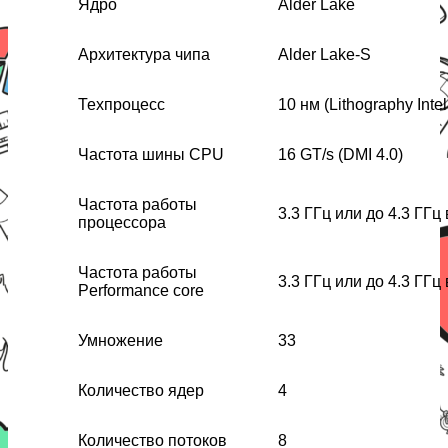
Ядро
Alder Lake
Архитектура чипа
Alder Lake-S
Техпроцесс
10 нм (Lithography Intel
Частота шины CPU
16 GT/s (DMI 4.0)
Частота работы
3.3 ГГц или до 4.3 ГГц
процессора
Частота работы
3.3 ГГц или до 4.3 ГГц
Performance core
Умножение
33
Количество ядер
4
Количество потоков
8