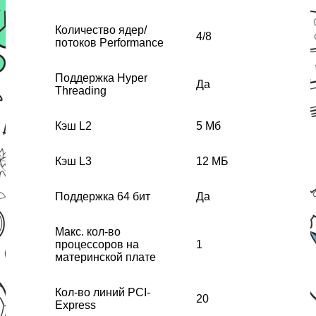
Количество ядер/
4/8
потоков Performance
Поддержка Hyper
Да
Threading
Кэш L2
5 Мб
Кэш L3
12 МБ
Поддержка 64 бит
Да
Макс. кол-во
процессоров на
1
материнской плате
Кол-во линий PCI-
20
Express