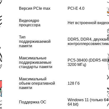
Версия PCIe max
PCI-E 4.0
Видеоядро
Нет встроенной видео
процессора
Тип
DDR5, DDR4, двухкан
поддерживаемой
контроллерсовместим
памяти
Максимальные
PC5-38400 (DDR5 480
поддерживаемые
3200 МГц)
стандарты памяти
Максимальный
объем оперативной
128 Гб
памяти
Windows 11 (только 64 
Поддержка ОС
64 bit)