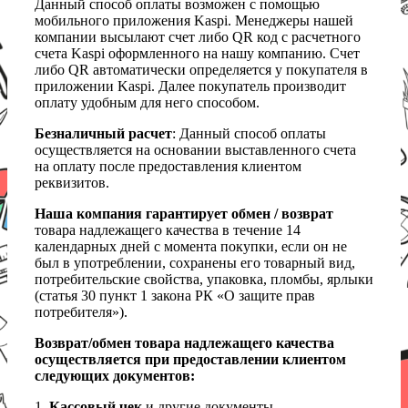
Данный способ оплаты возможен с помощью
мобильного приложения Kaspi. Менеджеры нашей
компании высылают счет либо QR код с расчетного
счета Kaspi оформленного на нашу компанию. Счет
либо QR автоматически определяется у покупателя в
приложении Kaspi. Далее покупатель производит
оплату удобным для него способом.
Безналичный расчет
: Данный способ оплаты
осуществляется на основании выставленного счета
на оплату после предоставления клиентом
реквизитов.
Наша компания гарантирует обмен / возврат
товара надлежащего качества в течение 14
календарных дней с момента покупки, если он не
был в употреблении, сохранены его товарный вид,
потребительские свойства, упаковка, пломбы, ярлыки
(статья 30 пункт 1 закона РК «О защите прав
потребителя»).
Возврат/обмен товара надлежащего качества
осуществляется при предоставлении клиентом
следующих документов:
1.
Кассовый чек
и другие документы,