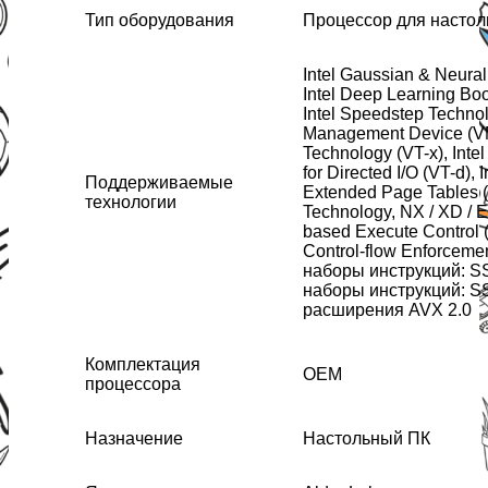
Тип оборудования
Процессор для настол
Intel Gaussian & Neural
Intel Deep Learning Bo
Intel Speedstep Technol
Management Device (VMD)
Technology (VT-x), Intel
for Directed I/O (VT-d),
Поддерживаемые
Extended Page Tables (E
технологии
Technology, NX / XD / E
based Execute Control 
Control-flow Enforceme
наборы инструкций: S
наборы инструкций: S
расширения AVX 2.0
Комплектация
OEM
процессора
Назначение
Настольный ПК