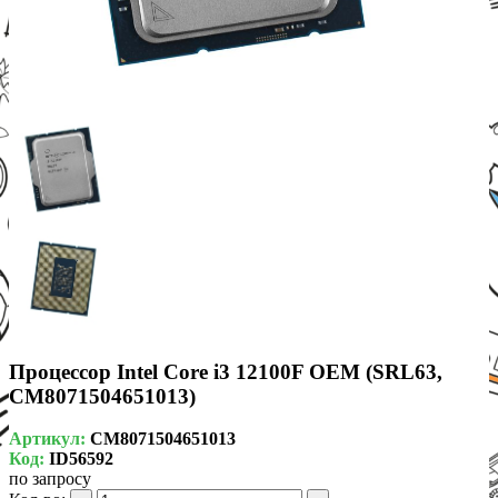
Процессор Intel Core i3 12100F OEM (SRL63,
CM8071504651013)
Артикул:
CM8071504651013
Код:
ID56592
по запросу