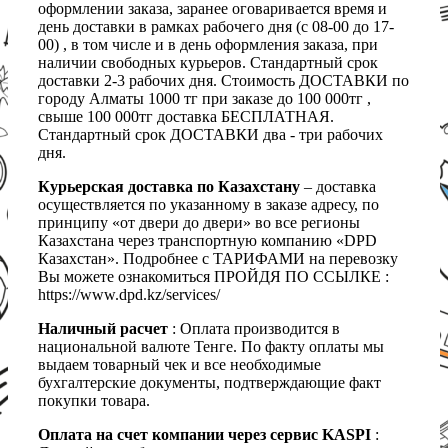
оформлении заказа, заранее оговаривается время и
день доставки в рамках рабочего дня (с 08-00 до 17-
00) , в том числе и в день оформления заказа, при
наличии свободных курьеров. Стандартный срок
доставки 2-3 рабочих дня. Стоимость ДОСТАВКИ по
городу Алматы 1000 тг при заказе до 100 000тг ,
свыше 100 000тг доставка БЕСПЛАТНАЯ.
Стандартный срок ДОСТАВКИ два - три рабочих
дня.
Курьерская доставка по Казахстану
– доставка
осуществляется по указанному в заказе адресу, по
принципу «от двери до двери» во все регионы
Казахстана через транспортную компанию «DPD
Казахстан». Подробнее с ТАРИФАМИ на перевозку
Вы можете ознакомиться ПРОЙДЯ ПО ССЫЛКЕ :
https://www.dpd.kz/services/
Наличный расчет
: Оплата производится в
национальной валюте Тенге. По факту оплаты мы
выдаем товарный чек и все необходимые
бухгалтерские документы, подтверждающие факт
покупки товара.
Оплата на счет компании через сервис KASPI
: