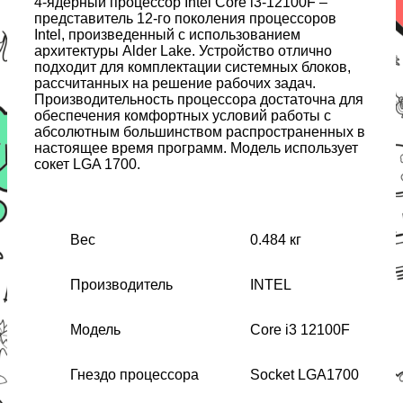
4-ядерный процессор Intel Core i3-12100F –
представитель 12-го поколения процессоров
Intel, произведенный с использованием
архитектуры Alder Lake. Устройство отлично
подходит для комплектации системных блоков,
рассчитанных на решение рабочих задач.
Производительность процессора достаточна для
обеспечения комфортных условий работы с
абсолютным большинством распространенных в
настоящее время программ. Модель использует
сокет LGA 1700.
Вес
0.484 кг
Производитель
INTEL
Модель
Core i3 12100F
Гнездо процессора
Socket LGA1700