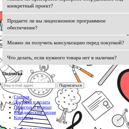
конкретный проект?
Продаете ли вы лицензионное программное
обеспечение?
Можно ли получить консультацию перед покупкой?
Что делать, если нужного товара нет в наличии?
Подписка
Подписаться
Главная
Доставка и оплата
Гарантия и возврат
Юридическим лицам
Контакты
Товары в сравнении