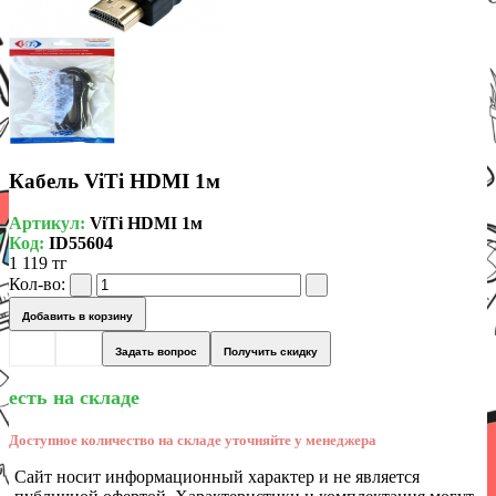
Кабель ViTi HDMI 1м
Артикул:
ViTi HDMI 1м
Код:
ID55604
1 119 тг
Кол-во:
Добавить в корзину
Задать вопрос
Получить скидку
есть на складе
Доступное количество на складе уточняйте у менеджера
Сайт носит информационный характер и не является