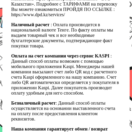
Казахстан». Подробнее с ТАРИФАМИ на перевозку
Вы можете ознакомиться ПРОЙДЯ ПО ССЫЛКЕ :
https://www.dpd.kz/services/
Наличный расчет
: Оплата производится в
национальной валюте Тенге. По факту оплаты мы
выдаем товарный чек и все необходимые
бухгалтерские документы, подтверждающие факт
покупки товара.
Оплата на счет компании через сервис KASPI
:
Данный способ оплаты возможен с помощью
мобильного приложения Kaspi. Менеджеры нашей
компании высылают счет либо QR код с расчетного
счета Kaspi оформленного на нашу компанию. Счет
либо QR автоматически определяется у покупателя в
приложении Kaspi. Далее покупатель производит
оплату удобным для него способом.
Безналичный расчет
: Данный способ оплаты
осуществляется на основании выставленного счета
на оплату после предоставления клиентом
реквизитов.
Наша компания гарантирует обмен / возврат