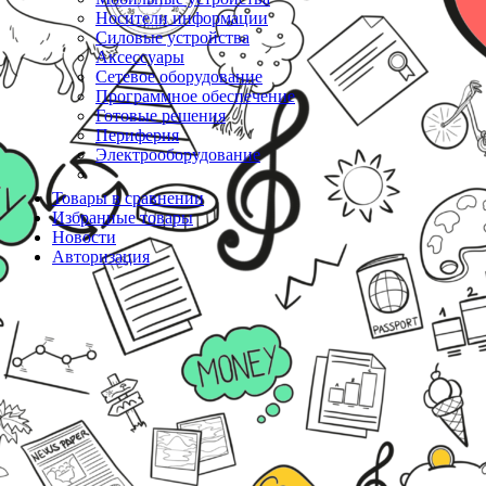
Носители информации
Силовые устройства
Аксессуары
Сетевое оборудование
Программное обеспечение
Готовые решения
Периферия
Электрооборудование
Товары в сравнении
Избранные товары
Новости
Авторизация