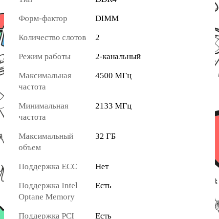
Форм-фактор
DIMM
Количество слотов
2
Режим работы
2-канальный
Максимальная
4500 МГц
частота
Минимальная
2133 МГц
частота
Максимальный
32 ГБ
объем
Поддержка ECC
Нет
Поддержка Intel
Есть
Optane Memory
Поддержка PCI
Есть