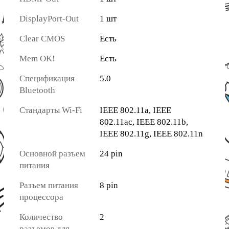
DisplayPort-Out
1 шт
Clear CMOS
Есть
Mem OK!
Есть
Спецификация
5.0
Bluetooth
Стандарты Wi-Fi
IEEE 802.11a, IEEE
802.11ac, IEEE 802.11b,
IEEE 802.11g, IEEE 802.11n
Основной разъем
24 pin
питания
Разъем питания
8 pin
процессора
Количество
2
разъемов для