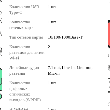
Количество USB
1 шт
Type-C
Количество
1 шт
сетевых карт
Тип сетевой карты
10/100/1000Base-T
Количество
2
разъемов для антен
Wi-Fi
Линейные аудио
7.1 out, Line-in, Line-out,
разъемы
Mic-in
Количество
1 шт
цифровых
оптических
выходов (S/PDIF)
HDMI-Out
1 шт