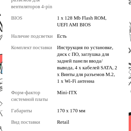
вентиляторов 4-pin
BIOS
1 x 128 Mb Flash ROM,
UEFI AMI BIOS
Наличие подсветки
Есть
Комплект поставки
Инструкция по установке,
диск с ПО, заглушка для
задней панели ввода/
вывода, 4 x кабелей SATA, 2
x Винты для разъемов M.2,
1 x Wi-Fi антенна
Форм-фактор
Mini-ITX
системной платы
Габариты
170 x 170 мм
Вид поставки
Retail