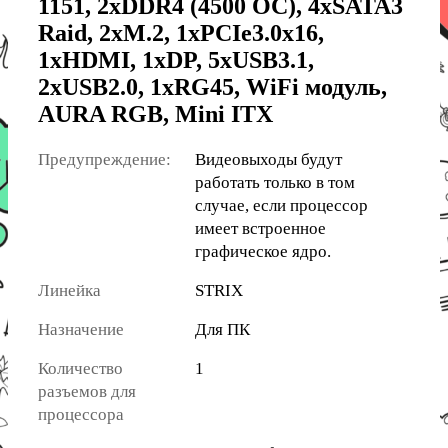
1151, 2xDDR4 (4500 OC), 4xSATA3
Raid, 2xM.2, 1xPCIe3.0x16,
1xHDMI, 1xDP, 5xUSB3.1,
2xUSB2.0, 1xRG45, WiFi модуль,
AURA RGB, Mini ITX
Предупреждение:
Видеовыходы будут
работать только в том
случае, если процессор
имеет встроенное
графическое ядро.
Линейка
STRIX
Назначение
Для ПК
Количество
1
разъемов для
процессора