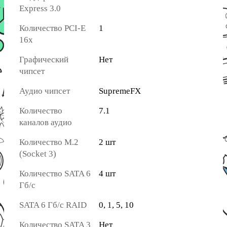
Express 3.0
Количество PCI-E
1
16x
Графический
Нет
чипсет
Аудио чипсет
SupremeFX
Количество
7.1
каналов аудио
Количество M.2
2 шт
(Socket 3)
Количество SATA 6
4 шт
Гб/с
SATA 6 Гб/с RAID
0, 1, 5, 10
Количество SATA 3
Нет