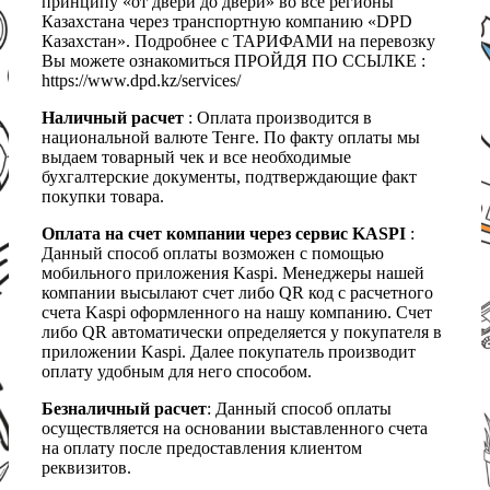
принципу «от двери до двери» во все регионы
Казахстана через транспортную компанию «DPD
Казахстан». Подробнее с ТАРИФАМИ на перевозку
Вы можете ознакомиться ПРОЙДЯ ПО ССЫЛКЕ :
https://www.dpd.kz/services/
Наличный расчет
: Оплата производится в
национальной валюте Тенге. По факту оплаты мы
выдаем товарный чек и все необходимые
бухгалтерские документы, подтверждающие факт
покупки товара.
Оплата на счет компании через сервис KASPI
:
Данный способ оплаты возможен с помощью
мобильного приложения Kaspi. Менеджеры нашей
компании высылают счет либо QR код с расчетного
счета Kaspi оформленного на нашу компанию. Счет
либо QR автоматически определяется у покупателя в
приложении Kaspi. Далее покупатель производит
оплату удобным для него способом.
Безналичный расчет
: Данный способ оплаты
осуществляется на основании выставленного счета
на оплату после предоставления клиентом
реквизитов.