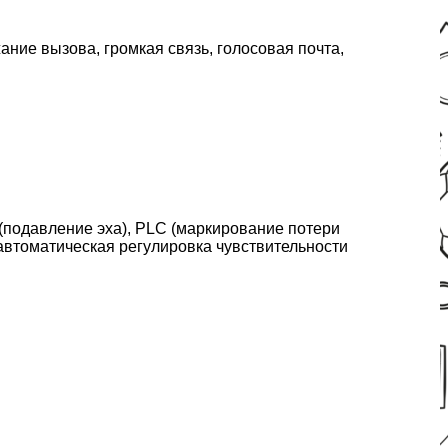
ние вызова, громкая связь, голосовая почта,
(подавление эха), PLC (маркирование потери
автоматическая регулировка чувствительности