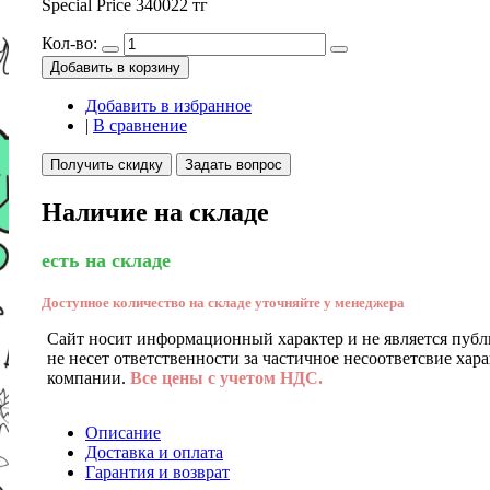
Special Price
340022 тг
Кол-во:
Добавить в корзину
Добавить в избранное
|
В сравнение
Получить скидку
Задать вопрос
Наличие на складе
есть на складе
Доступное количество на складе уточняйте у менеджера
Сайт носит информационный характер и не является публ
не несет ответственности за частичное несоответсвие хар
компании.
Все цены с учетом НДС.
Описание
Доставка и оплата
Гарантия и возврат