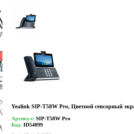
Yealink SIP-T58W Pro, Цветной сенсорный экра
Артикул:
SIP-T58W Pro
Код:
ID54899