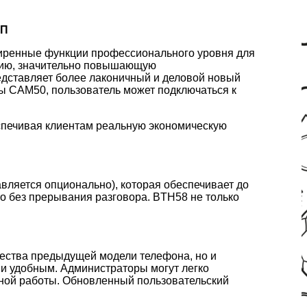
БП
ширенные функции профессионального уровня для
ацию, значительно повышающую
едставляет более лаконичный и деловой новый
 CAM50, пользователь может подключаться к
еспечивая клиентам реальную экономическую
авляется опционально), которая обеспечивает до
то без прерывания разговора. BTH58 не только
щества предыдущей модели телефона, но и
 и удобным. Администраторы могут легко
тной работы. Обновленный пользовательский