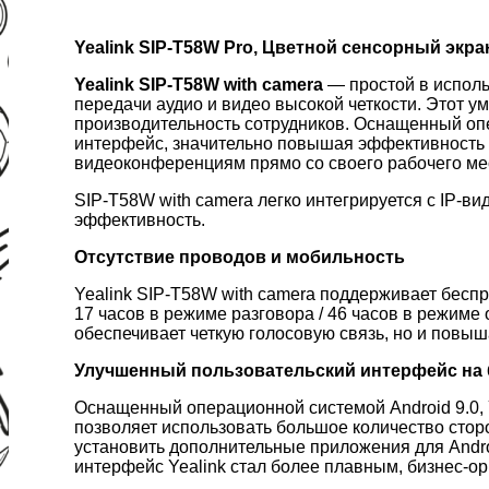
Yealink SIP-T58W Pro, Цветной сенсорный экран,
Yealink SIP-T58W with camera
— простой в испол
передачи аудио и видео высокой четкости. Этот
производительность сотрудников. Оснащенный опе
интерфейс, значительно повышая эффективность 
видеоконференциям прямо со своего рабочего ме
SIP-T58W with camera легко интегрируется с IP-
эффективность.
Отсутствие проводов и мобильность
Yealink SIP-T58W with camera поддерживает беспр
17 часов в режиме разговора / 46 часов в режиме
обеспечивает четкую голосовую связь, но и повы
Улучшенный пользовательский интерфейс на б
Оснащенный операционной системой Android 9.0, 
позволяет использовать большое количество стор
установить дополнительные приложения для Andr
интерфейс Yealink стал более плавным, бизнес-о