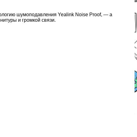
нологию шумоподавления Yealink Noise Proof, — а
нитуры и громкой связи.