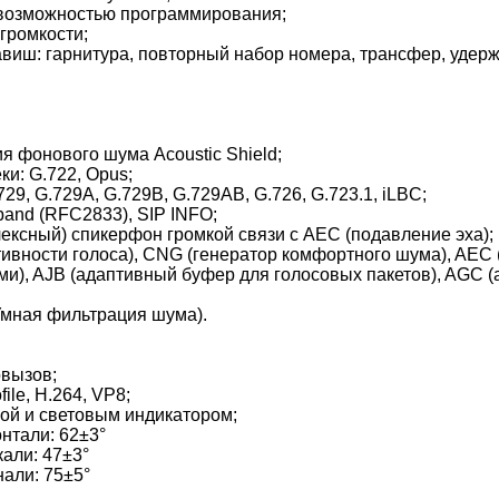
 возможностью программирования;
громкости;
виш: гарнитура, повторный набор номера, трансфер, удержа
я фонового шума Acoustic Shield;
и: G.722, Opus;
.729, G.729A, G.729B, G.729AB, G.726, G.723.1, iLBC;
-band (RFC2833), SIP INFO;
лексный) спикерфон громкой связи с AEC (подавление эха);
ивности голоса), CNG (генератор комфортного шума), AEC 
ми), AJB (адаптивный буфер для голосовых пакетов), AGC (
 (Умная фильтрация шума).
вызов;
file, H.264, VP8;
ой и световым индикатором;
нтали: 62±3°
али: 47±3°
нали: 75±5°