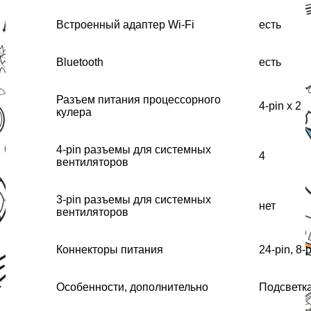
Встроенный адаптер Wi-Fi
есть
Bluetooth
есть
Разъем питания процессорного
4-pin x 2
кулера
4-pin разъемы для системных
4
вентиляторов
3-pin разъемы для системных
нет
вентиляторов
Коннекторы питания
24-pin, 8-p
Особенности, дополнительно
Подсветк