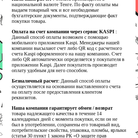
национальной валюте Тенге. По факту оплаты мы
выдаем товарный чек и все необходимые
бухгалтерские документы, подтверждающие факт
покупки товара.
Оплата на счет компании через сервис KASPI
:
Данный способ оплаты возможен с помощью
мобильного приложения Kaspi. Менеджеры нашей
компании высылают счет либо QR код с расчетного
счета Kaspi оформленного на нашу компанию. Счет
либо QR автоматически определяется у покупателя в
приложении Kaspi. Далее покупатель производит
оплату удобным для него способом.
Безналичный расчет
: Данный способ оплаты
осуществляется на основании выставленного счета
на оплату после предоставления клиентом
реквизитов.
Наша компания гарантирует обмен / возврат
товара надлежащего качества в течение 14
календарных дней с момента покупки, если он не
был в употреблении, сохранены его товарный вид,
потребительские свойства, упаковка, пломбы, ярлыки
(статья 30 пункт 1 закона РК «О защите прав