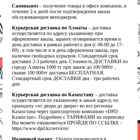
Самовывоз
– получение товара в офисе компании, в
течение 2-х дней после подтверждения заказа
обслуживающим менеджером.
Курьерская доставка по Алматы
– доставка
осуществляется по адресу указанному при
оформлении заказа, заранее оговаривается время и
день доставки в рамках рабочего дня (с 08-00 до 17-
00) , в том числе и в день оформления заказа, при
наличии свободных курьеров. Стандартный срок
доставки 2-3 рабочих дня. Стоимость ДОСТАВКИ по
городу Алматы 1000 тг при заказе до 100 000тг ,
свыше 100 000тг доставка БЕСПЛАТНАЯ.
Стандартный срок ДОСТАВКИ два - три рабочих
дня.
Курьерская доставка по Казахстану
– доставка
осуществляется по указанному в заказе адресу, по
принципу «от двери до двери» во все регионы
Казахстана через транспортную компанию «DPD
Казахстан». Подробнее с ТАРИФАМИ на перевозку
Вы можете ознакомиться ПРОЙДЯ ПО ССЫЛКЕ :
https://www.dpd.kz/services/
Наличный расчет
: Оплата производится в