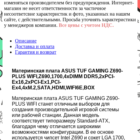
изменяться производителем без предупреждения. Интернет-
магазин не несет ответственности за частичное
несоответсвие характеристик и фото, указанных на нашем
сайте, с действительными. Просьба уточнять характеристики
у менеджеров компании.
Все цены с учетом НДС.
Описание
Доставка и оплата
Гарантия и возврат
Материнская плата ASUS TUF GAMING Z690-
PLUS WIFI,Z690,1700,4xDIMM DDR5,2xPCI-
Ex16,2xPCI-Ex1,PCI-
Ex4,4xM.2,SATA,HDMI,WIFI6E,BOX
Материнская плата ASUS TUF GAMING Z690-
PLUS WIFI станет отличным выбором для
создания производительной игровой системы
или рабочей станции. Данная модель
соответствует типоразмеру Standard-ATX,
благодаря чему отличается широкими
возможностями конфигурации. В ее основе
используется чипсет Intel Z690 и сокет LGA 1700,