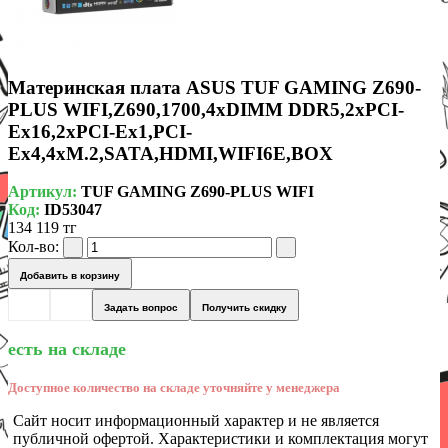
Материнская плата ASUS TUF GAMING Z690-
PLUS WIFI,Z690,1700,4xDIMM DDR5,2xPCI-
Ex16,2xPCI-Ex1,PCI-
Ex4,4xM.2,SATA,HDMI,WIFI6E,BOX
Артикул:
TUF GAMING Z690-PLUS WIFI
Код:
ID53047
134 119 тг
Кол-во:
Добавить в корзину
Задать вопрос
Получить скидку
есть на складе
Доступное количество на складе уточняйте у менеджера
Сайт носит информационный характер и не является
публичной офертой. Характеристики и комплектация могут