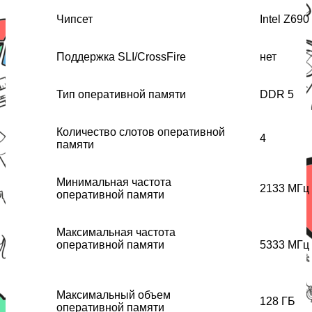
Чипсет
Intel Z690
Поддержка SLI/CrossFire
нет
Тип оперативной памяти
DDR 5
Количество слотов оперативной
4
памяти
Минимальная частота
2133 МГц
оперативной памяти
Максимальная частота
оперативной памяти
5333 МГц
Максимальный объем
128 ГБ
оперативной памяти