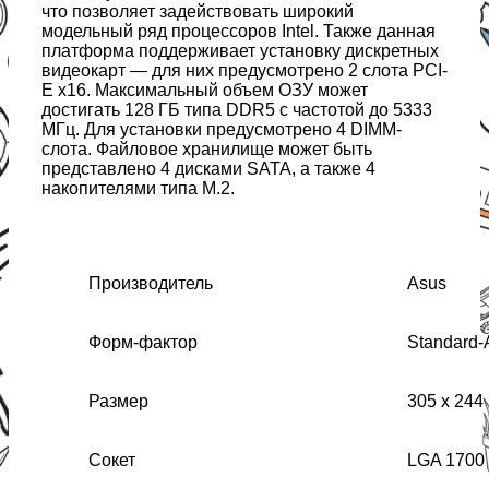
что позволяет задействовать широкий
модельный ряд процессоров Intel. Также данная
платформа поддерживает установку дискретных
видеокарт — для них предусмотрено 2 слота PCI-
E x16. Максимальный объем ОЗУ может
достигать 128 ГБ типа DDR5 с частотой до 5333
МГц. Для установки предусмотрено 4 DIMM-
слота. Файловое хранилище может быть
представлено 4 дисками SATA, а также 4
накопителями типа M.2.
Производитель
Asus
Форм-фактор
Standard
Размер
305 x 244
Сокет
LGA 1700