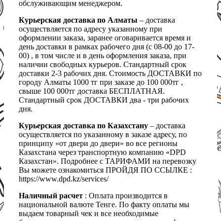
обслуживающим менеджером.
Курьерская доставка по Алматы
– доставка
осуществляется по адресу указанному при
оформлении заказа, заранее оговаривается время и
день доставки в рамках рабочего дня (с 08-00 до 17-
00) , в том числе и в день оформления заказа, при
наличии свободных курьеров. Стандартный срок
доставки 2-3 рабочих дня. Стоимость ДОСТАВКИ по
городу Алматы 1000 тг при заказе до 100 000тг ,
свыше 100 000тг доставка БЕСПЛАТНАЯ.
Стандартный срок ДОСТАВКИ два - три рабочих
дня.
Курьерская доставка по Казахстану
– доставка
осуществляется по указанному в заказе адресу, по
принципу «от двери до двери» во все регионы
Казахстана через транспортную компанию «DPD
Казахстан». Подробнее с ТАРИФАМИ на перевозку
Вы можете ознакомиться ПРОЙДЯ ПО ССЫЛКЕ :
https://www.dpd.kz/services/
Наличный расчет
: Оплата производится в
национальной валюте Тенге. По факту оплаты мы
выдаем товарный чек и все необходимые