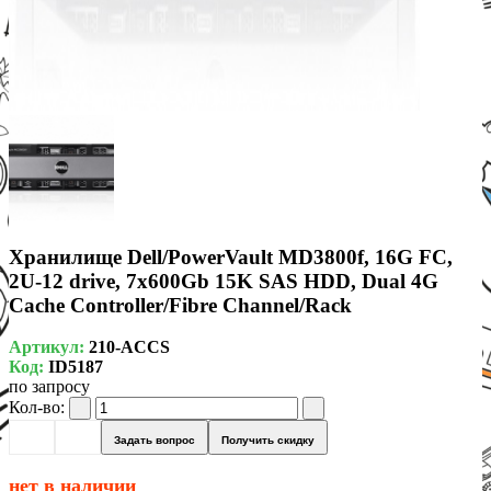
Хранилище Dell/PowerVault MD3800f, 16G FC,
2U-12 drive, 7x600Gb 15K SAS HDD, Dual 4G
Cache Controller/Fibre Channel/Rack
Артикул:
210-ACCS
Код:
ID5187
по запросу
Кол-во:
Задать вопрос
Получить скидку
нет в наличии