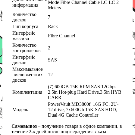
Mode Fibre Channel Cable LC-LC 2
информация
Meters
Количество
7
дисков
Тип корпуса
Rack
Интерфейс
Fibre Channel
массива
Количество
2
контроллеров
Интерфейс
SAS
дисков
Максимальное
число жестких
12
дисков
(7) 600GB 15K RPM SAS 12Gbps
Комплектация
2.5in Hot-plug Hard Drive,3.5in HYB
CARR
PowerVault MD3800f, 16G FC, 2U-
Модель
12 drive, 7x600Gb 15K SAS HDD,
Dual 4G Cache Controller
Самовывоз
– получение товара в офисе компании, в
течение 2-х дней после подтверждения заказа