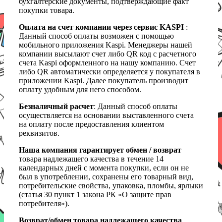
бухгалтерские документы, подтверждающие факт
покупки товара.
Оплата на счет компании через сервис KASPI
:
Данный способ оплаты возможен с помощью
мобильного приложения Kaspi. Менеджеры нашей
компании высылают счет либо QR код с расчетного
счета Kaspi оформленного на нашу компанию. Счет
либо QR автоматически определяется у покупателя в
приложении Kaspi. Далее покупатель производит
оплату удобным для него способом.
Безналичный расчет
: Данный способ оплаты
осуществляется на основании выставленного счета
на оплату после предоставления клиентом
реквизитов.
Наша компания гарантирует обмен / возврат
товара надлежащего качества в течение 14
календарных дней с момента покупки, если он не
был в употреблении, сохранены его товарный вид,
потребительские свойства, упаковка, пломбы, ярлыки
(статья 30 пункт 1 закона РК «О защите прав
потребителя»).
Возврат/обмен товара надлежащего качества