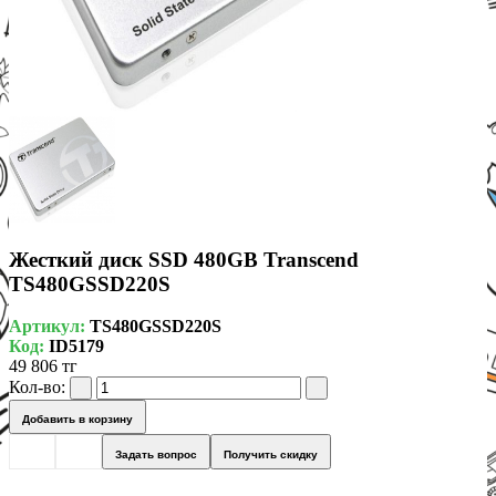
Жесткий диск SSD 480GB Transcend
TS480GSSD220S
Артикул:
TS480GSSD220S
Код:
ID5179
49 806 тг
Кол-во:
Добавить в корзину
Задать вопрос
Получить скидку