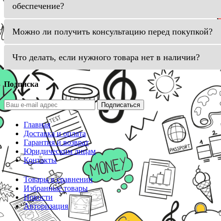
обеспечение?
Можно ли получить консультацию перед покупкой?
Что делать, если нужного товара нет в наличии?
Подписка
Подписаться
Главная
Доставка и оплата
Гарантия и возврат
Юридическим лицам
Контакты
Товары в сравнении
Избранные товары
Новости
Авторизация