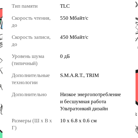
Тип памяти
TLC
Скорость чтения,
550 Мбайт/с
до
Скорость записи,
450 Мбайт/с
до
Уровень шума
0 дБ
(типичный)
Дополнительные
S.M.A.R.T., TRIM
технологии
Дополнительно
Низкое энергопотребление
и бесшумная работа
Ультратонкий дизайн
Размеры (Ш х В х
10 x 6.8 x 0.6 см
Г)