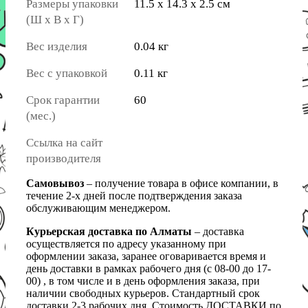
Размеры упаковки
11.5 x 14.3 x 2.5 см
(Ш х В х Г)
Вес изделия
0.04 кг
Вес с упаковкой
0.11 кг
Срок гарантии
60
(мес.)
Ссылка на сайт
производителя
Самовывоз
– получение товара в офисе компании, в
течение 2-х дней после подтверждения заказа
обслуживающим менеджером.
Курьерская доставка по Алматы
– доставка
осуществляется по адресу указанному при
оформлении заказа, заранее оговаривается время и
день доставки в рамках рабочего дня (с 08-00 до 17-
00) , в том числе и в день оформления заказа, при
наличии свободных курьеров. Стандартный срок
доставки 2-3 рабочих дня. Стоимость ДОСТАВКИ по