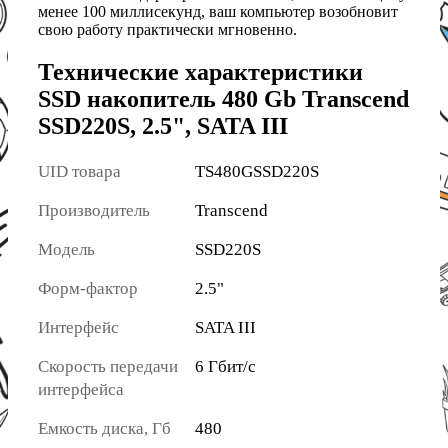
менее 100 миллисекунд, ваш компьютер возобновит
свою работу практически мгновенно.
Технические характеристики
SSD накопитель 480 Gb Transcend
SSD220S, 2.5", SATA III
UID товара
TS480GSSD220S
Производитель
Transcend
Модель
SSD220S
Форм-фактор
2.5"
Интерфейс
SATA III
Скорость передачи
6 Гбит/с
интерфейса
Емкость диска, Гб
480