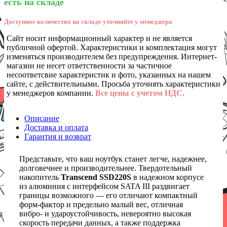
есть на складе
Доступное количество на складе уточняйте у менеджера
Сайт носит информационный характер и не является
публичной офертой. Характеристики и комплектация могут
изменяться производителем без предупреждения. Интернет-
магазин не несет ответственности за частичное
несоответсвие характеристик и фото, указанных на нашем
сайте, с действительными. Просьба уточнять характеристики
у менеджеров компании.
Все цены с учетом НДС.
Описание
Доставка и оплата
Гарантия и возврат
Представьте, что ваш ноутбук станет легче, надежнее,
долговечнее и производительнее. Твердотельный
накопитель
Transcend SSD220S
в надежном корпусе
из алюминия с интерфейсом SATA III раздвигает
границы возможного — его отличают компактный
форм-фактор и предельно малый вес, отличная
вибро- и удароустойчивость, невероятно высокая
скорость передачи данных, а также поддержка