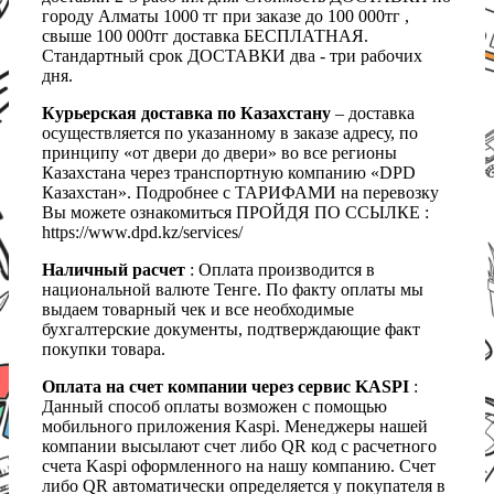
городу Алматы 1000 тг при заказе до 100 000тг ,
свыше 100 000тг доставка БЕСПЛАТНАЯ.
Стандартный срок ДОСТАВКИ два - три рабочих
дня.
Курьерская доставка по Казахстану
– доставка
осуществляется по указанному в заказе адресу, по
принципу «от двери до двери» во все регионы
Казахстана через транспортную компанию «DPD
Казахстан». Подробнее с ТАРИФАМИ на перевозку
Вы можете ознакомиться ПРОЙДЯ ПО ССЫЛКЕ :
https://www.dpd.kz/services/
Наличный расчет
: Оплата производится в
национальной валюте Тенге. По факту оплаты мы
выдаем товарный чек и все необходимые
бухгалтерские документы, подтверждающие факт
покупки товара.
Оплата на счет компании через сервис KASPI
:
Данный способ оплаты возможен с помощью
мобильного приложения Kaspi. Менеджеры нашей
компании высылают счет либо QR код с расчетного
счета Kaspi оформленного на нашу компанию. Счет
либо QR автоматически определяется у покупателя в