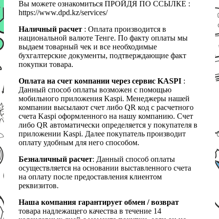
Вы можете ознакомиться ПРОЙДЯ ПО ССЫЛКЕ :
https://www.dpd.kz/services/
Наличный расчет
: Оплата производится в
национальной валюте Тенге. По факту оплаты мы
выдаем товарный чек и все необходимые
бухгалтерские документы, подтверждающие факт
покупки товара.
Оплата на счет компании через сервис KASPI
:
Данный способ оплаты возможен с помощью
мобильного приложения Kaspi. Менеджеры нашей
компании высылают счет либо QR код с расчетного
счета Kaspi оформленного на нашу компанию. Счет
либо QR автоматически определяется у покупателя в
приложении Kaspi. Далее покупатель производит
оплату удобным для него способом.
Безналичный расчет
: Данный способ оплаты
осуществляется на основании выставленного счета
на оплату после предоставления клиентом
реквизитов.
Наша компания гарантирует обмен / возврат
товара надлежащего качества в течение 14