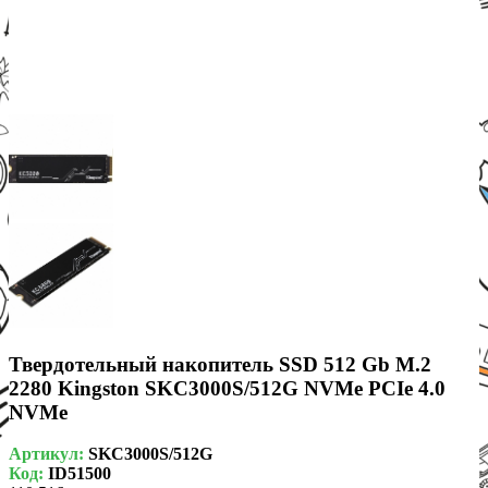
Твердотельный накопитель SSD 512 Gb M.2
2280 Kingston SKC3000S/512G NVMe PCIe 4.0
NVMe
Артикул:
SKC3000S/512G
Код:
ID51500