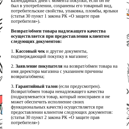
календарных дней с момента покупки, если он не
был в употреблении, сохранены его товарный вид,
потребительские свойства, упаковка, пломбы, ярлыки
(статья 30 пункт 1 закона РК «О защите прав
потребителя»).
Возврат/обмен товара надлежащего качества
осуществляется при предоставлении клиентом
следующих документов:
1.
Кассовый чек
и другие документы,
подтверждающий покупку в магазине;
2.
Заявление покупателя
на возврат/обмен товара на
имя директора магазина с указанием причины
возврата/обмена;
3.
Гарантийный талон
(если предусмотрен).
Возврат/обмен товара ненадлежащего качества
(подразумевается товар, который неисправен и не
может обеспечить исполнение своих
функциональных качеств) осуществляется при
предоставлении клиентом следующих документов:
(статья 30 пункт 2 закона РК «О защите прав
потребителя»)