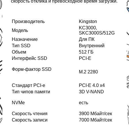
скорость отклика и превосходное время загрузки.
Производитель
Kingston
KC3000,
Модель
SKC3000S/512G
Назначение
Для ПК
Тип SSD
Внутренний
Объем
512 ГБ
Интерфейс SSD
PCI-E
Форм-фактор SSD
M.2 2280
Стандарт PCI-e
PCI-E 4.0 x4
Тип чипов памяти
3D V-NAND
NVMe
есть
Скорость чтения
3900 Мбайт/сек
Скорость записи
7000 Мбайт/сек