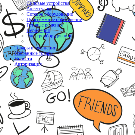
Силовые устройства
Аксессуары
Сетевое оборудование
Программное обеспечение
Готовые решения
Периферия
Электрооборудование
Товары в сравнении
Избранные товары
Новости
Авторизация