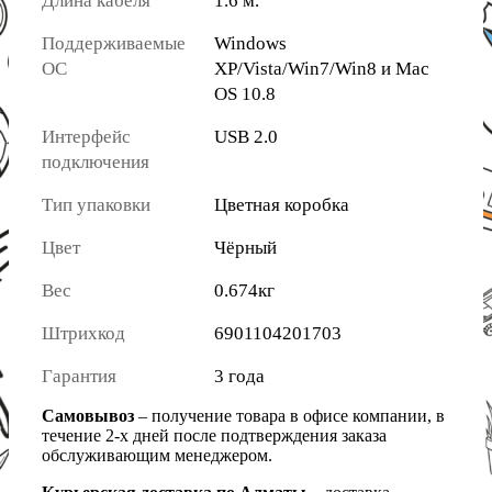
Длина кабеля
1.6 м.
Поддерживаемые
Windows
ОС
XP/Vista/Win7/Win8 и Mac
OS 10.8
Интерфейс
USB 2.0
подключения
Тип упаковки
Цветная коробка
Цвет
Чёрный
Вес
0.674кг
Штрихкод
6901104201703
Гарантия
3 года
Самовывоз
– получение товара в офисе компании, в
течение 2-х дней после подтверждения заказа
обслуживающим менеджером.