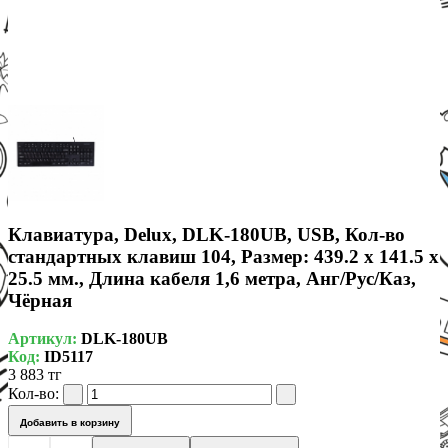
Клавиатура, Delux, DLK-180UB, USB, Кол-во
стандартных клавиш 104, Размер: 439.2 x 141.5 x
25.5 мм., Длина кабеля 1,6 метра, Анг/Рус/Каз,
Чёрная
Артикул:
DLK-180UB
Код:
ID5117
3 883 тг
Кол-во:
Добавить в корзину