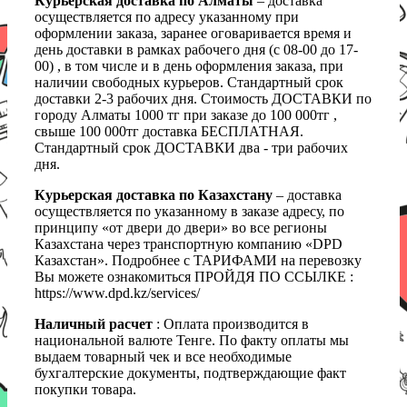
Курьерская доставка по Алматы
– доставка
осуществляется по адресу указанному при
оформлении заказа, заранее оговаривается время и
день доставки в рамках рабочего дня (с 08-00 до 17-
00) , в том числе и в день оформления заказа, при
наличии свободных курьеров. Стандартный срок
доставки 2-3 рабочих дня. Стоимость ДОСТАВКИ по
городу Алматы 1000 тг при заказе до 100 000тг ,
свыше 100 000тг доставка БЕСПЛАТНАЯ.
Стандартный срок ДОСТАВКИ два - три рабочих
дня.
Курьерская доставка по Казахстану
– доставка
осуществляется по указанному в заказе адресу, по
принципу «от двери до двери» во все регионы
Казахстана через транспортную компанию «DPD
Казахстан». Подробнее с ТАРИФАМИ на перевозку
Вы можете ознакомиться ПРОЙДЯ ПО ССЫЛКЕ :
https://www.dpd.kz/services/
Наличный расчет
: Оплата производится в
национальной валюте Тенге. По факту оплаты мы
выдаем товарный чек и все необходимые
бухгалтерские документы, подтверждающие факт
покупки товара.