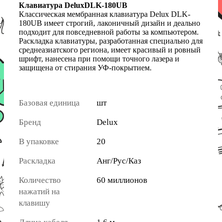
Клавиатура DeluxDLK-180UB
Классическая мембранная клавиатура Delux DLK-
180UB имеет строгий, лаконичный дизайн и деально
подходит для повседневной работы за компьютером.
Раскладка клавиатуры, разработанная специально для
среднеазиатского региона, имеет красивый и ровный
шрифт, нанесена при помощи точного лазера и
защищена от стирания УФ-покрытием.
Базовая единица
шт
Бренд
Delux
В упаковке
20
Раскладка
Анг/Рус/Каз
Количество
60 миллионов
нажатий на
клавишу