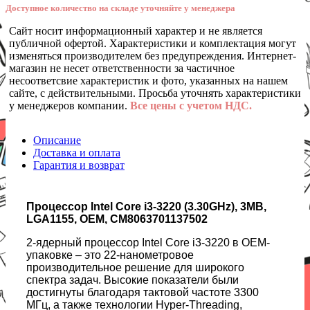
Доступное количество на складе уточняйте у менеджера
Сайт носит информационный характер и не является
публичной офертой. Характеристики и комплектация могут
изменяться производителем без предупреждения. Интернет-
магазин не несет ответственности за частичное
несоответсвие характеристик и фото, указанных на нашем
сайте, с действительными. Просьба уточнять характеристики
у менеджеров компании.
Все цены с учетом НДС.
Описание
Доставка и оплата
Гарантия и возврат
Процессор Intel Core i3-3220 (3.30GHz), 3MB,
LGA1155, OEM, CM8063701137502
2-ядерный процессор Intel Core i3-3220 в OEM-
упаковке – это 22-нанометровое
производительное решение для широкого
спектра задач. Высокие показатели были
достигнуты благодаря тактовой частоте 3300
МГц, а также технологии Hyper-Threading,