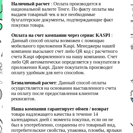
Наличный расчет
: Оплата производится в
национальной валюте Тенге. По факту оплаты мы
выдаем товарный чек и все необходимые
бухгалтерские документы, подтверждающие факт
покупки товара.
Оплата на счет компании через сервис KASPI
:
Данный способ оплаты возможен с помощью
мобильного приложения Kaspi. Менеджеры нашей
компании высылают счет либо QR код с расчетного
счета Kaspi оформленного на нашу компанию. Счет
либо QR автоматически определяется у покупателя в
приложении Kaspi. Далее покупатель производит
оплату удобным для него способом.
Безналичный расчет
: Данный способ оплаты
осуществляется на основании выставленного счета
на оплату после предоставления клиентом
реквизитов.
Наша компания гарантирует обмен / возврат
товара надлежащего качества в течение 14
календарных дней с момента покупки, если он не
был в употреблении, сохранены его товарный вид,
потребительские свойства, упаковка, пломбы, ярлыки