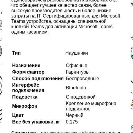
что обещает лучшее качество связи, более
высокую производительность и более низкие
затраты на IT. Сертифицированные для Microsoft
Teams устройства, оснащены специальной
кнопкой Teams для активации Microsoft Teams
одним касанием.
Тип
Наушники
Назначение
Офисные
Форм фактор
Гарнитуры
Способ подключения
Беспроводные
Интерфейс
Bluetooth
подключения
Подсветка
С подсветкой
Крепление микрофона
Микрофон
подвижное
Цвет
Черный
Вес без упаковки, кг
0.175
Самовывоз
– получение товара в офисе компании, в