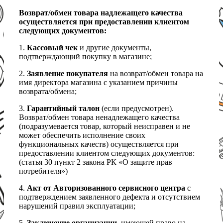
Возврат/обмен товара надлежащего качества
осуществляется при предоставлении клиентом
следующих документов:
1.
Кассовый чек
и другие документы,
подтверждающий покупку в магазине;
2.
Заявление покупателя
на возврат/обмен товара на
имя директора магазина с указанием причины
возврата/обмена;
3.
Гарантийный талон
(если предусмотрен).
Возврат/обмен товара ненадлежащего качества
(подразумевается товар, который неисправен и не
может обеспечить исполнение своих
функциональных качеств) осуществляется при
предоставлении клиентом следующих документов:
(статья 30 пункт 2 закона РК «О защите прав
потребителя»)
4.
Акт от Авторизованного сервисного центра
с
подтверждением заявленного дефекта и отсутствием
нарушений правил эксплуатации;
5.
Заключение организации
, имеющей право на