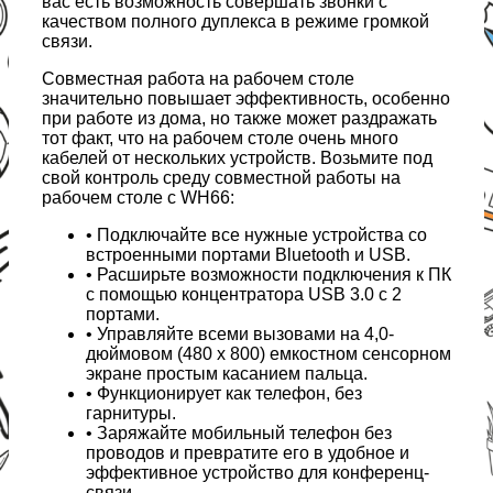
вас есть возможность совершать звонки с
качеством полного дуплекса в режиме громкой
связи.
Совместная работа на рабочем столе
значительно повышает эффективность, особенно
при работе из дома, но также может раздражать
тот факт, что на рабочем столе очень много
кабелей от нескольких устройств. Возьмите под
свой контроль среду совместной работы на
рабочем столе с WH66:
• Подключайте все нужные устройства со
встроенными портами Bluetooth и USB.
• Расширьте возможности подключения к ПК
с помощью концентратора USB 3.0 с 2
портами.
• Управляйте всеми вызовами на 4,0-
дюймовом (480 x 800) емкостном сенсорном
экране простым касанием пальца.
• Функционирует как телефон, без
гарнитуры.
• Заряжайте мобильный телефон без
проводов и превратите его в удобное и
эффективное устройство для конференц-
связи.