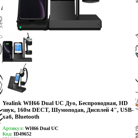
Yealink WH66 Dual UC Дуо, Беспроводная, HD
звук, 160м DECT, Шумоподав, Дисплей 4", USB-
хаб, Bluetooth
Артикул:
WH66 Dual UC
Код:
ID49652