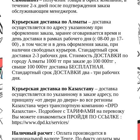
течение 2-х дней после подтверждения заказа
обслуживающим менеджером.
Курьерская доставка по Алматы
– доставка
осуществляется по адресу указанному при
оформлении заказа, заранее оговаривается время и
день доставки в рамках рабочего дня (с 08-00 до 17-
00) , в том числе и в день оформления заказа, при
наличии свободных курьеров. Стандартный срок
доставки 2-3 рабочих дня. Стоимость ДОСТАВКИ по
городу Алматы 1000 тг при заказе до 100 000тг ,
свыше 100 000тг доставка БЕСПЛАТНАЯ.
Стандартный срок ДОСТАВКИ два - три рабочих
дня.
Курьерская доставка по Казахстану
– доставка
осуществляется по указанному в заказе адресу, по
принципу «от двери до двери» во все регионы
Казахстана через транспортную компанию «DPD
Казахстан». Подробнее с ТАРИФАМИ на перевозку
Вы можете ознакомиться ПРОЙДЯ ПО ССЫЛКЕ :
https://www.dpd.kz/services/
Наличный расчет
: Оплата производится в
национальной валюте Тенге. По факту оплаты мы