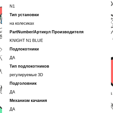
N1
Тип установки
на колесиках
PartNumber/Артикул Производителя
KNIGHT N1 BLUE
Подлокотники
ДА
Тип подлокотников
регулируемые 3D
Подголовник
ДА
Механизм качания
ДА