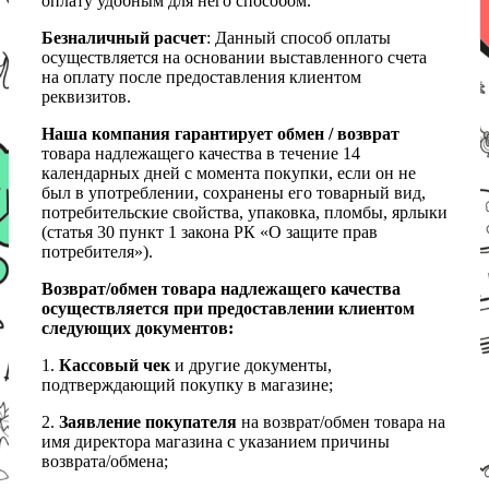
оплату удобным для него способом.
Безналичный расчет
: Данный способ оплаты
осуществляется на основании выставленного счета
на оплату после предоставления клиентом
реквизитов.
Наша компания гарантирует обмен / возврат
товара надлежащего качества в течение 14
календарных дней с момента покупки, если он не
был в употреблении, сохранены его товарный вид,
потребительские свойства, упаковка, пломбы, ярлыки
(статья 30 пункт 1 закона РК «О защите прав
потребителя»).
Возврат/обмен товара надлежащего качества
осуществляется при предоставлении клиентом
следующих документов:
1.
Кассовый чек
и другие документы,
подтверждающий покупку в магазине;
2.
Заявление покупателя
на возврат/обмен товара на
имя директора магазина с указанием причины
возврата/обмена;