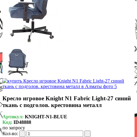
Кресло игровое Knight N1 Fabric Light-27 синий
ткань с подголов. крестовина металл
Артикул:
KNIGHT-N1-BLUE
Код:
ID48888
по запросу
Кол-во: