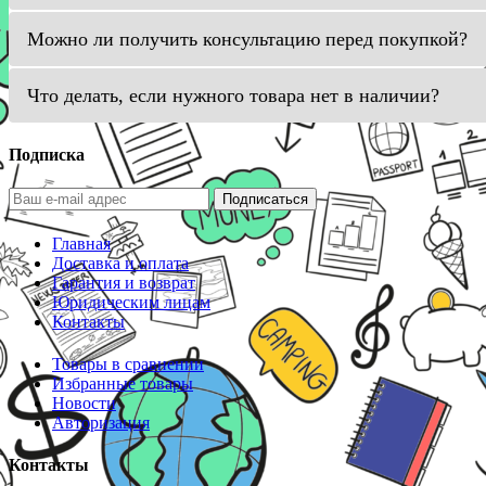
Можно ли получить консультацию перед покупкой?
Что делать, если нужного товара нет в наличии?
Подписка
Подписаться
Главная
Доставка и оплата
Гарантия и возврат
Юридическим лицам
Контакты
Товары в сравнении
Избранные товары
Новости
Авторизация
Контакты