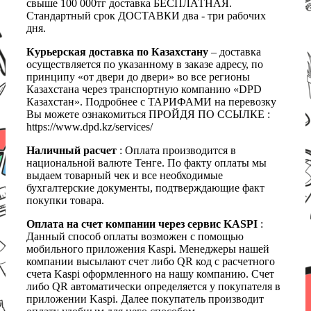
свыше 100 000тг доставка БЕСПЛАТНАЯ.
Стандартный срок ДОСТАВКИ два - три рабочих
дня.
Курьерская доставка по Казахстану
– доставка
осуществляется по указанному в заказе адресу, по
принципу «от двери до двери» во все регионы
Казахстана через транспортную компанию «DPD
Казахстан». Подробнее с ТАРИФАМИ на перевозку
Вы можете ознакомиться ПРОЙДЯ ПО ССЫЛКЕ :
https://www.dpd.kz/services/
Наличный расчет
: Оплата производится в
национальной валюте Тенге. По факту оплаты мы
выдаем товарный чек и все необходимые
бухгалтерские документы, подтверждающие факт
покупки товара.
Оплата на счет компании через сервис KASPI
:
Данный способ оплаты возможен с помощью
мобильного приложения Kaspi. Менеджеры нашей
компании высылают счет либо QR код с расчетного
счета Kaspi оформленного на нашу компанию. Счет
либо QR автоматически определяется у покупателя в
приложении Kaspi. Далее покупатель производит