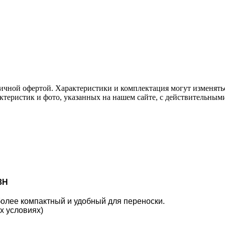
ичной офертой. Характеристики и комплектация могут изменять
актеристик и фото, указанных на нашем сайте, с действительны
3H
олее компактный и удобный для переноски.
х условиях)