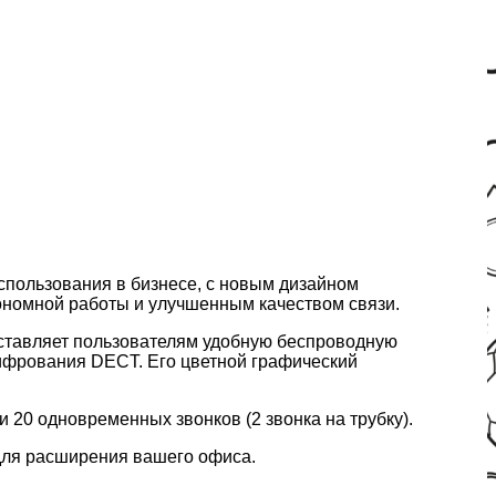
спользования в бизнесе, с новым дизайном
тономной работы и улучшенным качеством связи.
оставляет пользователям удобную беспроводную
ифрования DECT. Его цветной графический
 20 одновременных звонков (2 звонка на трубку).
для расширения вашего офиса.