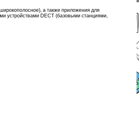
(широкополосное), а также приложения для
ними устройствами DECT (базовыми станциями,