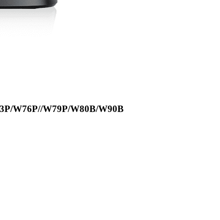
73P/W76P//W79P/W80B/W90B