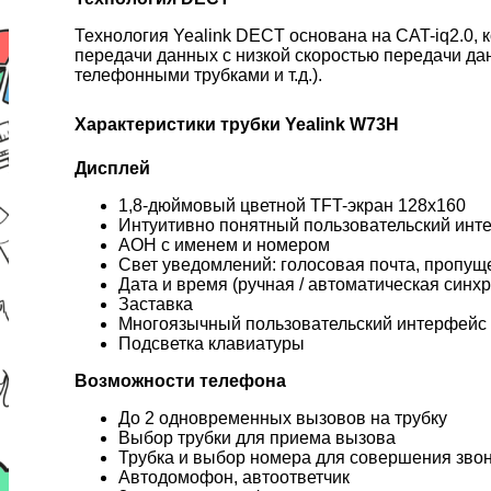
Технология Yealink DECT основана на CAT-iq2.0,
передачи данных с низкой скоростью передачи да
телефонными трубками и т.д.).
Характеристики трубки Yealink W73H
Дисплей
1,8-дюймовый цветной TFT-экран 128x160
Интуитивно понятный пользовательский инт
АОН с именем и номером
Свет уведомлений: голосовая почта, пропу
Дата и время (ручная / автоматическая синх
Заставка
Многоязычный пользовательский интерфейс
Подсветка клавиатуры
Возможности телефона
До 2 одновременных вызовов на трубку
Выбор трубки для приема вызова
Трубка и выбор номера для совершения зво
Автодомофон, автоответчик