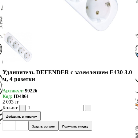
Удлинитель DEFENDER с заземлением E430 3.0
м, 4 розетки
Артикул:
99226
Код:
ID4861
2 093 тг
Кол-во:
Добавить в корзину
Задать вопрос
Получить скидку