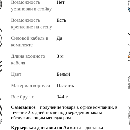
Возможность
Нет
установки в стойку
Возможность
Есть
крепление на стену
Силовой кабель в
Да
комплекте
Длина входного
3 м
кабеля
Цвет
Белый
Материал корпуса
Пластик
Вес брутто
344 г
Самовывоз
– получение товара в офисе компании, в
течение 2-х дней после подтверждения заказа
обслуживающим менеджером.
Курьерская доставка по Алматы
– доставка