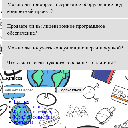
Можно ли приобрести серверное оборудование под
конкретный проект?
Продаете ли вы лицензионное программное
обеспечение?
Можно ли получить консультацию перед покупкой?
Что делать, если нужного товара нет в наличии?
Подписка
Подписаться
Главная
Доставка и оплата
Гарантия и возврат
Юридическим лицам
Контакты