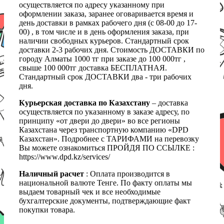
осуществляется по адресу указанному при
оформлении заказа, заранее оговаривается время и
день доставки в рамках рабочего дня (с 08-00 до 17-
00) , в том числе и в день оформления заказа, при
наличии свободных курьеров. Стандартный срок
доставки 2-3 рабочих дня. Стоимость ДОСТАВКИ по
городу Алматы 1000 тг при заказе до 100 000тг ,
свыше 100 000тг доставка БЕСПЛАТНАЯ.
Стандартный срок ДОСТАВКИ два - три рабочих
дня.
Курьерская доставка по Казахстану
– доставка
осуществляется по указанному в заказе адресу, по
принципу «от двери до двери» во все регионы
Казахстана через транспортную компанию «DPD
Казахстан». Подробнее с ТАРИФАМИ на перевозку
Вы можете ознакомиться ПРОЙДЯ ПО ССЫЛКЕ :
https://www.dpd.kz/services/
Наличный расчет
: Оплата производится в
национальной валюте Тенге. По факту оплаты мы
выдаем товарный чек и все необходимые
бухгалтерские документы, подтверждающие факт
покупки товара.