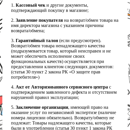
1.
Кассовый чек
и другие документы,
подтверждающий покупку в магазине;
2.
Заявление покупателя
на возврат/обмен товара на
имя директора магазина с указанием причины
возврата/обмена;
3.
Гарантийный талон
(если предусмотрен).
Возврат/обмен товара ненадлежащего качества
(подразумевается товар, который неисправен и не
может обеспечить исполнение своих
функциональных качеств) осуществляется при
предоставлении клиентом следующих документов:
(статья 30 пункт 2 закона РК «О защите прав
потребителя»)
4.
Акт от Авторизованного сервисного центра
с
подтверждением заявленного дефекта и отсутствием
нарушений правил эксплуатации;
5.
Заключение организации
, имеющей право на
оказание услуг по независимой экспертизе (наличие
номера лицензии обязательно). Возврату/обмену не
подлежат: Товары надлежащего качества, которые
были в употреблении (статья 30 пункт 1 закона РК