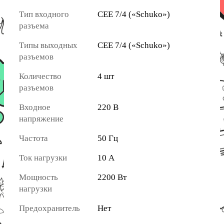
Тип входного
CEE 7/4 («Schuko»)
разъема
Типы выходных
CEE 7/4 («Schuko»)
разъемов
Количество
4 шт
разъемов
Входное
220 В
напряжение
Частота
50 Гц
Ток нагрузки
10 А
Мощность
2200 Вт
нагрузки
Предохранитель
Нет