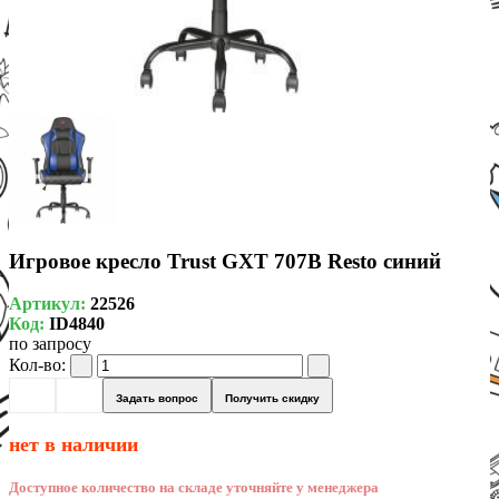
Игровое кресло Trust GXT 707B Resto синий
Артикул:
22526
Код:
ID4840
по запросу
Кол-во:
Задать вопрос
Получить скидку
нет в наличии
Доступное количество на складе уточняйте у менеджера