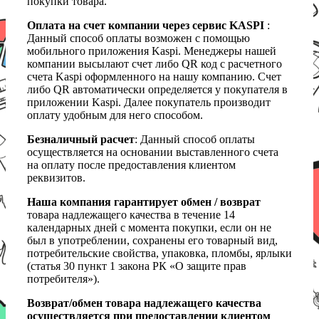
покупки товара.
Оплата на счет компании через сервис KASPI
:
Данный способ оплаты возможен с помощью
мобильного приложения Kaspi. Менеджеры нашей
компании высылают счет либо QR код с расчетного
счета Kaspi оформленного на нашу компанию. Счет
либо QR автоматически определяется у покупателя в
приложении Kaspi. Далее покупатель производит
оплату удобным для него способом.
Безналичный расчет
: Данный способ оплаты
осуществляется на основании выставленного счета
на оплату после предоставления клиентом
реквизитов.
Наша компания гарантирует обмен / возврат
товара надлежащего качества в течение 14
календарных дней с момента покупки, если он не
был в употреблении, сохранены его товарный вид,
потребительские свойства, упаковка, пломбы, ярлыки
(статья 30 пункт 1 закона РК «О защите прав
потребителя»).
Возврат/обмен товара надлежащего качества
осуществляется при предоставлении клиентом