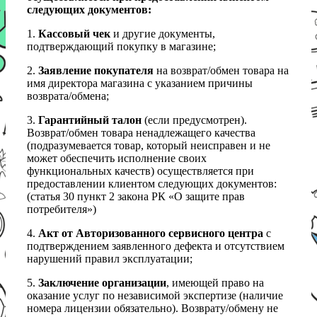
следующих документов:
1.
Кассовый чек
и другие документы,
подтверждающий покупку в магазине;
2.
Заявление покупателя
на возврат/обмен товара на
имя директора магазина с указанием причины
возврата/обмена;
3.
Гарантийный талон
(если предусмотрен).
Возврат/обмен товара ненадлежащего качества
(подразумевается товар, который неисправен и не
может обеспечить исполнение своих
функциональных качеств) осуществляется при
предоставлении клиентом следующих документов:
(статья 30 пункт 2 закона РК «О защите прав
потребителя»)
4.
Акт от Авторизованного сервисного центра
с
подтверждением заявленного дефекта и отсутствием
нарушений правил эксплуатации;
5.
Заключение организации
, имеющей право на
оказание услуг по независимой экспертизе (наличие
номера лицензии обязательно). Возврату/обмену не