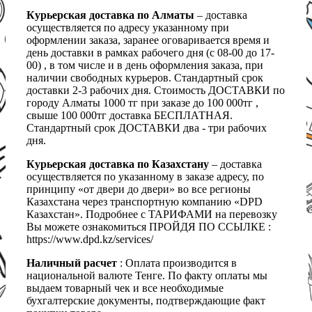
Курьерская доставка по Алматы
– доставка
осуществляется по адресу указанному при
оформлении заказа, заранее оговаривается время и
день доставки в рамках рабочего дня (с 08-00 до 17-
00) , в том числе и в день оформления заказа, при
наличии свободных курьеров. Стандартный срок
доставки 2-3 рабочих дня. Стоимость ДОСТАВКИ по
городу Алматы 1000 тг при заказе до 100 000тг ,
свыше 100 000тг доставка БЕСПЛАТНАЯ.
Стандартный срок ДОСТАВКИ два - три рабочих
дня.
Курьерская доставка по Казахстану
– доставка
осуществляется по указанному в заказе адресу, по
принципу «от двери до двери» во все регионы
Казахстана через транспортную компанию «DPD
Казахстан». Подробнее с ТАРИФАМИ на перевозку
Вы можете ознакомиться ПРОЙДЯ ПО ССЫЛКЕ :
https://www.dpd.kz/services/
Наличный расчет
: Оплата производится в
национальной валюте Тенге. По факту оплаты мы
выдаем товарный чек и все необходимые
бухгалтерские документы, подтверждающие факт