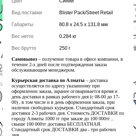
Цвет
Синий
Вид поставки
Blister Pack/Street Retail
Габариты
80.8 x 24.5 x 131.8 мм
Вес нетто
0.284 кг
Вес брутто
250 г
Самовывоз
– получение товара в офисе компании, в
течение 2-х дней после подтверждения заказа
обслуживающим менеджером.
Курьерская доставка по Алматы
– доставка
осуществляется по адресу указанному при
оформлении заказа, заранее оговаривается время и
день доставки в рамках рабочего дня (с 08-00 до 17-
00) , в том числе и в день оформления заказа, при
наличии свободных курьеров. Стандартный срок
доставки 2-3 рабочих дня. Стоимость ДОСТАВКИ по
городу Алматы 1000 тг при заказе до 100 000тг ,
свыше 100 000тг доставка БЕСПЛАТНАЯ.
Стандартный срок ДОСТАВКИ два - три рабочих
дня.