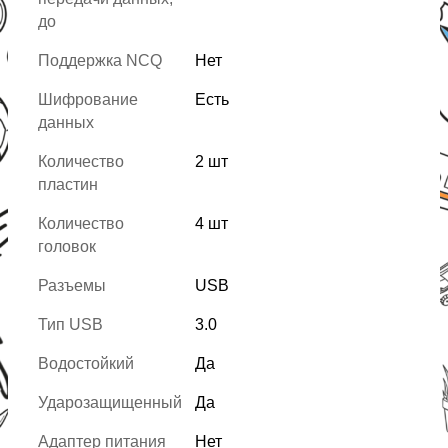
до
Поддержка NCQ
Нет
Шифрование
Есть
данных
Количество
2 шт
пластин
Количество
4 шт
головок
Разъемы
USB
Тип USB
3.0
Водостойкий
Да
Ударозащищенный
Да
Адаптер питания
Нет