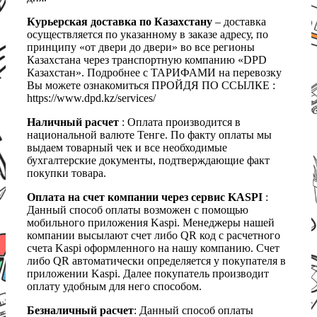
Курьерская доставка по Казахстану
– доставка
осуществляется по указанному в заказе адресу, по
принципу «от двери до двери» во все регионы
Казахстана через транспортную компанию «DPD
Казахстан». Подробнее с ТАРИФАМИ на перевозку
Вы можете ознакомиться ПРОЙДЯ ПО ССЫЛКЕ :
https://www.dpd.kz/services/
Наличный расчет
: Оплата производится в
национальной валюте Тенге. По факту оплаты мы
выдаем товарный чек и все необходимые
бухгалтерские документы, подтверждающие факт
покупки товара.
Оплата на счет компании через сервис KASPI
:
Данный способ оплаты возможен с помощью
мобильного приложения Kaspi. Менеджеры нашей
компании высылают счет либо QR код с расчетного
счета Kaspi оформленного на нашу компанию. Счет
либо QR автоматически определяется у покупателя в
приложении Kaspi. Далее покупатель производит
оплату удобным для него способом.
Безналичный расчет
: Данный способ оплаты