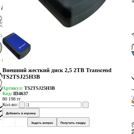
Внешний жесткий диск 2,5 2TB Transcend
TS2TSJ25H3B
Артикул:
TS2TSJ25H3B
Код:
ID4637
80 198 тг
Кол-во:
Добавить в корзину
Задать вопрос
Получить скидку