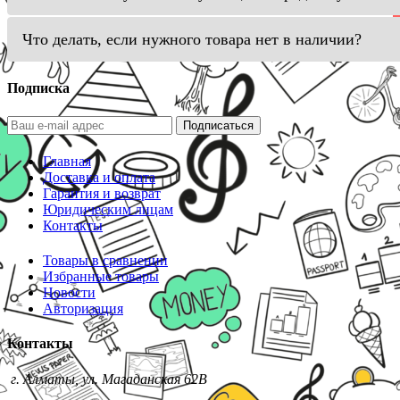
Что делать, если нужного товара нет в наличии?
Подписка
Подписаться
Главная
Доставка и оплата
Гарантия и возврат
Юридическим лицам
Контакты
Товары в сравнении
Избранные товары
Новости
Авторизация
Контакты
г. Алматы, ул. Магаданская 62В