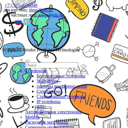
+7 (707) 4216040
для юр. лиц:
shop@idp.kz
для частных лиц:
zakaz@idp.kz
© 2026 IT Vendor Profitable Technologies
Телефония
Беспроводные телефоны
VoIP-шлюз
системы конференц связи
Спикерфоны
Стационарные телефоны
IP телефоны
АТС
Автомобильная электроника
Мебель
Расходные материалы
Серверное оборудование