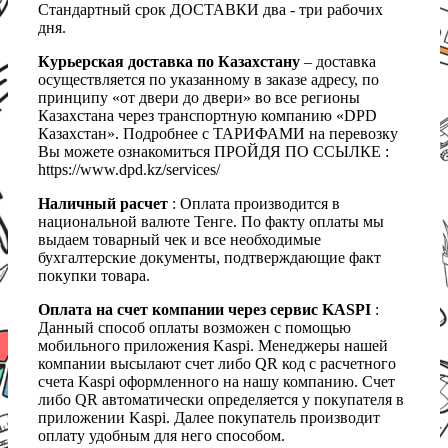
Стандартный срок ДОСТАВКИ два - три рабочих
дня.
Курьерская доставка по Казахстану
– доставка
осуществляется по указанному в заказе адресу, по
принципу «от двери до двери» во все регионы
Казахстана через транспортную компанию «DPD
Казахстан». Подробнее с ТАРИФАМИ на перевозку
Вы можете ознакомиться ПРОЙДЯ ПО ССЫЛКЕ :
https://www.dpd.kz/services/
Наличный расчет
: Оплата производится в
национальной валюте Тенге. По факту оплаты мы
выдаем товарный чек и все необходимые
бухгалтерские документы, подтверждающие факт
покупки товара.
Оплата на счет компании через сервис KASPI
:
Данный способ оплаты возможен с помощью
мобильного приложения Kaspi. Менеджеры нашей
компании высылают счет либо QR код с расчетного
счета Kaspi оформленного на нашу компанию. Счет
либо QR автоматически определяется у покупателя в
приложении Kaspi. Далее покупатель производит
оплату удобным для него способом.