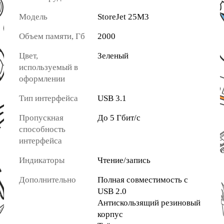
Модель
StoreJet 25M3
Объем памяти, Гб
2000
Цвет,
Зеленый
используемый в
оформлении
Тип интерфейса
USB 3.1
Пропускная
До 5 Гбит/с
способность
интерфейса
Индикаторы
Чтение/запись
Дополнительно
Полная совместимость с
USB 2.0
Антискользящий резиновый
корпус