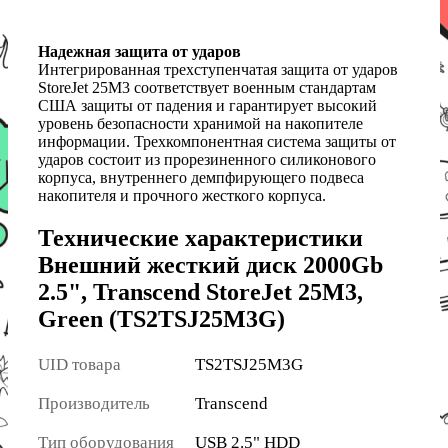
Надежная защита от ударов
Интегрированная трехступенчатая защита от ударов
StoreJet 25M3 соответствует военным стандартам
США защиты от падения и гарантирует высокий
уровень безопасности хранимой на накопителе
информации. Трехкомпонентная система защиты от
ударов состоит из прорезиненного силиконового
корпуса, внутреннего демпфирующего подвеса
накопителя и прочного жесткого корпуса.
Технические характеристики
Внешний жесткий диск 2000Gb
2.5", Transcend StoreJet 25M3,
Green (TS2TSJ25M3G)
UID товара
TS2TSJ25M3G
Производитель
Transcend
Тип оборудования
USB 2.5" HDD