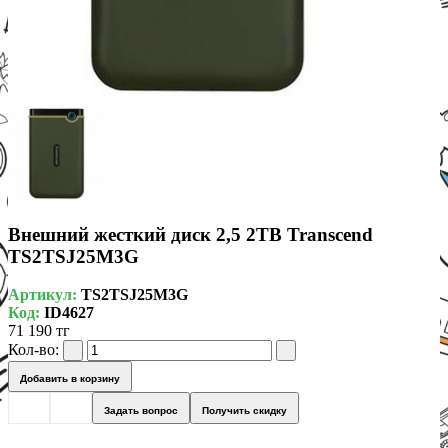
Внешний жесткий диск 2,5 2TB Transcend
TS2TSJ25M3G
Артикул:
TS2TSJ25M3G
Код:
ID4627
71 190 тг
Кол-во:
Добавить в корзину
Задать вопрос
Получить скидку