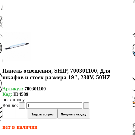
Панель освещения, SHIP, 700301100, Для
шкафов и стоек размера 19", 230V, 50HZ
Артикул:
700301100
Код:
ID4589
по запросу
Кол-во:
Задать вопрос
Получить скидку
нет в наличии