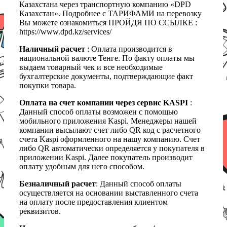
Казахстана через транспортную компанию «DPD
Казахстан». Подробнее с ТАРИФАМИ на перевозку
Вы можете ознакомиться ПРОЙДЯ ПО ССЫЛКЕ :
https://www.dpd.kz/services/
Наличный расчет
: Оплата производится в
национальной валюте Тенге. По факту оплаты мы
выдаем товарный чек и все необходимые
бухгалтерские документы, подтверждающие факт
покупки товара.
Оплата на счет компании через сервис KASPI
:
Данный способ оплаты возможен с помощью
мобильного приложения Kaspi. Менеджеры нашей
компании высылают счет либо QR код с расчетного
счета Kaspi оформленного на нашу компанию. Счет
либо QR автоматически определяется у покупателя в
приложении Kaspi. Далее покупатель производит
оплату удобным для него способом.
Безналичный расчет
: Данный способ оплаты
осуществляется на основании выставленного счета
на оплату после предоставления клиентом
реквизитов.