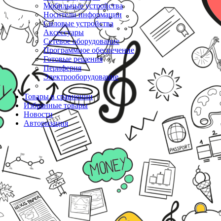
Мобильные устройства
Носители информации
Силовые устройства
Аксессуары
Сетевое оборудование
Программное обеспечение
Готовые решения
Периферия
Электрооборудование
Товары в сравнении
Избранные товары
Новости
Авторизация