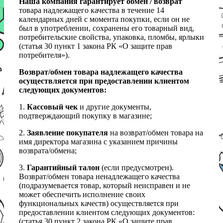
Наша компания гарантирует обмен / возврат
товара надлежащего качества в течение 14
календарных дней с момента покупки, если он не
был в употреблении, сохранены его товарный вид,
потребительские свойства, упаковка, пломбы, ярлыки
(статья 30 пункт 1 закона РК «О защите прав
потребителя»).
Возврат/обмен товара надлежащего качества
осуществляется при предоставлении клиентом
следующих документов:
1.
Кассовый чек
и другие документы,
подтверждающий покупку в магазине;
2.
Заявление покупателя
на возврат/обмен товара на
имя директора магазина с указанием причины
возврата/обмена;
3.
Гарантийный талон
(если предусмотрен).
Возврат/обмен товара ненадлежащего качества
(подразумевается товар, который неисправен и не
может обеспечить исполнение своих
функциональных качеств) осуществляется при
предоставлении клиентом следующих документов:
(статья 30 пункт 2 закона РК «О защите прав