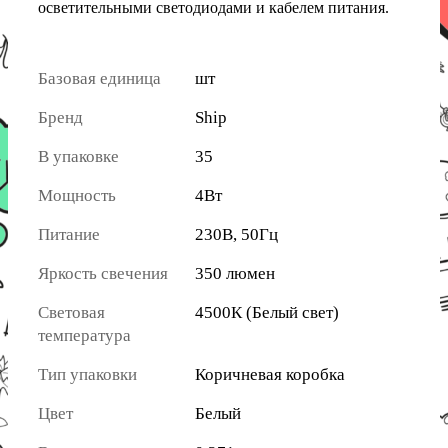
осветительными светодиодами и кабелем питания.
Базовая единица
шт
Бренд
Ship
В упаковке
35
Мощность
4Вт
Питание
230В, 50Гц
Яркость свечения
350 люмен
Световая
4500К (Белый свет)
температура
Тип упаковки
Коричневая коробка
Цвет
Белый