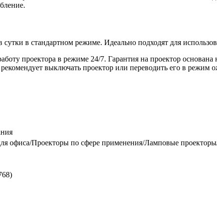
бление.
в сутки в стандартном режиме. Идеально подходят для использо
работу проектора в режиме 24/7. Гарантия на проектор основана
екомендует выключать проектор или переводить его в режим ож
ания
ля офиса/Проекторы по сфере применения/Ламповые проекторы/
768)