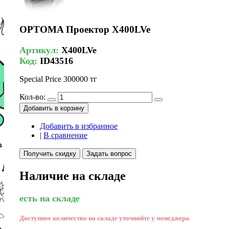
OPTOMA Проектор X400LVe
Артикул:
X400LVe
Код:
ID43516
Special Price
300000 тг
Кол-во:
Добавить в корзину
Добавить в избранное
|
В сравнение
Получить скидку
Задать вопрос
Наличие на складе
есть на складе
Доступное количество на складе уточняйте у менеджера