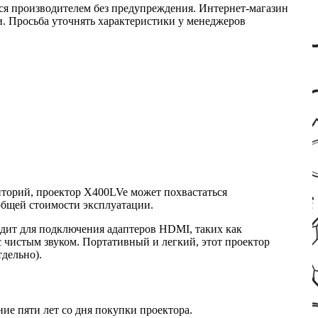
ся производителем без предупреждения. Интернет-магазин
ми. Просьба уточнять характеристики у менеджеров
иторий, проектор X400LVe может похвастаться
бщей стоимости эксплуатации.
одит для подключения адаптеров HDMI, таких как
с чистым звуком. Портативный и легкий, этот проектор
тдельно).
ие пяти лет со дня покупки проектора.