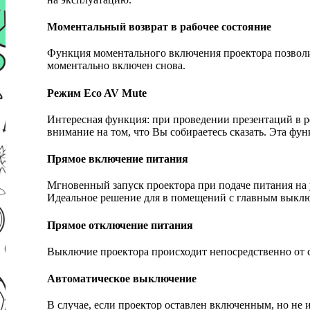
Моментальный возврат в рабочее состояние
Функция моментального включения проектора позволи
моментально включен снова.
Режим Eco AV Mute
Интересная функция: при проведении презентаций в 
внимание на том, что Вы собираетесь сказать. Эта фу
Прямое включение питания
Мгновенный запуск проектора при подаче питания на 
Идеальное решение для в помещений с главным выклю
Прямое отключение питания
Выключие проектора происходит непосредственно от се
Автоматическое выключение
В случае, если проектор оставлен включенным, но не и