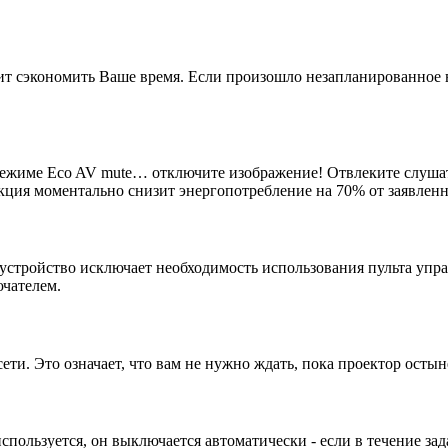
т сэкономить Ваше время. Если произошло незапланированное 
режиме Eco AV mute… отключите изображение! Отвлеките слушат
нкция моментально снизит энергопотребление на 70% от заявлен
устройство исключает необходимость использования пульта упр
чателем.
ти. Это означает, что вам не нужно ждать, пока проектор остын
спользуется, он выключается автоматически - если в течение за