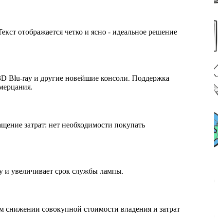
екст отображается четко и ясно - идеальное решение
3D Blu-ray и другие новейшие консоли. Поддержка
 мерцания.
щение затрат: нет необходимости покупать
у и увеличивает срок службы лампы.
м снижении совокупной стоимости владения и затрат