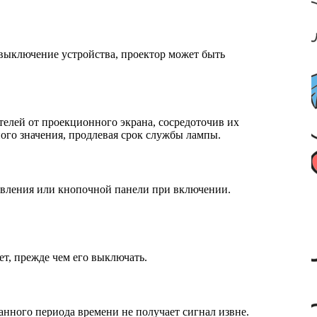
выключение устройства, проектор может быть
елей от проекционного экрана, сосредоточив их
ного значения, продлевая срок службы лампы.
авления или кнопочной панели при включении.
ет, прежде чем его выключать.
данного периода времени не получает сигнал извне.