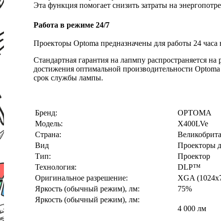
Эта функция помогает снизить затраты на энергопотре
Работа в режиме 24/7
Проекторы Optoma предназначены для работы 24 часа 
Стандартная гарантия на лапмпу распространяется на 
достижения оптимальной производительности Optoma р
срок службы лампы.
Бренд:
OPTOMA
Модель:
X400LVe
Страна:
Великобрит
Вид
Проекторы д
Тип:
Проектор
Технология:
DLP™
Оригинальное разрешение:
XGA (1024x
Яркость (обычный режим), лм:
75%
Яркость (обычный режим), лм:
4 000 лм