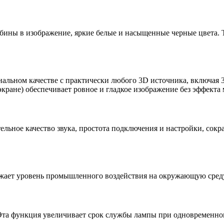
бины в изображение, яркие белые и насыщенные черные цвета. Т
альном качестве с практически любого 3D источника, включая 
кране) обеспечивает ровное и гладкое изображение без эффекта
ное качество звука, простота подключения и настройки, сокра
ижает уровень промышленного воздействия на окружающую сред
Эта функция увеличивает срок службы лампы при одновременно