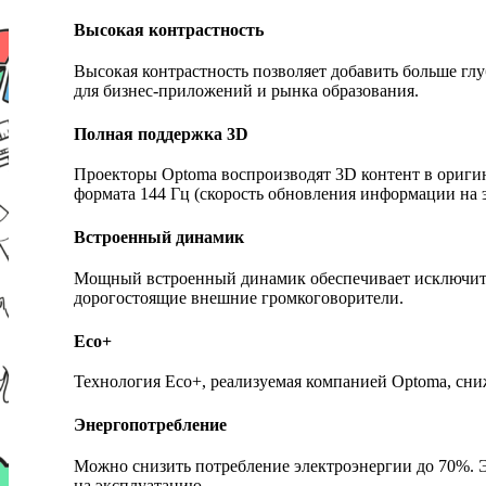
Высокая контрастность
Высокая контрастность позволяет добавить больше глу
для бизнес-приложений и рынка образования.
Полная поддержка 3D
Проекторы Optoma воспроизводят 3D контент в оригин
формата 144 Гц (скорость обновления информации на э
Встроенный динамик
Мощный встроенный динамик обеспечивает исключитель
дорогостоящие внешние громкоговорители.
Eco+
Технология Eco+, реализуемая компанией Optoma, сн
Энергопотребление
Можно снизить потребление электроэнергии до 70%. 
на эксплуатацию.