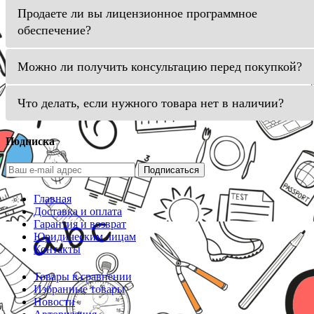
Продаете ли вы лицензионное программное
обеспечение?
Можно ли получить консультацию перед покупкой?
Что делать, если нужного товара нет в наличии?
Подписка
Подписаться
Главная
Доставка и оплата
Гарантия и возврат
Юридическим лицам
Контакты
Товары в сравнении
Избранные товары
Новости