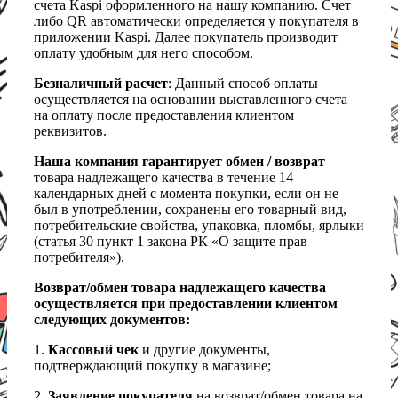
счета Kaspi оформленного на нашу компанию. Счет
либо QR автоматически определяется у покупателя в
приложении Kaspi. Далее покупатель производит
оплату удобным для него способом.
Безналичный расчет
: Данный способ оплаты
осуществляется на основании выставленного счета
на оплату после предоставления клиентом
реквизитов.
Наша компания гарантирует обмен / возврат
товара надлежащего качества в течение 14
календарных дней с момента покупки, если он не
был в употреблении, сохранены его товарный вид,
потребительские свойства, упаковка, пломбы, ярлыки
(статья 30 пункт 1 закона РК «О защите прав
потребителя»).
Возврат/обмен товара надлежащего качества
осуществляется при предоставлении клиентом
следующих документов:
1.
Кассовый чек
и другие документы,
подтверждающий покупку в магазине;
2.
Заявление покупателя
на возврат/обмен товара на