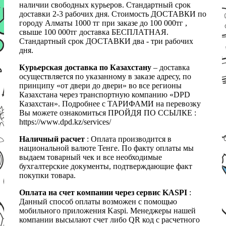
наличии свободных курьеров. Стандартный срок
доставки 2-3 рабочих дня. Стоимость ДОСТАВКИ по
городу Алматы 1000 тг при заказе до 100 000тг ,
свыше 100 000тг доставка БЕСПЛАТНАЯ.
Стандартный срок ДОСТАВКИ два - три рабочих
дня.
Курьерская доставка по Казахстану
– доставка
осуществляется по указанному в заказе адресу, по
принципу «от двери до двери» во все регионы
Казахстана через транспортную компанию «DPD
Казахстан». Подробнее с ТАРИФАМИ на перевозку
Вы можете ознакомиться ПРОЙДЯ ПО ССЫЛКЕ :
https://www.dpd.kz/services/
Наличный расчет
: Оплата производится в
национальной валюте Тенге. По факту оплаты мы
выдаем товарный чек и все необходимые
бухгалтерские документы, подтверждающие факт
покупки товара.
Оплата на счет компании через сервис KASPI
:
Данный способ оплаты возможен с помощью
мобильного приложения Kaspi. Менеджеры нашей
компании высылают счет либо QR код с расчетного