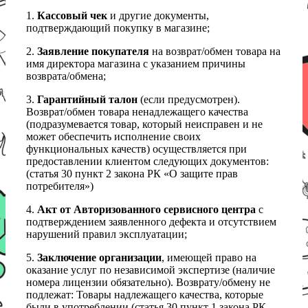
1.
Кассовый чек
и другие документы,
подтверждающий покупку в магазине;
2.
Заявление покупателя
на возврат/обмен товара на
имя директора магазина с указанием причины
возврата/обмена;
3.
Гарантийный талон
(если предусмотрен).
Возврат/обмен товара ненадлежащего качества
(подразумевается товар, который неисправен и не
может обеспечить исполнение своих
функциональных качеств) осуществляется при
предоставлении клиентом следующих документов:
(статья 30 пункт 2 закона РК «О защите прав
потребителя»)
4.
Акт от Авторизованного сервисного центра
с
подтверждением заявленного дефекта и отсутствием
нарушений правил эксплуатации;
5.
Заключение организации
, имеющей право на
оказание услуг по независимой экспертизе (наличие
номера лицензии обязательно). Возврату/обмену не
подлежат: Товары надлежащего качества, которые
были в употреблении (статья 30 пункт 1 закона РК