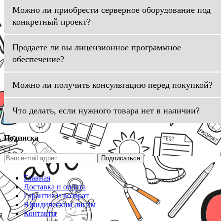
Можно ли приобрести серверное оборудование под
конкретный проект?
Продаете ли вы лицензионное программное
обеспечение?
Можно ли получить консультацию перед покупкой?
Что делать, если нужного товара нет в наличии?
Подписка
Подписаться
Главная
Доставка и оплата
Гарантия и возврат
Юридическим лицам
Контакты