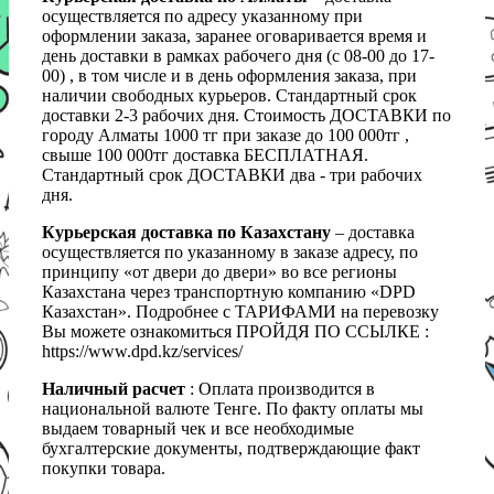
осуществляется по адресу указанному при
оформлении заказа, заранее оговаривается время и
день доставки в рамках рабочего дня (с 08-00 до 17-
00) , в том числе и в день оформления заказа, при
наличии свободных курьеров. Стандартный срок
доставки 2-3 рабочих дня. Стоимость ДОСТАВКИ по
городу Алматы 1000 тг при заказе до 100 000тг ,
свыше 100 000тг доставка БЕСПЛАТНАЯ.
Стандартный срок ДОСТАВКИ два - три рабочих
дня.
Курьерская доставка по Казахстану
– доставка
осуществляется по указанному в заказе адресу, по
принципу «от двери до двери» во все регионы
Казахстана через транспортную компанию «DPD
Казахстан». Подробнее с ТАРИФАМИ на перевозку
Вы можете ознакомиться ПРОЙДЯ ПО ССЫЛКЕ :
https://www.dpd.kz/services/
Наличный расчет
: Оплата производится в
национальной валюте Тенге. По факту оплаты мы
выдаем товарный чек и все необходимые
бухгалтерские документы, подтверждающие факт
покупки товара.