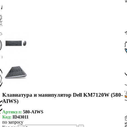
Клавиатура и манипулятор Dell KM7120W (580-
AIWS)
Артикул:
580-AIWS
Код:
ID43011
по запросу