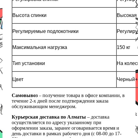
Высота спинки
Высокая
Регулируемые подлокотники
Регулир
Максимальная нагрузка
150 кг
Тип установки
На колес
Цвет
Черный+
Самовывоз
– получение товара в офисе компании, в
течение 2-х дней после подтверждения заказа
обслуживающим менеджером.
Курьерская доставка по Алматы
– доставка
осуществляется по адресу указанному при
оформлении заказа, заранее оговаривается время и
день доставки в рамках рабочего дня (с 08-00 до 17-