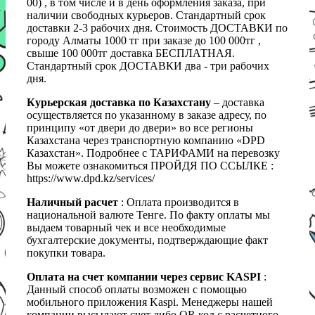
00) , в том числе и в день оформления заказа, при
наличии свободных курьеров. Стандартный срок
доставки 2-3 рабочих дня. Стоимость ДОСТАВКИ по
городу Алматы 1000 тг при заказе до 100 000тг ,
свыше 100 000тг доставка БЕСПЛАТНАЯ.
Стандартный срок ДОСТАВКИ два - три рабочих
дня.
Курьерская доставка по Казахстану
– доставка
осуществляется по указанному в заказе адресу, по
принципу «от двери до двери» во все регионы
Казахстана через транспортную компанию «DPD
Казахстан». Подробнее с ТАРИФАМИ на перевозку
Вы можете ознакомиться ПРОЙДЯ ПО ССЫЛКЕ :
https://www.dpd.kz/services/
Наличный расчет
: Оплата производится в
национальной валюте Тенге. По факту оплаты мы
выдаем товарный чек и все необходимые
бухгалтерские документы, подтверждающие факт
покупки товара.
Оплата на счет компании через сервис KASPI
:
Данный способ оплаты возможен с помощью
мобильного приложения Kaspi. Менеджеры нашей
компании высылают счет либо QR код с расчетного