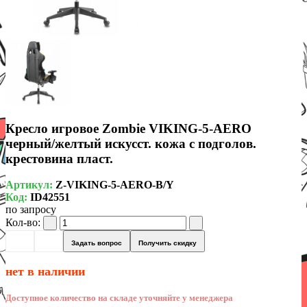
Кресло игровое Zombie VIKING-5-AERO
черный/желтый искусст. кожа с подголов.
крестовина пласт.
Артикул:
Z-VIKING-5-AERO-B/Y
Код:
ID42551
по запросу
Кол-во:
Задать вопрос
Получить скидку
нет в наличии
Доступное количество на складе уточняйте у менеджера