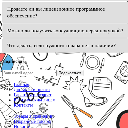
Продаете ли вы лицензионное программное
обеспечение?
Можно ли получить консультацию перед покупкой?
Что делать, если нужного товара нет в наличии?
Подписка
Подписаться
Главная
Доставка и оплата
Гарантия и возврат
Юридическим лицам
Контакты
Товары в сравнении
Избранные товары
Новости