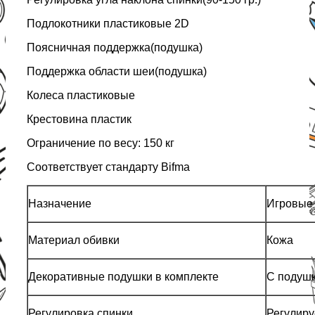
Подлокотники пластиковые 2D
Поясничная поддержка(подушка)
Поддержка области шеи(подушка)
Колеса пластиковые
Крестовина пластик
Ограничение по весу: 150 кг
Соответствует стандарту Bifma
Назначение
Игровые
Материал обивки
Кожа
Декоративные подушки в комплекте
С подуш
Регулировка спинки
Регулир