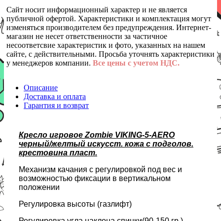
Сайт носит информационный характер и не является
публичной офертой. Характеристики и комплектация могут
изменяться производителем без предупреждения. Интернет-
магазин не несет ответственности за частичное
несоответсвие характеристик и фото, указанных на нашем
сайте, с действительными. Просьба уточнять характеристики
у менеджеров компании.
Все цены с учетом НДС.
Описание
Доставка и оплата
Гарантия и возврат
Кресло игровое Zombie VIKING-5-AERO
черный/желтый искусст. кожа с подголов.
крестовина пласт.
Механизм качания с регулировкой под вес и
возможностью фиксации в вертикальном
положении
Регулировка высоты (газлифт)
Регулировка угла наклона спинки(90-150 гр.)