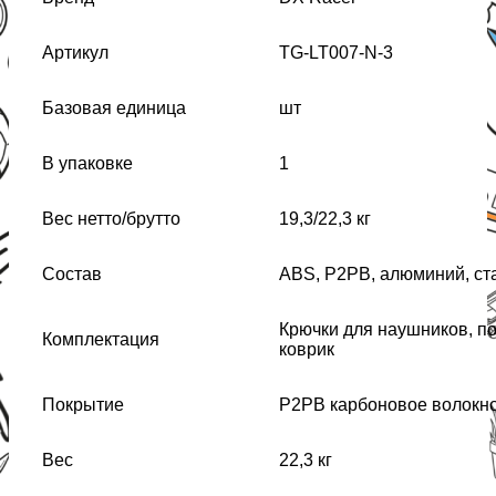
Артикул
TG-LT007-N-3
Базовая единица
шт
В упаковке
1
Вес нетто/брутто
19,3/22,3 кг
Состав
ABS, P2PB, алюминий, ст
Крючки для наушников, по
Комплектация
коврик
Покрытие
P2PB карбоновое волокн
Вес
22,3 кг