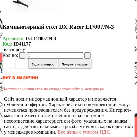
Компьютерный стол DX Racer LT/007/N-3
Артикул:
TG-LT007-N-3
Код:
ID41177
по запросу
Кол-во:
Задать вопрос
Получить скидку
нет в наличии
Доступное количество на складе уточняйте у менеджера
Сайт носит информационный характер и не является
публичной офертой. Характеристики и комплектация могут
изменяться производителем без предупреждения. Интернет-
магазин не несет ответственности за частичное
несоответсвие характеристик и фото, указанных на нашем
сайте, с действительными. Просьба уточнять характеристики
у менеджеров компании.
Все цены с учетом НДС.