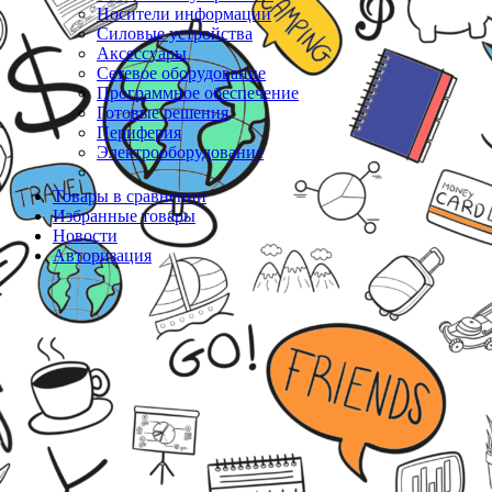
Носители информации
Силовые устройства
Аксессуары
Сетевое оборудование
Программное обеспечение
Готовые решения
Периферия
Электрооборудование
Товары в сравнении
Избранные товары
Новости
Авторизация