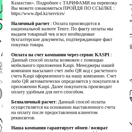
Казахстан». Подробнее с ТАРИФАМИ на перевозку
Вы можете ознакомиться ПРОЙДЯ ПО ССЫЛКЕ :
https://www.dpd.kz/services/
Наличный расчет
: Оплата производится в
национальной валюте Тенге. По факту оплаты мы
выдаем товарный чек и все необходимые
бухгалтерские документы, подтверждающие факт
покупки товара.
Оплата на счет компании через сервис KASPI
:
Данный способ оплаты возможен с помощью
мобильного приложения Kaspi. Менеджеры нашей
компании высылают счет либо QR код с расчетного
счета Kaspi оформленного на нашу компанию. Счет
либо QR автоматически определяется у покупателя в
приложении Kaspi. Далее покупатель производит
оплату удобным для него способом.
Безналичный расчет
: Данный способ оплаты
осуществляется на основании выставленного счета
на оплату после предоставления клиентом
реквизитов.
Наша компания гарантирует обмен / возврат