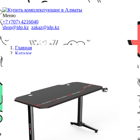
Меню
+7 (707) 4216040
shop@idp.kz
zakaz@idp.kz
Главная
Каталог
Компьютерные столы
Компьютерный стол DX Racer LT/007/N-3