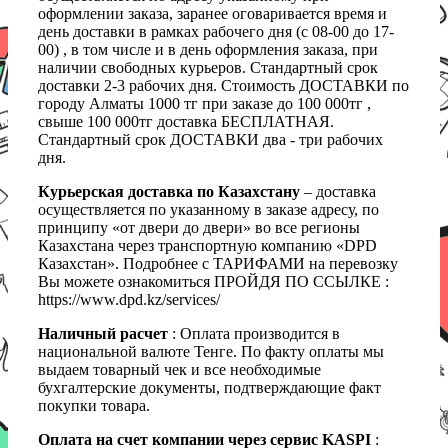
оформлении заказа, заранее оговаривается время и
день доставки в рамках рабочего дня (с 08-00 до 17-
00) , в том числе и в день оформления заказа, при
наличии свободных курьеров. Стандартный срок
доставки 2-3 рабочих дня. Стоимость ДОСТАВКИ по
городу Алматы 1000 тг при заказе до 100 000тг ,
свыше 100 000тг доставка БЕСПЛАТНАЯ.
Стандартный срок ДОСТАВКИ два - три рабочих
дня.
Курьерская доставка по Казахстану
– доставка
осуществляется по указанному в заказе адресу, по
принципу «от двери до двери» во все регионы
Казахстана через транспортную компанию «DPD
Казахстан». Подробнее с ТАРИФАМИ на перевозку
Вы можете ознакомиться ПРОЙДЯ ПО ССЫЛКЕ :
https://www.dpd.kz/services/
Наличный расчет
: Оплата производится в
национальной валюте Тенге. По факту оплаты мы
выдаем товарный чек и все необходимые
бухгалтерские документы, подтверждающие факт
покупки товара.
Оплата на счет компании через сервис KASPI
: