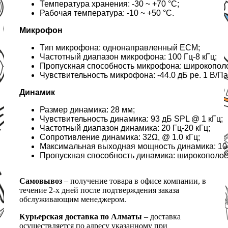
Температура хранения: -30 ~ +70 °C;
Рабочая температура: -10 ~ +50 °C.
Микрофон
Тип микрофона: однонаправленный ECM;
Частотный диапазон микрофона: 100 Гц-8 кГц;
Пропускная способность микрофона: широкопол
Чувствительность микрофона: -44.0 дБ ре. 1 В/Па
Динамик
Размер динамика: 28 мм;
Чувствительность динамика: 93 дБ SPL @ 1 кГц;
Частотный диапазон динамика: 20 Гц-20 кГц;
Сопротивление динамика: 32Ω, @ 1.0 кГц;
Максимальная выходная мощность динамика: 10
Пропускная способность динамика: широкополо
Самовывоз
– получение товара в офисе компании, в
течение 2-х дней после подтверждения заказа
обслуживающим менеджером.
Курьерская доставка по Алматы
– доставка
осуществляется по адресу указанному при