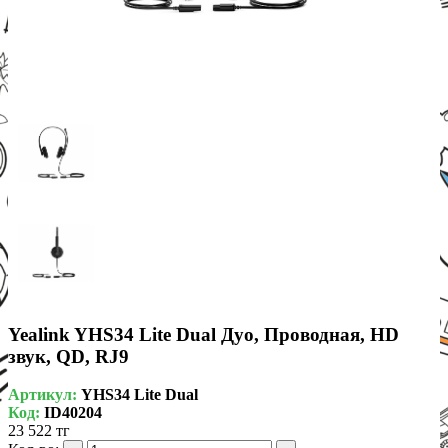
Yealink YHS34 Lite Dual Дуо, Проводная, HD
звук, QD, RJ9
Артикул:
YHS34 Lite Dual
Код:
ID40204
23 522 тг