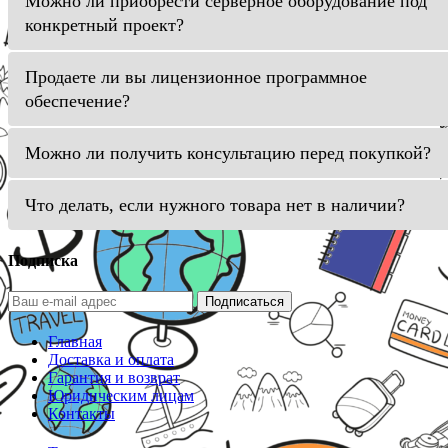
Можно ли приобрести серверное оборудование под
конкретный проект?
Продаете ли вы лицензионное программное
обеспечение?
Можно ли получить консультацию перед покупкой?
Что делать, если нужного товара нет в наличии?
Подписка
Подписаться
Главная
Доставка и оплата
Гарантия и возврат
Юридическим лицам
Контакты