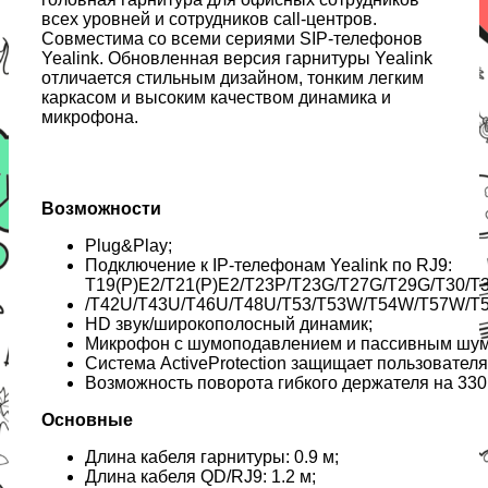
всех уровней и сотрудников call-центров.
Совместима со всеми сериями SIP-телефонов
Yealink. Обновленная версия гарнитуры Yealink
отличается стильным дизайном, тонким легким
каркасом и высоким качеством динамика и
микрофона.
Возможности
Plug&Play;
Подключение к IP-телефонам Yealink по RJ9:
T19(P)E2/T21(P)E2/T23P/T23G/T27G/T29G/T30/T
/T42U/T43U/T46U/T48U/T53/T53W/T54W/T57W/T
HD звук/широкополосный динамик;
Микрофон с шумоподавлением и пассивным шу
Система ActiveProtection защищает пользователя
Возможность поворота гибкого держателя на 330
Основные
Длина кабеля гарнитуры: 0.9 м;
Длина кабеля QD/RJ9: 1.2 м;