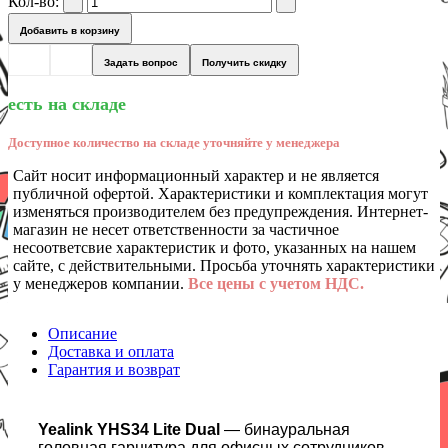
Кол-во:
Добавить в корзину
Задать вопрос
Получить скидку
есть на складе
Доступное количество на складе уточняйте у менеджера
Сайт носит информационный характер и не является
публичной офертой. Характеристики и комплектация могут
изменяться производителем без предупреждения. Интернет-
магазин не несет ответственности за частичное
несоответсвие характеристик и фото, указанных на нашем
сайте, с действительными. Просьба уточнять характеристики
у менеджеров компании.
Все цены с учетом НДС.
Описание
Доставка и оплата
Гарантия и возврат
Yealink YHS34 Lite Dual
— бинауральная
головная гарнитура для офисных сотрудников