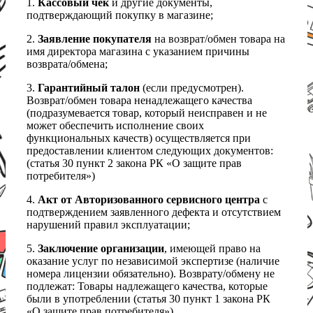
1.
Кассовый чек
и другие документы,
подтверждающий покупку в магазине;
2.
Заявление покупателя
на возврат/обмен товара на
имя директора магазина с указанием причины
возврата/обмена;
3.
Гарантийный талон
(если предусмотрен).
Возврат/обмен товара ненадлежащего качества
(подразумевается товар, который неисправен и не
может обеспечить исполнение своих
функциональных качеств) осуществляется при
предоставлении клиентом следующих документов:
(статья 30 пункт 2 закона РК «О защите прав
потребителя»)
4.
Акт от Авторизованного сервисного центра
с
подтверждением заявленного дефекта и отсутствием
нарушений правил эксплуатации;
5.
Заключение организации
, имеющей право на
оказание услуг по независимой экспертизе (наличие
номера лицензии обязательно). Возврату/обмену не
подлежат: Товары надлежащего качества, которые
были в употреблении (статья 30 пункт 1 закона РК
«О защите прав потребителя»).