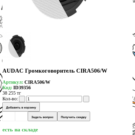
AUDAC Громкоговоритель CIRA506/W
Артикул:
CIRA506/W
Код:
ID39356
38 255 тг
Кол-во:
Добавить в корзину
Задать вопрос
Получить скидку
есть на складе