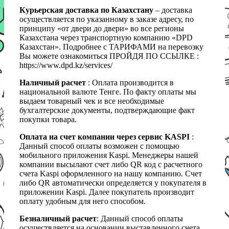
Курьерская доставка по Казахстану
– доставка
осуществляется по указанному в заказе адресу, по
принципу «от двери до двери» во все регионы
Казахстана через транспортную компанию «DPD
Казахстан». Подробнее с ТАРИФАМИ на перевозку
Вы можете ознакомиться ПРОЙДЯ ПО ССЫЛКЕ :
https://www.dpd.kz/services/
Наличный расчет
: Оплата производится в
национальной валюте Тенге. По факту оплаты мы
выдаем товарный чек и все необходимые
бухгалтерские документы, подтверждающие факт
покупки товара.
Оплата на счет компании через сервис KASPI
:
Данный способ оплаты возможен с помощью
мобильного приложения Kaspi. Менеджеры нашей
компании высылают счет либо QR код с расчетного
счета Kaspi оформленного на нашу компанию. Счет
либо QR автоматически определяется у покупателя в
приложении Kaspi. Далее покупатель производит
оплату удобным для него способом.
Безналичный расчет
: Данный способ оплаты
осуществляется на основании выставленного счета