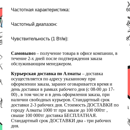
Частотная характеристика:
6
Частотный диапазон:
4
Чувствительность (1 Вт/м):
8
Самовывоз
– получение товара в офисе компании, в
течение 2-х дней после подтверждения заказа
обслуживающим менеджером.
Курьерская доставка по Алматы
– доставка
осуществляется по адресу указанному при
оформлении заказа, заранее оговаривается время и
день доставки в рамках рабочего дня (с 08-00 до 17-
00) , в том числе и в день оформления заказа, при
наличии свободных курьеров. Стандартный срок
доставки 2-3 рабочих дня. Стоимость ДОСТАВКИ по
городу Алматы 1000 тг при заказе до 100 000тг ,
свыше 100 000тг доставка БЕСПЛАТНАЯ.
Стандартный срок ДОСТАВКИ два - три рабочих
дня.