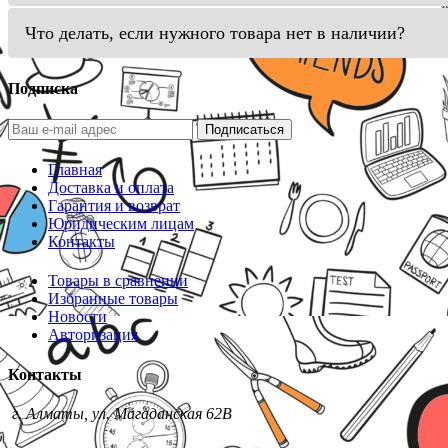
Что делать, если нужного товара нет в наличии?
Подписка
Подписаться
Главная
Доставка и оплата
Гарантия и возврат
Юридическим лицам
Контакты
Товары в сравнении
Избранные товары
Новости
Авторизация
Контакты
г. Алматы, ул. Магаданская 62В