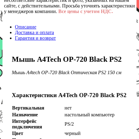
несоответсвие характеристик и фото, указанных на нашем
сайте, с действительными. Просьба уточнять характеристики
у менеджеров компании.
Все цены с учетом НДС.
Описание
Доставка и оплата
Гарантия и возврат
Мышь A4Tech OP-720 Black PS2
Мышь A4tech OP-720 Black Оптическая PS2 150 см
Характеристики A4Tech OP-720 Black PS2
Вертикальная
нет
Назначение
настольный компьютер
Интерфейс
PS/2
подключения
Цвет
черный