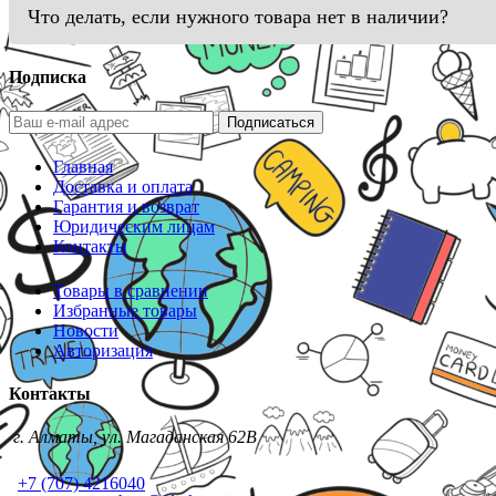
Что делать, если нужного товара нет в наличии?
Подписка
Подписаться
Главная
Доставка и оплата
Гарантия и возврат
Юридическим лицам
Контакты
Товары в сравнении
Избранные товары
Новости
Авторизация
Контакты
г. Алматы, ул. Магаданская 62В
+7 (707) 4216040