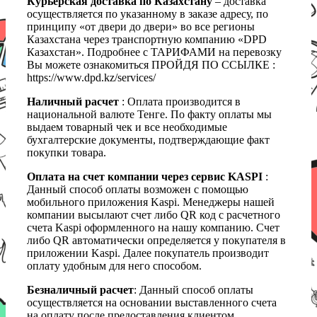
Курьерская доставка по Казахстану
– доставка
осуществляется по указанному в заказе адресу, по
принципу «от двери до двери» во все регионы
Казахстана через транспортную компанию «DPD
Казахстан». Подробнее с ТАРИФАМИ на перевозку
Вы можете ознакомиться ПРОЙДЯ ПО ССЫЛКЕ :
https://www.dpd.kz/services/
Наличный расчет
: Оплата производится в
национальной валюте Тенге. По факту оплаты мы
выдаем товарный чек и все необходимые
бухгалтерские документы, подтверждающие факт
покупки товара.
Оплата на счет компании через сервис KASPI
:
Данный способ оплаты возможен с помощью
мобильного приложения Kaspi. Менеджеры нашей
компании высылают счет либо QR код с расчетного
счета Kaspi оформленного на нашу компанию. Счет
либо QR автоматически определяется у покупателя в
приложении Kaspi. Далее покупатель производит
оплату удобным для него способом.
Безналичный расчет
: Данный способ оплаты
осуществляется на основании выставленного счета
на оплату после предоставления клиентом