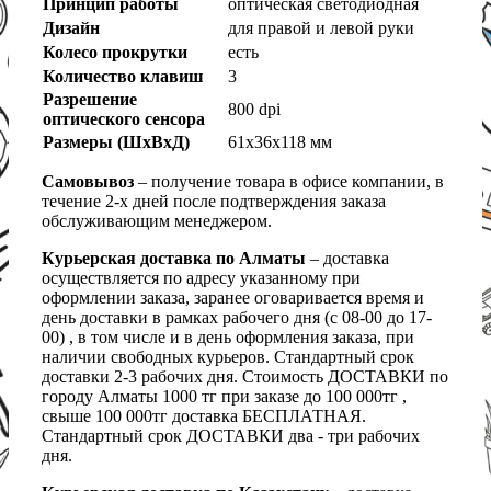
Принцип работы
оптическая светодиодная
Дизайн
для правой и левой руки
Колесо прокрутки
есть
Количество клавиш
3
Разрешение
800 dpi
оптического сенсора
Размеры (ШxВxД)
61x36x118 мм
Самовывоз
– получение товара в офисе компании, в
течение 2-х дней после подтверждения заказа
обслуживающим менеджером.
Курьерская доставка по Алматы
– доставка
осуществляется по адресу указанному при
оформлении заказа, заранее оговаривается время и
день доставки в рамках рабочего дня (с 08-00 до 17-
00) , в том числе и в день оформления заказа, при
наличии свободных курьеров. Стандартный срок
доставки 2-3 рабочих дня. Стоимость ДОСТАВКИ по
городу Алматы 1000 тг при заказе до 100 000тг ,
свыше 100 000тг доставка БЕСПЛАТНАЯ.
Стандартный срок ДОСТАВКИ два - три рабочих
дня.