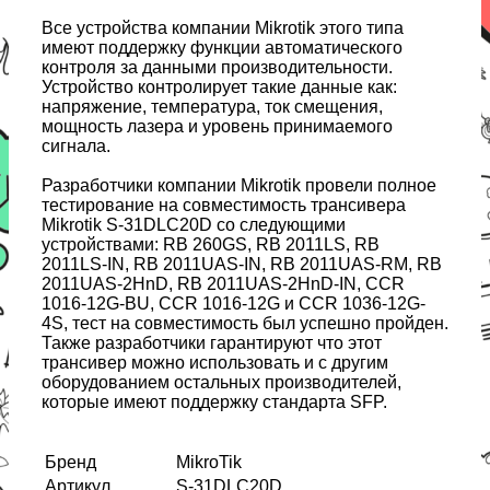
Все устройства компании Mikrotik этого типа
имеют поддержку функции автоматического
контроля за данными производительности.
Устройство контролирует такие данные как:
напряжение, температура, ток смещения,
мощность лазера и уровень принимаемого
сигнала.
Разработчики компании Mikrotik провели полное
тестирование на совместимость трансивера
Mikrotik S-31DLC20D со следующими
устройствами: RB 260GS, RB 2011LS, RB
2011LS-IN, RB 2011UAS-IN, RB 2011UAS-RM, RB
2011UAS-2HnD, RB 2011UAS-2HnD-IN, CCR
1016-12G-BU, CCR 1016-12G и CCR 1036-12G-
4S, тест на совместимость был успешно пройден.
Также разработчики гарантируют что этот
трансивер можно использовать и с другим
оборудованием остальных производителей,
которые имеют поддержку стандарта SFP.
Бренд
MikroTik
Артикул
S-31DLC20D