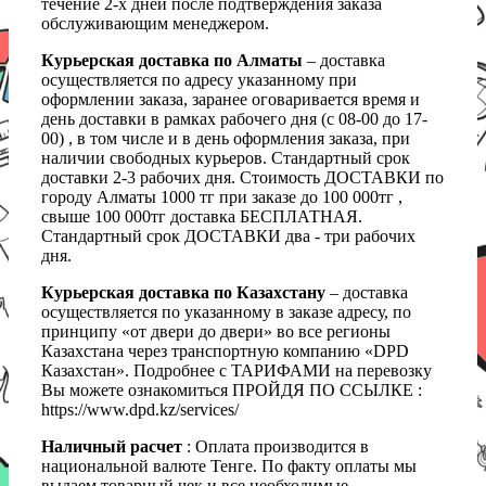
течение 2-х дней после подтверждения заказа
обслуживающим менеджером.
Курьерская доставка по Алматы
– доставка
осуществляется по адресу указанному при
оформлении заказа, заранее оговаривается время и
день доставки в рамках рабочего дня (с 08-00 до 17-
00) , в том числе и в день оформления заказа, при
наличии свободных курьеров. Стандартный срок
доставки 2-3 рабочих дня. Стоимость ДОСТАВКИ по
городу Алматы 1000 тг при заказе до 100 000тг ,
свыше 100 000тг доставка БЕСПЛАТНАЯ.
Стандартный срок ДОСТАВКИ два - три рабочих
дня.
Курьерская доставка по Казахстану
– доставка
осуществляется по указанному в заказе адресу, по
принципу «от двери до двери» во все регионы
Казахстана через транспортную компанию «DPD
Казахстан». Подробнее с ТАРИФАМИ на перевозку
Вы можете ознакомиться ПРОЙДЯ ПО ССЫЛКЕ :
https://www.dpd.kz/services/
Наличный расчет
: Оплата производится в
национальной валюте Тенге. По факту оплаты мы
выдаем товарный чек и все необходимые