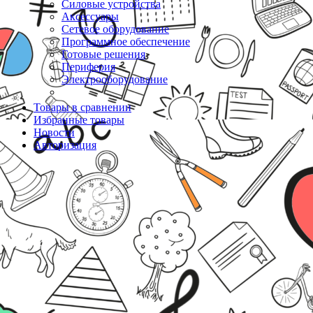
Силовые устройства
Аксессуары
Сетевое оборудование
Программное обеспечение
Готовые решения
Периферия
Электрооборудование
Товары в сравнении
Избранные товары
Новости
Авторизация