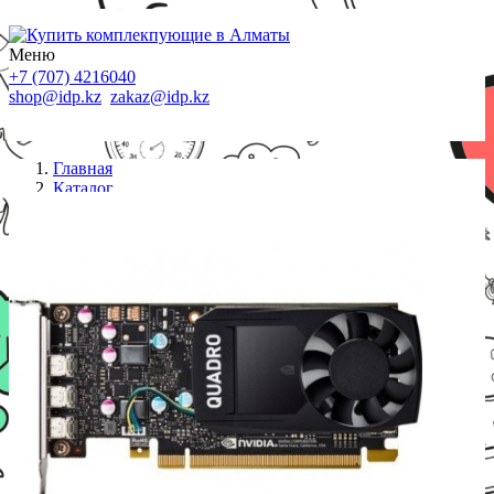
Меню
+7 (707) 4216040
shop@idp.kz
zakaz@idp.kz
Главная
Каталог
Видеокарты
NVIDIA Quadro P400 2GB Kit w/2 Adapters