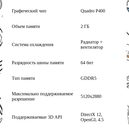
Графический чип
Quadro P400
Объем памяти
2 ГБ
Радиатор +
Система охлаждения
вентилятор
Разрядность шины памяти
64 бит
Тип памяти
GDDR5
Максимально поддерживаемое
5120x2880
разрешение
DirectX 12,
Поддерживаемые 3D API
OpenGL 4.5