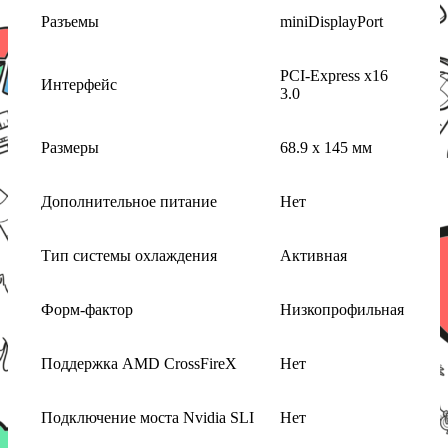
Разъемы
miniDisplayPort
PCI-Express x16
Интерфейс
3.0
Размеры
68.9 x 145 мм
Дополнительное питание
Нет
Тип системы охлаждения
Активная
Форм-фактор
Низкопрофильная
Поддержка AMD CrossFireX
Нет
Подключение моста Nvidia SLI
Нет