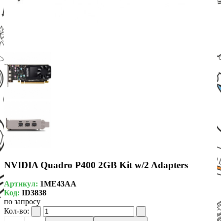
NVIDIA Quadro P400 2GB Kit w/2 Adapters
Артикул:
1ME43AA
Код:
ID3838
по запросу
Кол-во: