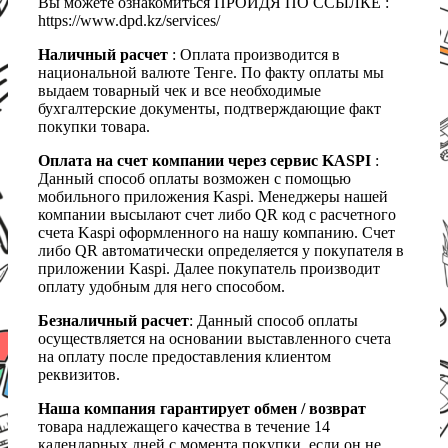
Вы можете ознакомиться ПРОЙДЯ ПО ССЫЛКЕ :
https://www.dpd.kz/services/
Наличный расчет
: Оплата производится в
национальной валюте Тенге. По факту оплаты мы
выдаем товарный чек и все необходимые
бухгалтерские документы, подтверждающие факт
покупки товара.
Оплата на счет компании через сервис KASPI
:
Данный способ оплаты возможен с помощью
мобильного приложения Kaspi. Менеджеры нашей
компании высылают счет либо QR код с расчетного
счета Kaspi оформленного на нашу компанию. Счет
либо QR автоматически определяется у покупателя в
приложении Kaspi. Далее покупатель производит
оплату удобным для него способом.
Безналичный расчет
: Данный способ оплаты
осуществляется на основании выставленного счета
на оплату после предоставления клиентом
реквизитов.
Наша компания гарантирует обмен / возврат
товара надлежащего качества в течение 14
календарных дней с момента покупки, если он не