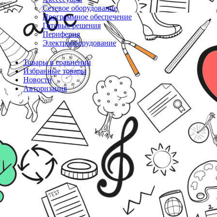
Сетевое оборудование
Программное обеспечение
Готовые решения
Периферия
Электрооборудование
Товары в сравнении
Избранные товары
Новости
Авторизация