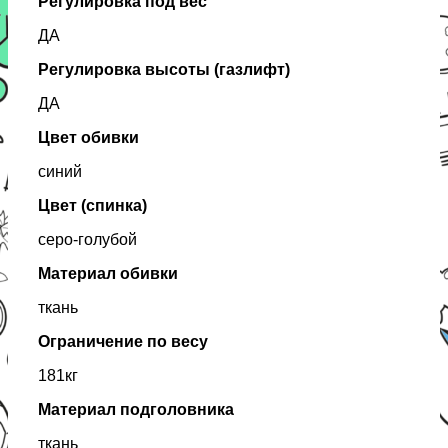
Регулировка под вес
ДА
Регулировка высоты (газлифт)
ДА
Цвет обивки
синий
Цвет (спинка)
серо-голубой
Материал обивки
ткань
Ограничение по весу
181кг
Материал подголовника
ткань