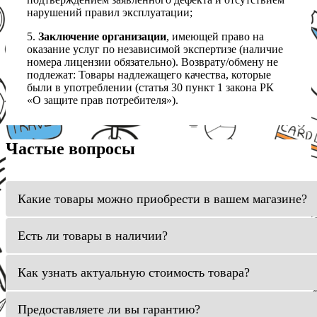
нарушений правил эксплуатации;
5.
Заключение организации
, имеющей право на
оказание услуг по независимой экспертизе (наличие
номера лицензии обязательно). Возврату/обмену не
подлежат: Товары надлежащего качества, которые
были в употреблении (статья 30 пункт 1 закона РК
«О защите прав потребителя»).
Частые вопросы
Какие товары можно приобрести в вашем магазине?
Есть ли товары в наличии?
Как узнать актуальную стоимость товара?
Предоставляете ли вы гарантию?