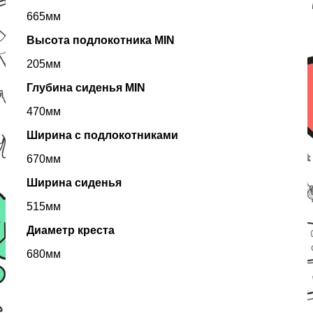
665мм
Высота подлокотника MIN
205мм
Глубина сиденья MIN
470мм
Ширина с подлокотниками
670мм
Ширина сиденья
515мм
Диаметр креста
680мм