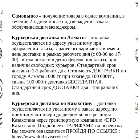
Самовывоз
– получение товара в офисе компании, в
течение 2-х дней после подтверждения заказа
обслуживающим менеджером.
Курьерская доставка по Алматы
– доставка
осуществляется по адресу указанному при
оформлении заказа, заранее оговаривается время и
день доставки в рамках рабочего дня (с 08-00 до 17-
00) , в том числе и в день оформления заказа, при
наличии свободных курьеров. Стандартный срок
доставки 2-3 рабочих дня. Стоимость ДОСТАВКИ по
городу Алматы 1000 тг при заказе до 100 000тг ,
свыше 100 000тг доставка БЕСПЛАТНАЯ.
Стандартный срок ДОСТАВКИ два - три рабочих
дня.
Курьерская доставка по Казахстану
– доставка
осуществляется по указанному в заказе адресу, по
принципу «от двери до двери» во все регионы
Казахстана через транспортную компанию «DPD
Казахстан». Подробнее с ТАРИФАМИ на перевозку
Вы можете ознакомиться ПРОЙДЯ ПО ССЫЛКЕ :
https://www.dpd.kz/services/