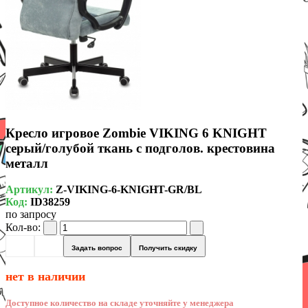
Кресло игровое Zombie VIKING 6 KNIGHT
серый/голубой ткань с подголов. крестовина
металл
Артикул:
Z-VIKING-6-KNIGHT-GR/BL
Код:
ID38259
по запросу
Кол-во:
Задать вопрос
Получить скидку
нет в наличии
Доступное количество на складе уточняйте у менеджера