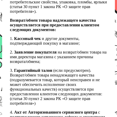
потребительские свойства, упаковка, пломбы, ярлыки
(статья 30 пункт 1 закона РК «О защите прав
потребителя»).
Возврат/обмен товара надлежащего качества
осуществляется при предоставлении клиентом
следующих документов:
1.
Кассовый чек
и другие документы,
подтверждающий покупку в магазине;
2.
Заявление покупателя
на возврат/обмен товара на
имя директора магазина с указанием причины
возврата/обмена;
3.
Гарантийный талон
(если предусмотрен).
Возврат/обмен товара ненадлежащего качества
(подразумевается товар, который неисправен и не
может обеспечить исполнение своих
функциональных качеств) осуществляется при
предоставлении клиентом следующих документов:
(статья 30 пункт 2 закона РК «О защите прав
потребителя»)
4.
Акт от Авторизованного сервисного центра
с
подтверждением заявленного дефекта и отсутствием