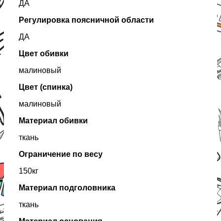
ДА
Регулировка поясничной области
ДА
Цвет обивки
малиновый
Цвет (спинка)
малиновый
Материал обивки
ткань
Ограничение по весу
150кг
Материал подголовника
ткань