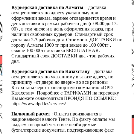
Курьерская доставка по Алматы
– доставка
осуществляется по адресу указанному при
оформлении заказа, заранее оговаривается время и
день доставки в рамках рабочего дня (с 08-00 до 17-
00) , в том числе и в день оформления заказа, при
наличии свободных курьеров. Стандартный срок
доставки 2-3 рабочих дня. Стоимость ДОСТАВКИ по
городу Алматы 1000 тг при заказе до 100 000тг ,
свыше 100 000тг доставка БЕСПЛАТНАЯ.
Стандартный срок ДОСТАВКИ два - три рабочих
дня.
Курьерская доставка по Казахстану
– доставка
осуществляется по указанному в заказе адресу, по
принципу «от двери до двери» во все регионы
Казахстана через транспортную компанию «DPD
Казахстан». Подробнее с ТАРИФАМИ на перевозку
Вы можете ознакомиться ПРОЙДЯ ПО ССЫЛКЕ :
https://www.dpd.kz/services/
Наличный расчет
: Оплата производится в
национальной валюте Тенге. По факту оплаты мы
выдаем товарный чек и все необходимые
бухгалтерские документы, подтверждающие факт