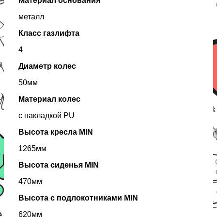
Материал основания
металл
Класс газлифта
4
Диаметр колес
50мм
Материал колес
с накладкой PU
Высота кресла MIN
1265мм
Высота сиденья MIN
470мм
Высота с подлокотниками MIN
620мм