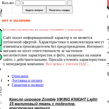
Кол-во:
Задать вопрос
Получить скидку
нет в наличии
Доступное количество на складе уточняйте у менеджера
Сайт носит информационный характер и не является
публичной офертой. Характеристики и комплектация могут
изменяться производителем без предупреждения. Интернет-
магазин не несет ответственности за частичное
несоответсвие характеристик и фото, указанных на нашем
сайте, с действительными. Просьба уточнять характеристики
у менеджеров компании.
Все цены с учетом НДС.
Описание
Доставка и оплата
Гарантия и возврат
Кресло игровое Zombie VIKING KNIGHT Light-
15 малиновый ткань с подголов.
крестовина металл