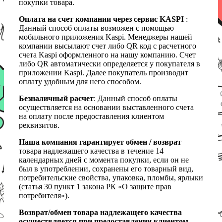
покупки товара.
Оплата на счет компании через сервис KASPI
:
Данный способ оплаты возможен с помощью
мобильного приложения Kaspi. Менеджеры нашей
компании высылают счет либо QR код с расчетного
счета Kaspi оформленного на нашу компанию. Счет
либо QR автоматически определяется у покупателя в
приложении Kaspi. Далее покупатель производит
оплату удобным для него способом.
Безналичный расчет
: Данный способ оплаты
осуществляется на основании выставленного счета
на оплату после предоставления клиентом
реквизитов.
Наша компания гарантирует обмен / возврат
товара надлежащего качества в течение 14
календарных дней с момента покупки, если он не
был в употреблении, сохранены его товарный вид,
потребительские свойства, упаковка, пломбы, ярлыки
(статья 30 пункт 1 закона РК «О защите прав
потребителя»).
Возврат/обмен товара надлежащего качества
осуществляется при предоставлении клиентом