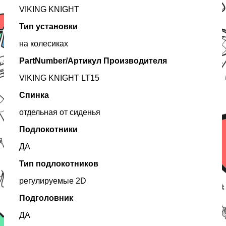
VIKING KNIGHT
Тип установки
на колесиках
PartNumber/Артикул Производителя
VIKING KNIGHT LT15
Спинка
отдельная от сиденья
Подлокотники
ДА
Тип подлокотников
регулируемые 2D
Подголовник
ДА