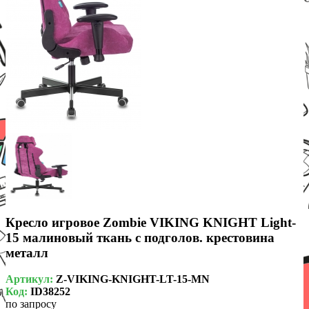
Кресло игровое Zombie VIKING KNIGHT Light-
15 малиновый ткань с подголов. крестовина
металл
Артикул:
Z-VIKING-KNIGHT-LT-15-MN
Код:
ID38252
по запросу