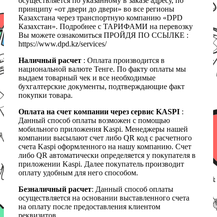
осуществляется по указанному в заказе адресу, по
принципу «от двери до двери» во все регионы
Казахстана через транспортную компанию «DPD
Казахстан». Подробнее с ТАРИФАМИ на перевозку
Вы можете ознакомиться ПРОЙДЯ ПО ССЫЛКЕ :
https://www.dpd.kz/services/
Наличный расчет
: Оплата производится в
национальной валюте Тенге. По факту оплаты мы
выдаем товарный чек и все необходимые
бухгалтерские документы, подтверждающие факт
покупки товара.
Оплата на счет компании через сервис KASPI
:
Данный способ оплаты возможен с помощью
мобильного приложения Kaspi. Менеджеры нашей
компании высылают счет либо QR код с расчетного
счета Kaspi оформленного на нашу компанию. Счет
либо QR автоматически определяется у покупателя в
приложении Kaspi. Далее покупатель производит
оплату удобным для него способом.
Безналичный расчет
: Данный способ оплаты
осуществляется на основании выставленного счета
на оплату после предоставления клиентом
реквизитов.