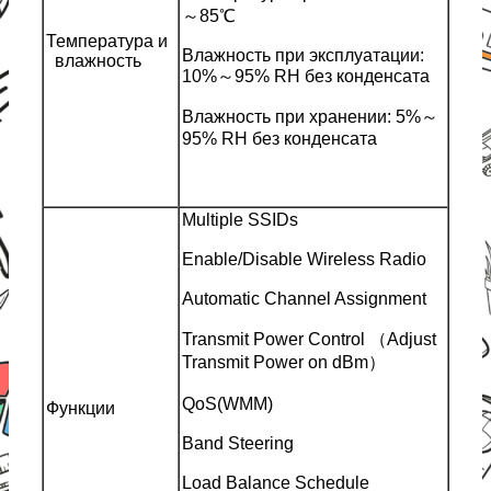
～85℃
Температура и
Влажность при эксплуатации:
влажность
10%～95% RH без конденсата
Влажность при хранении: 5%～
95% RH без конденсата
Multiple SSIDs
Enable/Disable Wireless Radio
Automatic Channel Assignment
Transmit Power Control （Adjust
Transmit Power on dBm）
QoS(WMM)
Функции
Band Steering
Load Balance Schedule