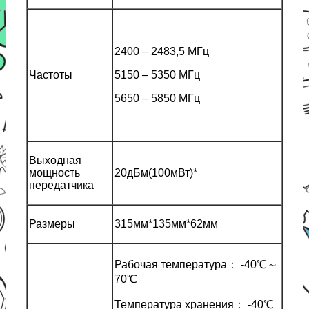
2400 – 2483,5 МГц
Частоты
5150 – 5350 МГц
5650 – 5850 МГц
Выходная
мощность
20дБм(100мВт)*
передатчика
Размеры
315мм*135мм*62мм
Рабочая температура： -40℃～
70℃
Температура хранения： -40℃