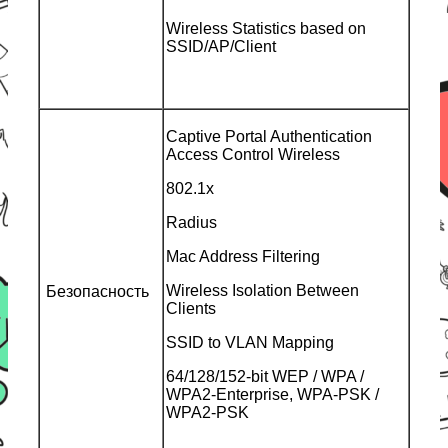
Wireless Statistics based on
SSID/AP/Client
Captive Portal Authentication
Access Control Wireless
802.1x
Radius
Mac Address Filtering
Wireless Isolation Between
Безопасность
Clients
SSID to VLAN Mapping
64/128/152-bit WEP / WPA /
WPA2-Enterprise, WPA-PSK /
WPA2-PSK