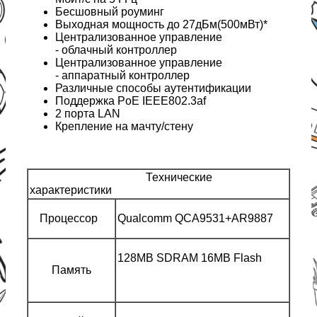
Бесшовный роуминг
Выходная мощность до 27дБм(500мВт)*
Централизованное управление
- облачный контроллер
Централизованное управление
- аппаратный контроллер
Различные способы аутентификации
Поддержка PoE IEEE802.3af
2 порта LAN
Крепление на мачту/стену
Технические
характеристики
Процессор
Qualcomm QCA9531+AR9887
128MB SDRAM 16MB Flash
Память