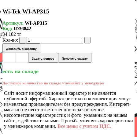
Wi-Tek WI-AP315
Артикул:
WI-AP315
Код:
ID36842
34 182 тг
Кол-во:
Добавить в корзину
Задать вопрос
Получить скидку
есть на складе
Доступное количество на складе уточняйте у менеджера
Сайт носит информационный характер и не является
публичной офертой. Характеристики и комплектация могут
изменяться производителем без предупреждения. Интернет-
магазин не несет ответственности за частичное
несоответсвие характеристик и фото, указанных на нашем
сайте, с действительными. Просьба уточнять характеристики
у менеджеров компании.
Все цены с учетом НДС.