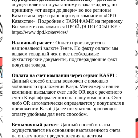
осуществляется по указанному в заказе адресу, по
принципу «от двери до двери» во все регионы
Казахстана через транспортную компанию «DPD
Казахстан». Подробнее с ТАРИФАМИ на перевозку
Вы можете ознакомиться ПРОЙДЯ ПО ССЫЛКЕ :
https://www.dpd.kz/services/
Наличный расчет
: Оплата производится в
национальной валюте Тенге. По факту оплаты мы
выдаем товарный чек и все необходимые
бухгалтерские документы, подтверждающие факт
покупки товара.
Оплата на счет компании через сервис KASPI
:
Данный способ оплаты возможен с помощью
мобильного приложения Kaspi. Менеджеры нашей
компании высылают счет либо QR код с расчетного
счета Kaspi оформленного на нашу компанию. Счет
либо QR автоматически определяется у покупателя в
приложении Kaspi. Далее покупатель производит
оплату удобным для него способом.
Безналичный расчет
: Данный способ оплаты
осуществляется на основании выставленного счета
на оплату после предоставления клиентом