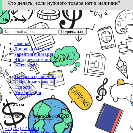
Что делать, если нужного товара нет в наличии?
Подписка
Подписаться
Главная
Доставка и оплата
Гарантия и возврат
Юридическим лицам
Контакты
Товары в сравнении
Избранные товары
Новости
Авторизация
Контакты
г. Алматы, ул. Магаданская 62В
+7 (707) 4216040