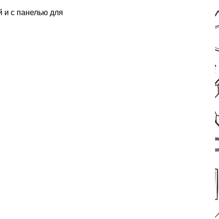
 и с панелью для