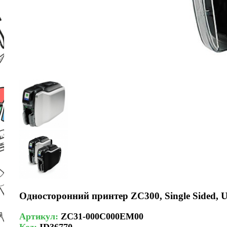
Односторонний принтер ZC300, Single Sided, 
Артикул:
ZC31-000C000EM00
Код:
ID36770