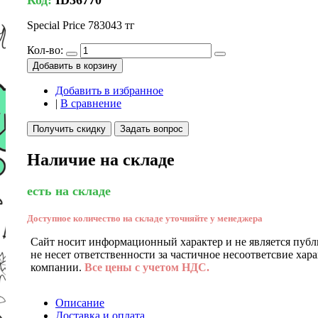
Special Price
783043 тг
Кол-во:
Добавить в корзину
Добавить в избранное
|
В сравнение
Получить скидку
Задать вопрос
Наличие на складе
есть на складе
Доступное количество на складе уточняйте у менеджера
Сайт носит информационный характер и не является публ
не несет ответственности за частичное несоответсвие хар
компании.
Все цены с учетом НДС.
Описание
Доставка и оплата