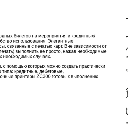
ходных билетов на мероприятия и кредитных/
обство использования. Элегантные
, связанные с печатью карт. Вне зависимости от
 печать) выполнить ее просто, нажав необходимые
х необходимых случаях.
 с помощью которых можно создать практически
 типа: кредитные, дебетовые,
рточные принтеры ZC300 готовы к выполнению