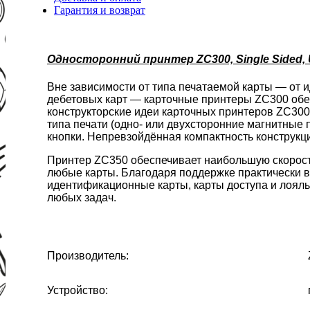
Гарантия и возврат
Односторонний принтер ZC300, Single Sided, U
Вне зависимости от типа печатаемой карты — от и
дебетовых карт — карточные принтеры ZC300 обес
конструкторские идеи карточных принтеров ZC300
типа печати (одно- или двухсторонние магнитные 
кнопки. Непревзойдённая компактность конструкц
Принтер ZC350 обеспечивает наибольшую скорост
любые карты. Благодаря поддержке практически в
идентификационные карты, карты доступа и лояль
любых задач.
Производитель:
Устройство: