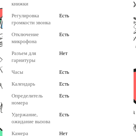
книжки
Регулировка
Есть
громкости звонка
Отключение
Есть
микрофона
Разъем для
Нет
гарнитуры
Часы
Есть
Календарь
Есть
Определитель
Есть
номера
Удержание,
Есть
ожидание вызова
Камера
Нет