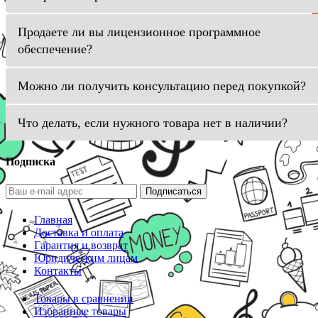
Продаете ли вы лицензионное программное
обеспечение?
Можно ли получить консультацию перед покупкой?
Что делать, если нужного товара нет в наличии?
Подписка
Подписаться
Главная
Доставка и оплата
Гарантия и возврат
Юридическим лицам
Контакты
Товары в сравнении
Избранные товары