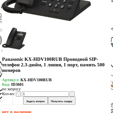
Panasonic KX-HDV100RUB Проводной SIP-
телефон 2.3-дюйм, 1 линия, 1 порт, память 500
номеров
Артикул:
KX-HDV100RUB
Код:
ID3601
по запросу
Кол-во:
Задать вопрос
Получить скидку
нет в наличии