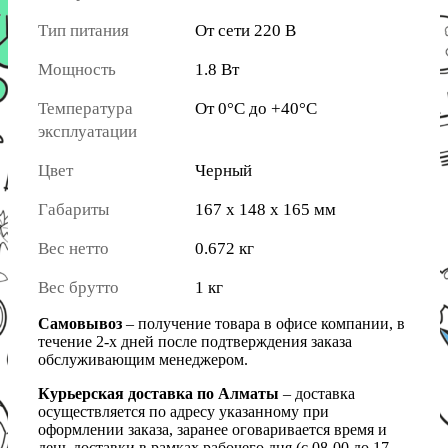
Тип питания
От сети 220 В
Мощность
1.8 Вт
Температура
От 0°C до +40°C
эксплуатации
Цвет
Черный
Габариты
167 x 148 x 165 мм
Вес нетто
0.672 кг
Вес брутто
1 кг
Самовывоз
– получение товара в офисе компании, в
течение 2-х дней после подтверждения заказа
обслуживающим менеджером.
Курьерская доставка по Алматы
– доставка
осуществляется по адресу указанному при
оформлении заказа, заранее оговаривается время и
день доставки в рамках рабочего дня (с 08-00 до 17-