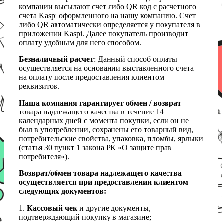
компании высылают счет либо QR код с расчетного
счета Kaspi оформленного на нашу компанию. Счет
либо QR автоматически определяется у покупателя в
приложении Kaspi. Далее покупатель производит
оплату удобным для него способом.
Безналичный расчет
: Данный способ оплаты
осуществляется на основании выставленного счета
на оплату после предоставления клиентом
реквизитов.
Наша компания гарантирует обмен / возврат
товара надлежащего качества в течение 14
календарных дней с момента покупки, если он не
был в употреблении, сохранены его товарный вид,
потребительские свойства, упаковка, пломбы, ярлыки
(статья 30 пункт 1 закона РК «О защите прав
потребителя»).
Возврат/обмен товара надлежащего качества
осуществляется при предоставлении клиентом
следующих документов:
1.
Кассовый чек
и другие документы,
подтверждающий покупку в магазине;