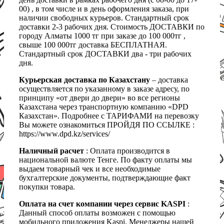
00) , в том числе и в день оформления заказа, при
наличии свободных курьеров. Стандартный срок
доставки 2-3 рабочих дня. Стоимость ДОСТАВКИ по
городу Алматы 1000 тг при заказе до 100 000тг ,
свыше 100 000тг доставка БЕСПЛАТНАЯ.
Стандартный срок ДОСТАВКИ два - три рабочих
дня.
Курьерская доставка по Казахстану
– доставка
осуществляется по указанному в заказе адресу, по
принципу «от двери до двери» во все регионы
Казахстана через транспортную компанию «DPD
Казахстан». Подробнее с ТАРИФАМИ на перевозку
Вы можете ознакомиться ПРОЙДЯ ПО ССЫЛКЕ :
https://www.dpd.kz/services/
Наличный расчет
: Оплата производится в
национальной валюте Тенге. По факту оплаты мы
выдаем товарный чек и все необходимые
бухгалтерские документы, подтверждающие факт
покупки товара.
Оплата на счет компании через сервис KASPI
:
Данный способ оплаты возможен с помощью
мобильного приложения Kaspi. Менеджеры нашей