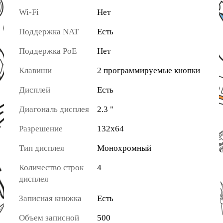
Wi-Fi
Нет
Поддержка NAT
Есть
Поддержка PoE
Нет
Клавиши
2 программируемые кнопки
Дисплей
Есть
Диагональ дисплея
2.3 "
Разрешение
132х64
Тип дисплея
Монохромный
Количество строк
4
дисплея
Записная книжка
Есть
Объем записной
500