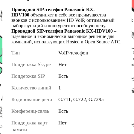
Проводной SIP-телефон Panasonic KX-
HDV100
объединяет в себе все преимущества
звонков с использованием HD VoIP, оптимальный
набор функций и конкурентоспособную цену.
Проводной SIP-телефон Panasonic KX-HDV100
–
идеальное и экономически выгодное решение для
компаний, использующих Hosted и Open Source АТС.
Тип
VoIP-телефон
Поддержка Skype
Нет
Поддержка SIP
Есть
Количество линий
1
Кодирование речи
G.711, G.722, G.729a
Конференц-связь
Есть
Поддержка карт
Нет
памяти