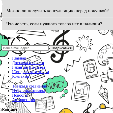
Можно ли получить консультацию перед покупкой?
Что делать, если нужного товара нет в наличии?
Подписка
Подписаться
Главная
Доставка и оплата
Гарантия и возврат
Юридическим лицам
Контакты
Товары в сравнении
Избранные товары
Новости
Авторизация
Контакты