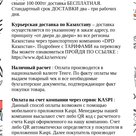
свыше 100 000тг доставка БЕСПЛАТНАЯ.
Стандартный срок ДОСТАВКИ два - три рабочих
дня.
Курьерская доставка по Казахстану
– доставка
осуществляется по указанному в заказе адресу, по
принципу «от двери до двери» во все регионы
Казахстана через транспортную компанию «DPD
Казахстан». Подробнее с ТАРИФАМИ на перевозку
Вы можете ознакомиться ПРОЙДЯ ПО ССЫЛКЕ :
https://www.dpd.kz/services/
Наличный расчет
: Оплата производится в
национальной валюте Тенге. По факту оплаты мы
выдаем товарный чек и все необходимые
бухгалтерские документы, подтверждающие факт
покупки товара.
Оплата на счет компании через сервис KASPI
:
Данный способ оплаты возможен с помощью
мобильного приложения Kaspi. Менеджеры нашей
компании высылают счет либо QR код с расчетного
счета Kaspi оформленного на нашу компанию. Счет
либо QR автоматически определяется у покупателя в
приложении Kaspi. Далее покупатель производит