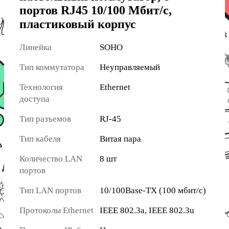
портов RJ45 10/100 Мбит/с,
пластиковый корпус
Линейка
SOHO
Тип коммутатора
Неуправляемый
Технология
Ethernet
доступа
Тип разъемов
RJ-45
Тип кабеля
Витая пара
Количество LAN
8 шт
портов
Тип LAN портов
10/100Base-TX (100 мбит/с)
Протоколы Ethernet
IEEE 802.3a, IEEE 802.3u