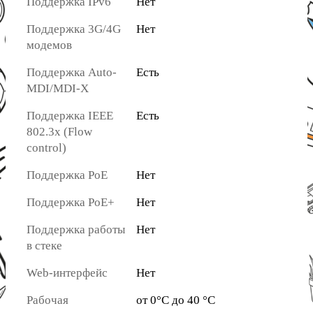
Поддержка IPv6
Нет
Поддержка 3G/4G
Нет
модемов
Поддержка Auto-
Есть
MDI/MDI-X
Поддержка IEEE
Есть
802.3x (Flow
control)
Поддержка PoE
Нет
Поддержка PoE+
Нет
Поддержка работы
Нет
в стеке
Web-интерфейс
Нет
Рабочая
от 0°C до 40 °C