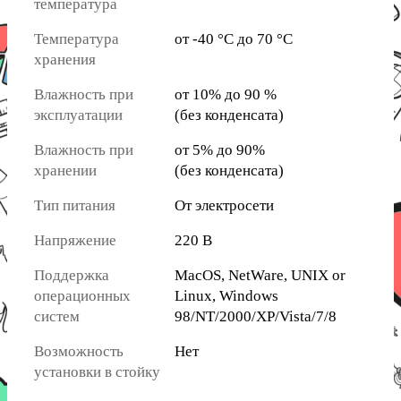
температура
Температура
от -40 °C до 70 °C
хранения
Влажность при
от 10% до 90 %
эксплуатации
(без конденсата)
Влажность при
от 5% до 90%
хранении
(без конденсата)
Тип питания
От электросети
Напряжение
220 В
Поддержка
MacOS, NetWare, UNIX or
операционных
Linux, Windows
систем
98/NT/2000/XP/Vista/7/8
Возможность
Нет
установки в стойку