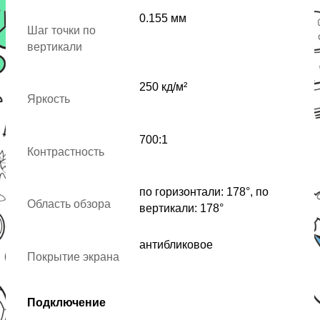
0.155 мм
Шаг точки по
вертикали
250 кд/м²
Яркость
700:1
Контрастность
по горизонтали: 178°, по
Область обзора
вертикали: 178°
антибликовое
Покрытие экрана
Подключение