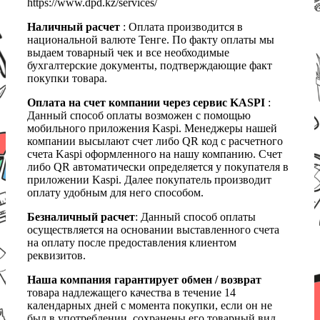
https://www.dpd.kz/services/
Наличный расчет
: Оплата производится в
национальной валюте Тенге. По факту оплаты мы
выдаем товарный чек и все необходимые
бухгалтерские документы, подтверждающие факт
покупки товара.
Оплата на счет компании через сервис KASPI
:
Данный способ оплаты возможен с помощью
мобильного приложения Kaspi. Менеджеры нашей
компании высылают счет либо QR код с расчетного
счета Kaspi оформленного на нашу компанию. Счет
либо QR автоматически определяется у покупателя в
приложении Kaspi. Далее покупатель производит
оплату удобным для него способом.
Безналичный расчет
: Данный способ оплаты
осуществляется на основании выставленного счета
на оплату после предоставления клиентом
реквизитов.
Наша компания гарантирует обмен / возврат
товара надлежащего качества в течение 14
календарных дней с момента покупки, если он не
был в употреблении, сохранены его товарный вид,