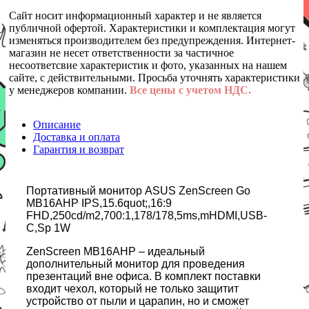
Сайт носит информационный характер и не является
публичной офертой. Характеристики и комплектация могут
изменяться производителем без предупреждения. Интернет-
магазин не несет ответственности за частичное
несоответсвие характеристик и фото, указанных на нашем
сайте, с действительными. Просьба уточнять характеристики
у менеджеров компании.
Все цены с учетом НДС.
Описание
Доставка и оплата
Гарантия и возврат
Портативный монитор ASUS ZenScreen Go
MB16AHP IPS,15.6quot;,16:9
FHD,250cd/m2,700:1,178/178,5ms,mHDMI,USB-
C,Sp 1W
ZenScreen MB16AHP – идеальный
дополнительный монитор для проведения
презентаций вне офиса. В комплект поставки
входит чехол, который не только защитит
устройство от пыли и царапин, но и сможет