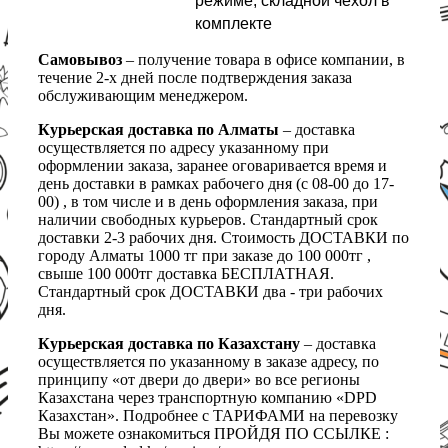
режиме; складной чехол в
комплекте
Самовывоз
– получение товара в офисе компании, в
течение 2-х дней после подтверждения заказа
обслуживающим менеджером.
Курьерская доставка по Алматы
– доставка
осуществляется по адресу указанному при
оформлении заказа, заранее оговаривается время и
день доставки в рамках рабочего дня (с 08-00 до 17-
00) , в том числе и в день оформления заказа, при
наличии свободных курьеров. Стандартный срок
доставки 2-3 рабочих дня. Стоимость ДОСТАВКИ по
городу Алматы 1000 тг при заказе до 100 000тг ,
свыше 100 000тг доставка БЕСПЛАТНАЯ.
Стандартный срок ДОСТАВКИ два - три рабочих
дня.
Курьерская доставка по Казахстану
– доставка
осуществляется по указанному в заказе адресу, по
принципу «от двери до двери» во все регионы
Казахстана через транспортную компанию «DPD
Казахстан». Подробнее с ТАРИФАМИ на перевозку
Вы можете ознакомиться ПРОЙДЯ ПО ССЫЛКЕ :