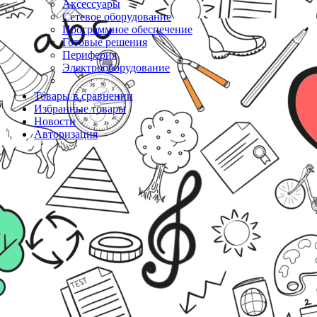
Аксессуары
Сетевое оборудование
Программное обеспечение
Готовые решения
Периферия
Электрооборудование
Товары в сравнении
Избранные товары
Новости
Авторизация