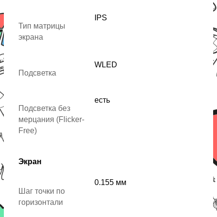
IPS
Тип матрицы
экрана
WLED
Подсветка
есть
Подсветка без
мерцания (Flicker-
Free)
Экран
0.155 мм
Шаг точки по
горизонтали