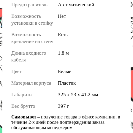
Предохранитель
Автоматический
Возможность
Нет
установки в стойку
Возможность
Есть
крепление на стену
Длина входного
1.8 м
кабеля
Цвет
Белый
Материал корпуса
Пластик
Габариты
325 x 53 x 41.2 мм
Вес брутто
397 г
Самовывоз
– получение товара в офисе компании, в
течение 2-х дней после подтверждения заказа
обслуживающим менеджером.