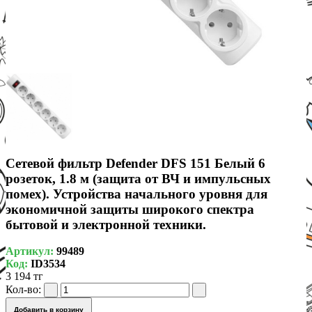
Сетевой фильтр Defender DFS 151 Белый 6
розеток, 1.8 м (защита от ВЧ и импульсных
помех). Устройства начального уровня для
экономичной защиты широкого спектра
бытовой и электронной техники.
Артикул:
99489
Код:
ID3534
3 194 тг
Кол-во:
Добавить в корзину