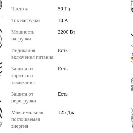
Частота
50 Гц
Ток нагрузки
10 А
Мощность
2200 Вт
нагрузки
Индикация
Есть
включения питания
Защита от
Есть
короткого
замыкания
Защита от
Есть
перегрузки
Максимальная
125 Дж
поглощаемая
энергия