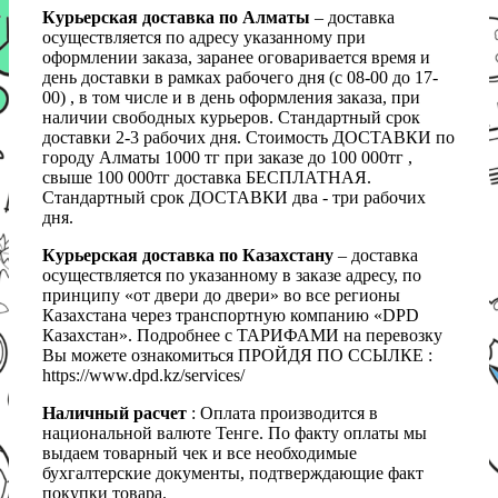
Курьерская доставка по Алматы
– доставка
осуществляется по адресу указанному при
оформлении заказа, заранее оговаривается время и
день доставки в рамках рабочего дня (с 08-00 до 17-
00) , в том числе и в день оформления заказа, при
наличии свободных курьеров. Стандартный срок
доставки 2-3 рабочих дня. Стоимость ДОСТАВКИ по
городу Алматы 1000 тг при заказе до 100 000тг ,
свыше 100 000тг доставка БЕСПЛАТНАЯ.
Стандартный срок ДОСТАВКИ два - три рабочих
дня.
Курьерская доставка по Казахстану
– доставка
осуществляется по указанному в заказе адресу, по
принципу «от двери до двери» во все регионы
Казахстана через транспортную компанию «DPD
Казахстан». Подробнее с ТАРИФАМИ на перевозку
Вы можете ознакомиться ПРОЙДЯ ПО ССЫЛКЕ :
https://www.dpd.kz/services/
Наличный расчет
: Оплата производится в
национальной валюте Тенге. По факту оплаты мы
выдаем товарный чек и все необходимые
бухгалтерские документы, подтверждающие факт
покупки товара.