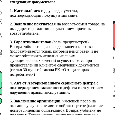
следующих документов:
1.
Кассовый чек
и другие документы,
подтверждающий покупку в магазине;
2.
Заявление покупателя
на возврат/обмен товара на
имя директора магазина с указанием причины
возврата/обмена;
3.
Гарантийный талон
(если предусмотрен).
Возврат/обмен товара ненадлежащего качества
(подразумевается товар, который неисправен и не
может обеспечить исполнение своих
функциональных качеств) осуществляется при
предоставлении клиентом следующих документов:
(статья 30 пункт 2 закона РК «О защите прав
потребителя»)
4.
Акт от Авторизованного сервисного центра
с
подтверждением заявленного дефекта и отсутствием
нарушений правил эксплуатации;
5.
Заключение организации
, имеющей право на
оказание услуг по независимой экспертизе (наличие
номера лицензии обязательно). Возврату/обмену не
подлежат: Товары надлежащего качества, которые