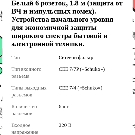
Белый 6 розеток, 1.8 м (защита от
ВЧ и импульсных помех).
Устройства начального уровня
для экономичной защиты
широкого спектра бытовой и
электронной техники.
Тип
Сетевой фильтр
Тип входного
CEE 7/7P («Schuko»)
разъема
Типы выходных
CEE 7/4 («Schuko»)
разъемов
Количество
6 шт
разъемов
Входное
220 В
напряжение