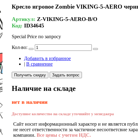
Кресло игровое Zombie VIKING-5-AERO черный
Артикул:
Z-VIKING-5-AERO-B/O
Код:
ID34645
Special Price
по запросу
Кол-во:
Добавить в избранное
|
В сравнение
Получить скидку
Задать вопрос
Наличие на складе
нет в наличии
Доступное количество на складе уточняйте у менеджера
Сайт носит информационный характер и не является публ
не несет ответственности за частичное несоответсвие хар
компании.
Все цены с учетом НДС.