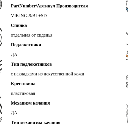
PartNumber/Артикул Производителя
VIKING-9/BL+SD
Спинка
отдельная от сиденья
Подлокотники
ДА
Тип подлокотников
с накладками из искусственной кожи
Крестовина
пластиковая
Механизм качания
ДА
Тип механизма качания