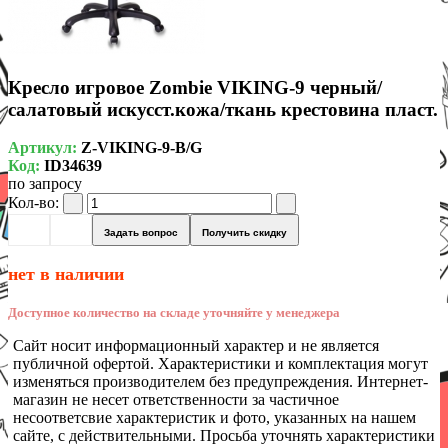
Кресло игровое Zombie VIKING-9 черный/
салатовый искусст.кожа/ткань крестовина пласт.
Артикул:
Z-VIKING-9-B/G
Код:
ID34639
по запросу
Кол-во:
Задать вопрос
Получить скидку
нет в наличии
Доступное количество на складе уточняйте у менеджера
Сайт носит информационный характер и не является
публичной офертой. Характеристики и комплектация могут
изменяться производителем без предупреждения. Интернет-
магазин не несет ответственности за частичное
несоответсвие характеристик и фото, указанных на нашем
сайте, с действительными. Просьба уточнять характеристики