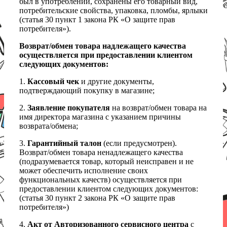
был в употреблении, сохранены его товарный вид,
потребительские свойства, упаковка, пломбы, ярлыки
(статья 30 пункт 1 закона РК «О защите прав
потребителя»).
Возврат/обмен товара надлежащего качества
осуществляется при предоставлении клиентом
следующих документов:
1.
Кассовый чек
и другие документы,
подтверждающий покупку в магазине;
2.
Заявление покупателя
на возврат/обмен товара на
имя директора магазина с указанием причины
возврата/обмена;
3.
Гарантийный талон
(если предусмотрен).
Возврат/обмен товара ненадлежащего качества
(подразумевается товар, который неисправен и не
может обеспечить исполнение своих
функциональных качеств) осуществляется при
предоставлении клиентом следующих документов:
(статья 30 пункт 2 закона РК «О защите прав
потребителя»)
4.
Акт от Авторизованного сервисного центра
с