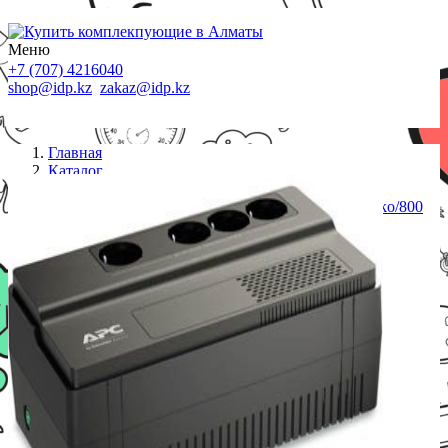
Меню
+7 (707) 4216040
shop@idp.kz
zakaz@idp.kz
Главная
Каталог
ИБП
ИБП APC/BV800I-GR/EASY/Line interactiv/Schuko/800
VА/450 W