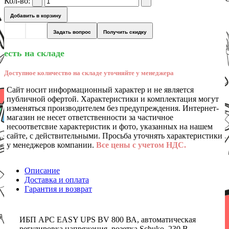
Кол-во:
Добавить в корзину
Задать вопрос
Получить скидку
есть на складе
Доступное количество на складе уточняйте у менеджера
Сайт носит информационный характер и не является
публичной офертой. Характеристики и комплектация могут
изменяться производителем без предупреждения. Интернет-
магазин не несет ответственности за частичное
несоответсвие характеристик и фото, указанных на нашем
сайте, с действительными. Просьба уточнять характеристики
у менеджеров компании.
Все цены с учетом НДС.
Описание
Доставка и оплата
Гарантия и возврат
ИБП APC EASY UPS BV 800 ВА, автоматическая
регулировка напряжения, розетка Schuko, 230 В