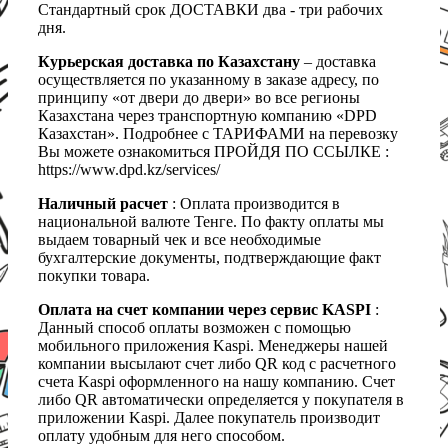
Стандартный срок ДОСТАВКИ два - три рабочих
дня.
Курьерская доставка по Казахстану
– доставка
осуществляется по указанному в заказе адресу, по
принципу «от двери до двери» во все регионы
Казахстана через транспортную компанию «DPD
Казахстан». Подробнее с ТАРИФАМИ на перевозку
Вы можете ознакомиться ПРОЙДЯ ПО ССЫЛКЕ :
https://www.dpd.kz/services/
Наличный расчет
: Оплата производится в
национальной валюте Тенге. По факту оплаты мы
выдаем товарный чек и все необходимые
бухгалтерские документы, подтверждающие факт
покупки товара.
Оплата на счет компании через сервис KASPI
:
Данный способ оплаты возможен с помощью
мобильного приложения Kaspi. Менеджеры нашей
компании высылают счет либо QR код с расчетного
счета Kaspi оформленного на нашу компанию. Счет
либо QR автоматически определяется у покупателя в
приложении Kaspi. Далее покупатель производит
оплату удобным для него способом.