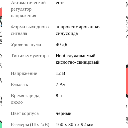
Автоматический
есть
регулятор
напряжения
Форма выходного
аппроксимированная
сигнала
синусоида
Уровень шума
40 дБ
Тип аккумулятора
Необслуживаемый
кислотно-свинцовый
Напряжение
12 В
Емкость
7 Ач
Время заряда,
8 ч
около
Цвет корпуса
черный
Размеры (ШхГхВ)
160 х 305 х 92 мм