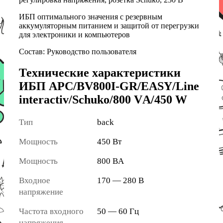
ИБП оптимального значения с резервным
аккумуляторным питанием и защитой от перегрузки
для электроники и компьютеров
Состав: Руководство пользователя
Технические характеристики
ИБП APC/BV800I-GR/EASY/Line
interactiv/Schuko/800 VА/450 W
Тип
back
Мощность
450 Вт
Мощность
800 ВA
Входное
170 — 280 В
напряжение
Частота входного
50 — 60 Гц
напряжения