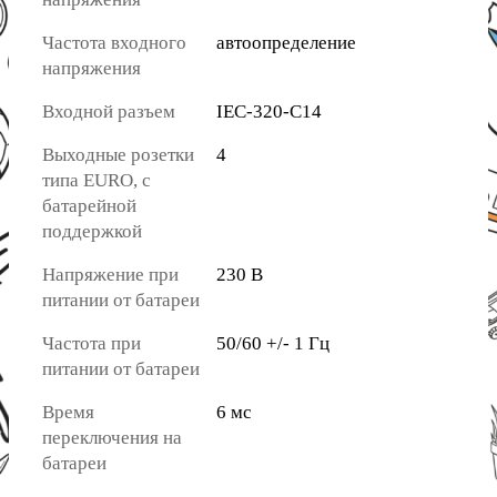
Частота входного
автоопределение
напряжения
Входной разъем
IEC-320-C14
Выходные розетки
4
типа EURO, с
батарейной
поддержкой
Напряжение при
230 В
питании от батареи
Частота при
50/60 +/- 1 Гц
питании от батареи
Время
6 мс
переключения на
батареи