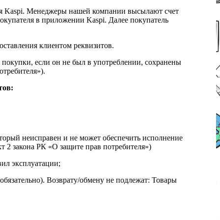
я Kaspi. Менеджеры нашей компании высылают счет
окупателя в приложении Kaspi. Далее покупатель
доставления клиентом реквизитов.
 покупки, если он не был в употреблении, сохранены
отребителя»).
тов:
который неисправен и не может обеспечить исполнение
т 2 закона РК «О защите прав потребителя»)
вил эксплуатации;
обязательно). Возврату/обмену не подлежат: Товары