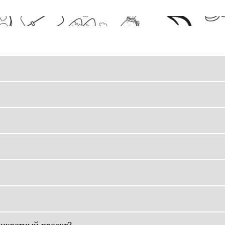
онкретный проект?