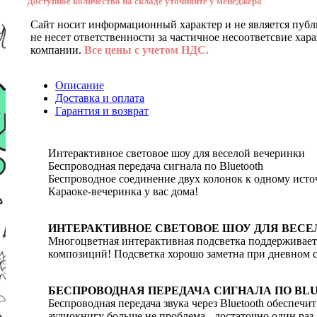
Доступное количество на складе уточняйте у менеджера
Сайт носит информационный характер и не является публ
не несет ответственности за частичное несоответсвие хар
компании.
Все цены с учетом НДС.
Описание
Доставка и оплата
Гарантия и возврат
Интерактивное световое шоу для веселой вечеринки
Беспроводная передача сигнала по Bluetooth
Беспроводное соединение двух колонок к одному ист
Караоке-вечеринка у вас дома!
ИНТЕРАКТИВНОЕ СВЕТОВОЕ ШОУ ДЛЯ ВЕСЕ
Многоцветная интерактивная подсветка поддерживает
композиций! Подсветка хорошо заметна при дневном св
БЕСПРОВОДНАЯ ПЕРЕДАЧА СИГНАЛА ПО BL
Беспроводная передача звука через Bluetooth обеспеч
аудиокнигу больше не проблема - достаточно один раз