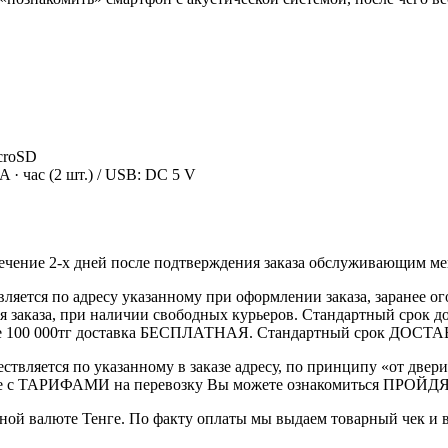
croSD
· час (2 шт.) / USB: DC 5 V
течение 2-х дней после подтверждения заказа обслуживающим м
вляется по адресу указанному при оформлении заказа, заранее ог
ления заказа, при наличии свободных курьеров. Стандартный сро
выше 100 000тг доставка БЕСПЛАТНАЯ. Стандартный срок ДОСТАВ
ствляется по указанному в заказе адресу, по принципу «от двери
 с ТАРИФАМИ на перевозку Вы можете ознакомиться ПРОЙДЯ ПО
ной валюте Тенге. По факту оплаты мы выдаем товарный чек и 