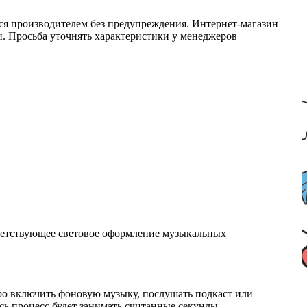
ся производителем без предупреждения. Интернет-магазин
ми. Просьба уточнять характеристики у менеджеров
тветствующее световое оформление музыкальных
тро включить фоновую музыку, послушать подкаст или
сь процесс будет занимать считанные секунды.