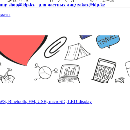
лиц: shop@idp.kz
|
для частных лиц: zakaz@idp.kz
S, Bluetooth, FM, USB, microSD, LED-display