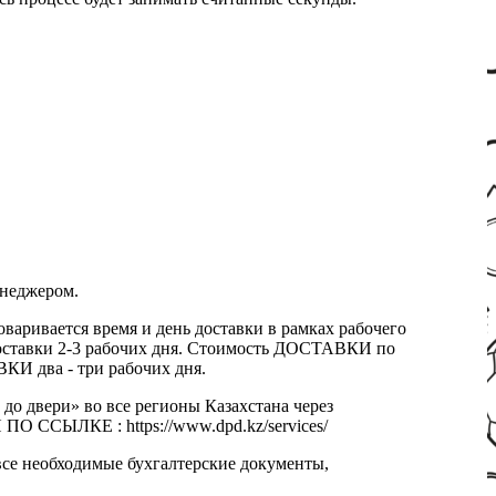
енеджером.
оваривается время и день доставки в рамках рабочего
к доставки 2-3 рабочих дня. Стоимость ДОСТАВКИ по
КИ два - три рабочих дня.
 до двери» во все регионы Казахстана через
 ССЫЛКЕ : https://www.dpd.kz/services/
все необходимые бухгалтерские документы,