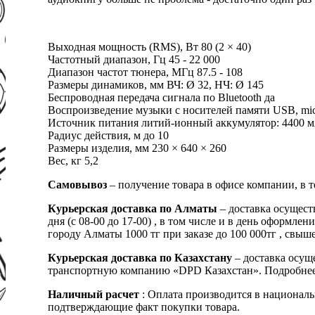
Выходная мощность (RMS), Вт 80 (2 × 40)
Частотный диапазон, Гц 45 - 22 000
Диапазон частот тюнера, МГц 87.5 - 108
Размеры динамиков, мм ВЧ: Ø 32, НЧ: Ø 145
Беспроводная передача сигнала по Bluetooth да
Воспроизведение музыки с носителей памяти USB, mi
Источник питания литий-ионный aккумулятор: 4400 мA 
Радиус действия, м до 10
Размеры изделия, мм 230 × 640 × 260
Вес, кг 5,2
Самовывоз
– получение товара в офисе компании, в 
Курьерская доставка по Алматы
– доставка осущест
дня (с 08-00 до 17-00) , в том числе и в день оформ
городу Алматы 1000 тг при заказе до 100 000тг , с
Курьерская доставка по Казахстану
– доставка осуще
транспортную компанию «DPD Казахстан». Подробнее
Наличный расчет
: Оплата производится в националь
подтверждающие факт покупки товара.