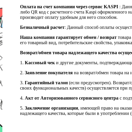
Оплата на счет компании через сервис KASPI
: Дан
либо QR код с расчетного счета Kaspi оформленного 
производит оплату удобным для него способом.
Безналичный расчет
: Данный способ оплаты осущест
Наша компания гарантирует обмен / возврат
товара 
его товарный вид, потребительские свойства, упаковка
Возврат/обмен товара надлежащего качества осуще
1.
Кассовый чек
и другие документы, подтверждающи
2.
Заявление покупателя
на возврат/обмен товара на 
3.
Гарантийный талон
(если предусмотрен). Возврат/
своих функциональных качеств) осуществляется при п
4.
Акт от Авторизованного сервисного центра
с подт
5.
Заключение организации
, имеющей право на оказа
надлежащего качества, которые были в употреблении (с