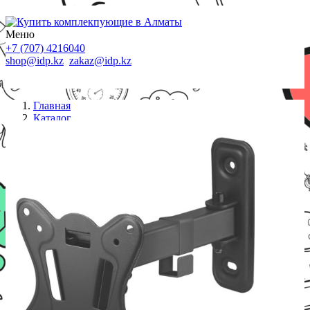
Меню
+7 (707) 4216040
shop@idp.kz
zakaz@idp.kz
Главная
Каталог
Крепления
ONKRON Кронштейн R2 ЧЕРНЫЙ