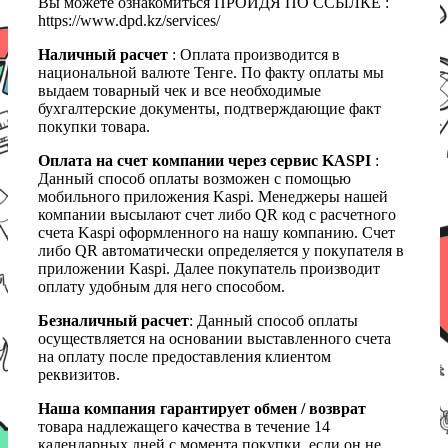
Вы можете ознакомиться ПРОЙДЯ ПО ССЫЛКЕ :
https://www.dpd.kz/services/
Наличный расчет
: Оплата производится в
национальной валюте Тенге. По факту оплаты мы
выдаем товарный чек и все необходимые
бухгалтерские документы, подтверждающие факт
покупки товара.
Оплата на счет компании через сервис KASPI
:
Данный способ оплаты возможен с помощью
мобильного приложения Kaspi. Менеджеры нашей
компании высылают счет либо QR код с расчетного
счета Kaspi оформленного на нашу компанию. Счет
либо QR автоматически определяется у покупателя в
приложении Kaspi. Далее покупатель производит
оплату удобным для него способом.
Безналичный расчет
: Данный способ оплаты
осуществляется на основании выставленного счета
на оплату после предоставления клиентом
реквизитов.
Наша компания гарантирует обмен / возврат
товара надлежащего качества в течение 14
календарных дней с момента покупки, если он не