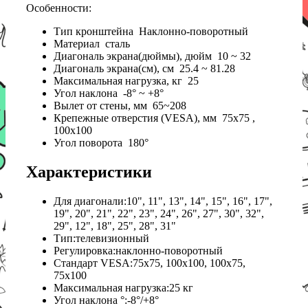
Особенности:
Тип кронштейна Наклонно-поворотный
Материал сталь
Диагональ экрана(дюймы), дюйм 10 ~ 32
Диагональ экрана(см), см 25.4 ~ 81.28
Максимальная нагрузка, кг 25
Угол наклона -8° ~ +8°
Вылет от стены, мм 65~208
Крепежные отверстия (VESA), мм 75x75 ,
100х100
Угол поворота 180°
Характеристики
Для диагонали:10", 11", 13", 14", 15", 16", 17",
19", 20", 21", 22", 23", 24", 26", 27", 30", 32",
29", 12", 18", 25", 28", 31"
Тип:телевизионный
Регулировка:наклонно-поворотный
Стандарт VESA:75x75, 100x100, 100x75,
75x100
Максимальная нагрузка:25 кг
Угол наклона °:-8°/+8°