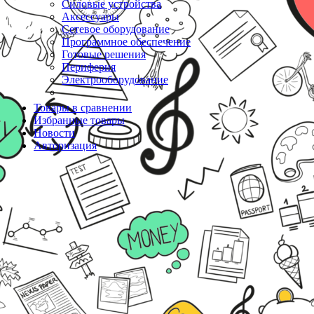
Силовые устройства
Аксессуары
Сетевое оборудование
Программное обеспечение
Готовые решения
Периферия
Электрооборудование
Товары в сравнении
Избранные товары
Новости
Авторизация