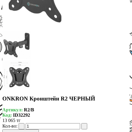
ONKRON Кронштейн R2 ЧЕРНЫЙ
Артикул:
R2/B
Код:
ID32292
13 065 тг
Кол-во: