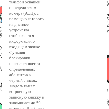
телефон оснащен
определителем
номера (АОН), с
помощью которого
на дисплее
устройства
отображается
информация о
входящем звонке.
Функция
блокировки
позволяет внести
определенных
абонентов в
черный список.
Модель имеет
встроенную
записную книжку и
запоминает до 50
номеров. Для более