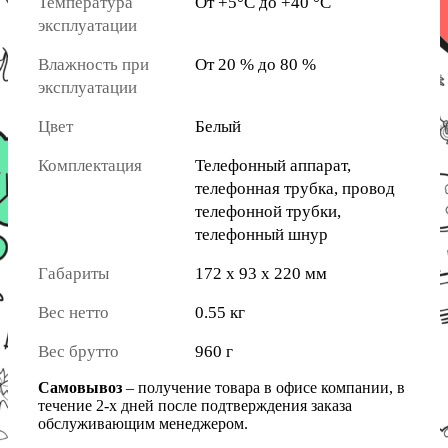
Температура
От +5°C до +40 °C
эксплуатации
Влажность при
От 20 % до 80 %
эксплуатации
Цвет
Белый
Комплектация
Телефонный аппарат,
телефонная трубка, провод
телефонной трубки,
телефонный шнур
Габариты
172 x 93 x 220 мм
Вес нетто
0.55 кг
Вес брутто
960 г
Самовывоз
– получение товара в офисе компании, в
течение 2-х дней после подтверждения заказа
обслуживающим менеджером.