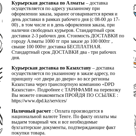
Курьерская доставка по Алматы
– доставка
осуществляется по адресу указанному при
оформлении заказа, заранее оговаривается время и
день доставки в рамках рабочего дня (с 08-00 до 17-
00) , в том числе и в день оформления заказа, при
наличии свободных курьеров. Стандартный срок
доставки 2-3 рабочих дня. Стоимость ДОСТАВКИ по
городу Алматы 1000 тг при заказе до 100 000тг ,
свыше 100 000тг доставка БЕСПЛАТНАЯ.
Стандартный срок ДОСТАВКИ два - три рабочих
дня.
Курьерская доставка по Казахстану
– доставка
осуществляется по указанному в заказе адресу, по
принципу «от двери до двери» во все регионы
Казахстана через транспортную компанию «DPD
Казахстан». Подробнее с ТАРИФАМИ на перевозку
Вы можете ознакомиться ПРОЙДЯ ПО ССЫЛКЕ :
https://www.dpd.kz/services/
Наличный расчет
: Оплата производится в
национальной валюте Тенге. По факту оплаты мы
выдаем товарный чек и все необходимые
бухгалтерские документы, подтверждающие факт
покупки товара.