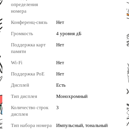
определения
номера
Конференц-связь
Нет
Громкость
4 уровня дБ
Поддержка карт
Нет
памяти
Wi-Fi
Нет
Поддержка PoE
Нет
Дисплей
Есть
Тип дисплея
Монохромный
Количество строк
3
дисплея
Тип набора номера
Импульсный, тональный