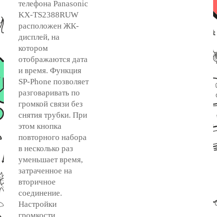
телефона Panasonic
KX-TS2388RUW
расположен ЖК-
дисплей, на
котором
отображаются дата
и время. Функция
SP-Phone позволяет
разговаривать по
громкой связи без
снятия трубки. При
этом кнопка
повторного набора
в несколько раз
уменьшает время,
затраченное на
вторичное
соединение.
Настройки
громкости