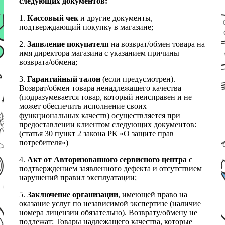
следующих документов:
1.
Кассовый чек
и другие документы,
подтверждающий покупку в магазине;
2.
Заявление покупателя
на возврат/обмен товара на
имя директора магазина с указанием причины
возврата/обмена;
3.
Гарантийный талон
(если предусмотрен).
Возврат/обмен товара ненадлежащего качества
(подразумевается товар, который неисправен и не
может обеспечить исполнение своих
функциональных качеств) осуществляется при
предоставлении клиентом следующих документов:
(статья 30 пункт 2 закона РК «О защите прав
потребителя»)
4.
Акт от Авторизованного сервисного центра
с
подтверждением заявленного дефекта и отсутствием
нарушений правил эксплуатации;
5.
Заключение организации
, имеющей право на
оказание услуг по независимой экспертизе (наличие
номера лицензии обязательно). Возврату/обмену не
подлежат: Товары надлежащего качества, которые