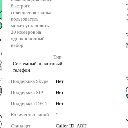
быстрого
совершения звонка
пользователь
может установить
20 номеров на
однокнопочный
набор.
Тип
Системный аналоговый
телефон
Поддержка Skype
Нет
Поддержка SIP
Нет
Поддержка DECT
Нет
Количество линий
1
Стандарт
Caller ID, АОН