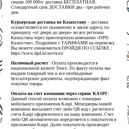
свыше 100 000тг доставка БЕСПЛАТНАЯ.
Стандартный срок ДОСТАВКИ два - три рабочих
дня.
Курьерская доставка по Казахстану
– доставка
осуществляется по указанному в заказе адресу, по
принципу «от двери до двери» во все регионы
Казахстана через транспортную компанию «DPD
Казахстан». Подробнее с ТАРИФАМИ на перевозку
Вы можете ознакомиться ПРОЙДЯ ПО ССЫЛКЕ :
https://www.dpd.kz/services/
Наличный расчет
: Оплата производится в
национальной валюте Тенге. По факту оплаты мы
выдаем товарный чек и все необходимые
бухгалтерские документы, подтверждающие факт
покупки товара.
Оплата на счет компании через сервис KASPI
:
Данный способ оплаты возможен с помощью
мобильного приложения Kaspi. Менеджеры нашей
компании высылают счет либо QR код с расчетного
счета Kaspi оформленного на нашу компанию. Счет
либо QR автоматически определяется у покупателя в
приложении Kaspi. Далее покупатель производит