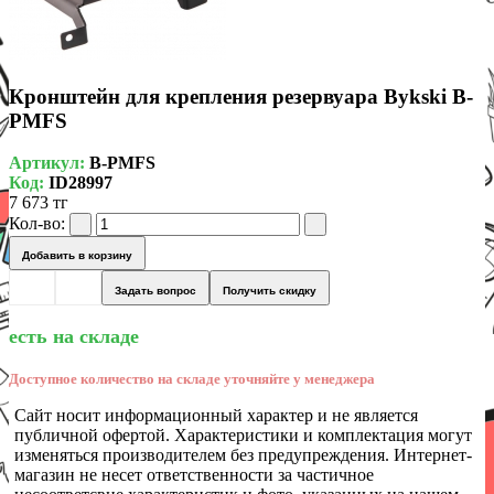
Кронштейн для крепления резервуара Bykski B-
PMFS
Артикул:
B-PMFS
Код:
ID28997
7 673 тг
Кол-во:
Добавить в корзину
Задать вопрос
Получить скидку
есть на складе
Доступное количество на складе уточняйте у менеджера
Сайт носит информационный характер и не является
публичной офертой. Характеристики и комплектация могут
изменяться производителем без предупреждения. Интернет-
магазин не несет ответственности за частичное