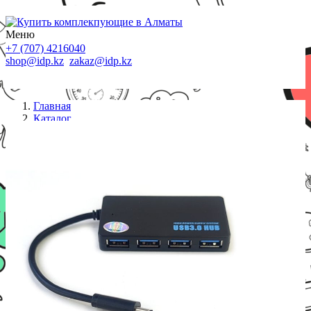
Меню
+7 (707) 4216040
shop@idp.kz
zakaz@idp.kz
Главная
Каталог
USB хабы
USB Хаб ViTi UC4PU3