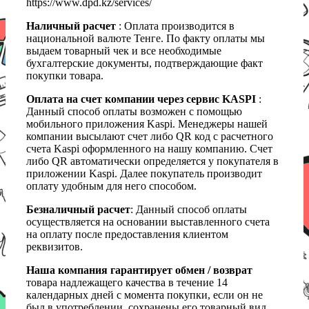
https://www.dpd.kz/services/
Наличный расчет
: Оплата производится в
национальной валюте Тенге. По факту оплаты мы
выдаем товарный чек и все необходимые
бухгалтерские документы, подтверждающие факт
покупки товара.
Оплата на счет компании через сервис KASPI
:
Данный способ оплаты возможен с помощью
мобильного приложения Kaspi. Менеджеры нашей
компании высылают счет либо QR код с расчетного
счета Kaspi оформленного на нашу компанию. Счет
либо QR автоматически определяется у покупателя в
приложении Kaspi. Далее покупатель производит
оплату удобным для него способом.
Безналичный расчет
: Данный способ оплаты
осуществляется на основании выставленного счета
на оплату после предоставления клиентом
реквизитов.
Наша компания гарантирует обмен / возврат
товара надлежащего качества в течение 14
календарных дней с момента покупки, если он не
был в употреблении, сохранены его товарный вид,