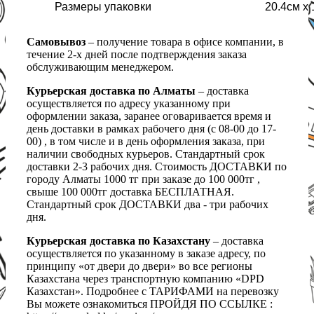
Размеры упаковки
20.4см х 
Самовывоз
– получение товара в офисе компании, в
течение 2-х дней после подтверждения заказа
обслуживающим менеджером.
Курьерская доставка по Алматы
– доставка
осуществляется по адресу указанному при
оформлении заказа, заранее оговаривается время и
день доставки в рамках рабочего дня (с 08-00 до 17-
00) , в том числе и в день оформления заказа, при
наличии свободных курьеров. Стандартный срок
доставки 2-3 рабочих дня. Стоимость ДОСТАВКИ по
городу Алматы 1000 тг при заказе до 100 000тг ,
свыше 100 000тг доставка БЕСПЛАТНАЯ.
Стандартный срок ДОСТАВКИ два - три рабочих
дня.
Курьерская доставка по Казахстану
– доставка
осуществляется по указанному в заказе адресу, по
принципу «от двери до двери» во все регионы
Казахстана через транспортную компанию «DPD
Казахстан». Подробнее с ТАРИФАМИ на перевозку
Вы можете ознакомиться ПРОЙДЯ ПО ССЫЛКЕ :