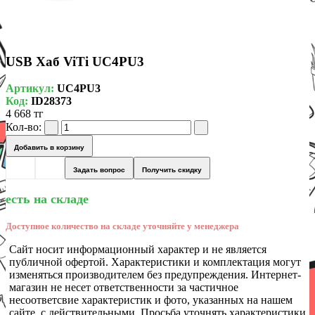
USB Хаб ViTi UC4PU3
Артикул:
UC4PU3
Код:
ID28373
4 668 тг
Кол-во:
Добавить в корзину
Задать вопрос
Получить скидку
есть на складе
Доступное количество на складе уточняйте у менеджера
Сайт носит информационный характер и не является
публичной офертой. Характеристики и комплектация могут
изменяться производителем без предупреждения. Интернет-
магазин не несет ответственности за частичное
несоответсвие характеристик и фото, указанных на нашем
сайте, с действительными. Просьба уточнять характеристики