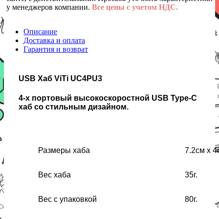
у менеджеров компании.
Все цены с учетом НДС.
Описание
Доставка и оплата
Гарантия и возврат
USB Хаб ViTi UC4PU3
4-х портовый высокоскоростной USB Type-C
хаб со стильным дизайном.
Размеры хаба
7.2см х 4
Вес хаба
35г.
Вес с упаковкой
80г.